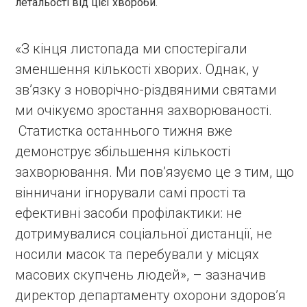
летальості від цієї хвороби.
«З кінця листопада ми спостерігали
зменшення кількості хворих. Однак, у
зв’язку з новорічно-різдвяними святами
ми очікуємо зростання захворюваності.
Статистка останнього тижня вже
демонструє збільшення кількості
захворювання. Ми пов’язуємо це з тим, що
вінничани ігнорували самі прості та
ефективні засоби профілактики: не
дотримувалися соціальної дистанції, не
носили масок та перебували у місцях
масових скупчень людей», – зазначив
директор департаменту охорони здоров’я