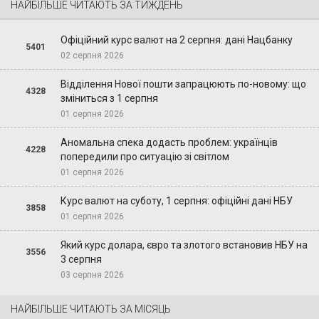
НАЙБІЛЬШЕ ЧИТАЮТЬ ЗА ТИЖДЕНЬ
Офіційний курс валют на 2 серпня: дані Нацбанку
5401
02 серпня 2026
Відділення Нової пошти запрацюють по-новому: що
4328
зміниться з 1 серпня
01 серпня 2026
Аномальна спека додасть проблем: українців
4228
попередили про ситуацію зі світлом
01 серпня 2026
Курс валют на суботу, 1 серпня: офіційні дані НБУ
3858
01 серпня 2026
Який курс долара, євро та злотого встановив НБУ на
3556
3 серпня
03 серпня 2026
НАЙБІЛЬШЕ ЧИТАЮТЬ ЗА МІСЯЦЬ