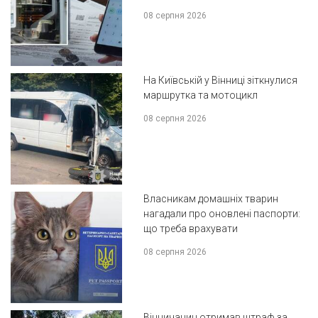
08 серпня 2026
На Київській у Вінниці зіткнулися
маршрутка та мотоцикл
08 серпня 2026
Власникам домашніх тварин
нагадали про оновлені паспорти:
що треба врахувати
08 серпня 2026
Вінничанин отримав штраф за