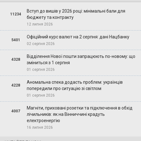
Вступ до вишів у 2026 році: мінімальні бали для
11234
бюджету та контракту
12 липня 2026
Офіційний курс валют на 2 серпня: дані Нацбанку
5401
02 серпня 2026
Відділення Нової пошти запрацюють по-новому: що
4328
зміниться з 1 серпня
01 серпня 2026
Аномальна спека додасть проблем: українців
4228
попередили про ситуацію зі світлом
01 серпня 2026
Магніти, приховані розетки та підключення в обхід
4007
лічильників: як на Вінниччині крадуть
електроенергію
16 липня 2026