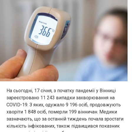
На сьогодні, 17 січня, з початку пандемії у Вінниці
зареєстровано 11 243 випадки захворювання на
COVID-19. З яких, одужало 9 196 осіб, продовжують
хворіти 1 848 осіб, померли 199 вінничан. Медики
зазначають, що за останній тиждень почала зростати
кількість інфікованих, також підвищився показник