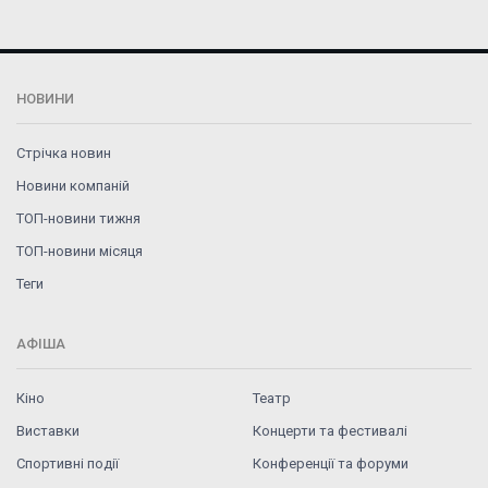
НОВИНИ
Стрічка новин
Новини компаній
ТОП-новини тижня
ТОП-новини місяця
Теги
АФІША
Кіно
Театр
Виставки
Концерти та фестивалі
Спортивні події
Конференції та форуми