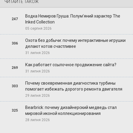
ЧИТАЙТЕ ТАКОЖ
Водка Немиров Груша: Полум'яний характер The
247
Inked Collection
05 серпня 2026
Охота без добычи: почему интерактивные игрушки
306
делают котов счастливее
31 липня 2026
Как работает ссылочное продвижение сайта?
269
31 липня 2026
Почему своевременная диагностика турбины
303
помогает избежать дорогого ремонта двигателя
29 липня 2026
Bearbrick: почему дизайнерский медведь стал
325
мировой иконой коллекционирования
28 липня 2026