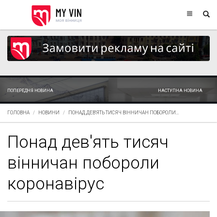
ПОПЕРЕДНЯ НОВИНА
НАСТУПНА НОВИНА
ГОЛОВНА
НОВИНИ
ПОНАД ДЕВ'ЯТЬ ТИСЯЧ ВІННИЧАН ПОБОРОЛИ...
Понад дев'ять тисяч
вінничан побороли
коронавірус