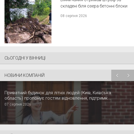
складені біля озера бетонні блоки
08 серпня 2026
СЬОГОДНІ У ВІННИЦІ
НОВИНИ КОМПАНІЙ
Приватний будинок для літніх людей (Київ, Київська
область) пропонує гостям відновлення, підтримк...
07 серпня 2026