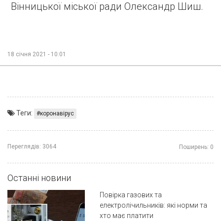
Вінницької міської ради Олександр Шиш.
18 січня 2021 - 10:01
Теги:
коронавірус
Переглядів:
3064
Поширень:
0
Останні новини
Повірка газових та
електролічильників: які норми та
хто має платити