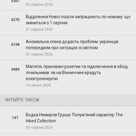
5367
02 серпня 2026
Відділення Нової пошти запрацюють по-новому: що
4270
зміниться з 1 серпня
01 серпня 2026
Аномальна спека додасть проблем: українців
4198
попередили про ситуацію зі світлом
01 серпня 2026
Магніти, приховані розетки та підключення в обхід
3989
лічильників: як на Вінниччині крадуть
електроенергію
16 липня 2026
ЧИТАЙТЕ ТАКОЖ
Водка Немиров Груша: Полум'яний характер The
147
Inked Collection
05 серпня 2026