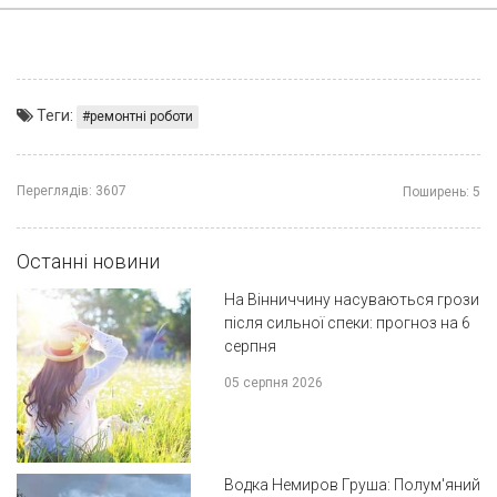
Теги:
ремонтні роботи
Переглядів:
3607
Поширень:
5
Останні новини
На Вінниччину насуваються грози
після сильної спеки: прогноз на 6
серпня
05 серпня 2026
Водка Немиров Груша: Полум'яний