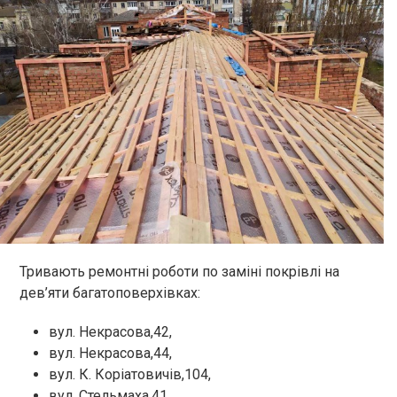
Тривають ремонтні роботи по заміні покрівлі на
дев’яти багатоповерхівках:
вул. Некрасова,42,
вул. Некрасова,44,
вул. К. Коріатовичів,104,
вул. Стельмаха,41,