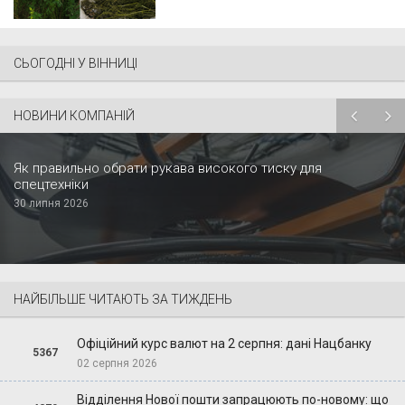
СЬОГОДНІ У ВІННИЦІ
НОВИНИ КОМПАНІЙ
Як правильно обрати рукава високого тиску для
спецтехніки
30 липня 2026
НАЙБІЛЬШЕ ЧИТАЮТЬ ЗА ТИЖДЕНЬ
Офіційний курс валют на 2 серпня: дані Нацбанку
5367
02 серпня 2026
Відділення Нової пошти запрацюють по-новому: що