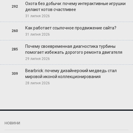
Охота без добычи: почему интерактивные игрушки
292
делают котов счастливее
31 липня 2026
Как работает ссылочное продвижение сайта?
260
31 липня 2026
Почему своевременная диагностика турбины
285
помогает избежать дорогого ремонта двигателя
29 липня 2026
Bearbrick: почему дизайнерский медведь стал
309
мировой иконой коллекционирования
28 липня 2026
НОВИНИ