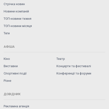
Стрічка новин
Новини компаній
ТОП-новини тижня
ТОП-новини місяця
Теги
АФІША
Кіно
Театр
Виставки
Концерти та фестивалі
Спортивні події
Конференції та форуми
Різне
ДОВІДНИК
Рекламна агенція