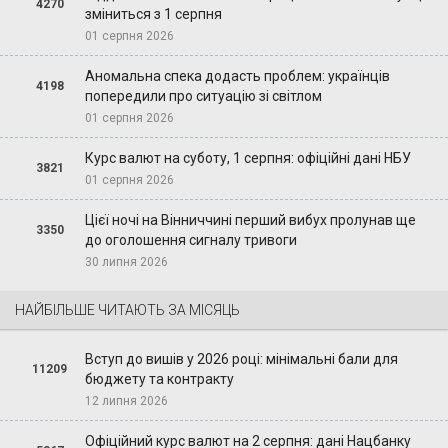
4270
зміниться з 1 серпня
01 серпня 2026
Аномальна спека додасть проблем: українців
4198
попередили про ситуацію зі світлом
01 серпня 2026
Курс валют на суботу, 1 серпня: офіційні дані НБУ
3821
01 серпня 2026
Цієї ночі на Вінниччині перший вибух пролунав ще
3350
до оголошення сигналу тривоги
30 липня 2026
НАЙБІЛЬШЕ ЧИТАЮТЬ ЗА МІСЯЦЬ
Вступ до вишів у 2026 році: мінімальні бали для
11209
бюджету та контракту
12 липня 2026
Офіційний курс валют на 2 серпня: дані Нацбанку