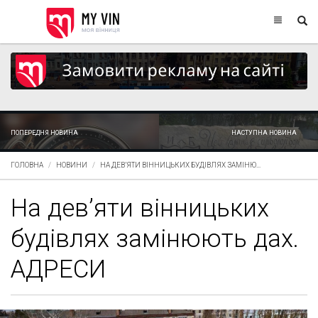
ПОПЕРЕДНЯ НОВИНА
НАСТУПНА НОВИНА
ГОЛОВНА
НОВИНИ
НА ДЕВ’ЯТИ ВІННИЦЬКИХ БУДІВЛЯХ ЗАМІНЮ...
На дев’яти вінницьких
будівлях замінюють дах.
АДРЕСИ