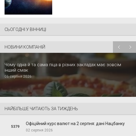
СЬОГОДНІ У ВІННИЦІ
НОВИНИ КОМПАНІЙ
Чому одна й та сама піца в різних закладах має зовсім
інший смак
06 серпня 2026
НАЙБІЛЬШЕ ЧИТАЮТЬ ЗА ТИЖДЕНЬ
Офіційний курс валют на 2 серпня: дані Нацбанку
5379
02 серпня 2026