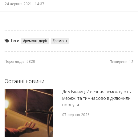
24 червня 2021 - 14:37
Теги:
ремонт доріг
ремонт
Переглядів:
5820
Поширень:
13
Останні новини
Де у Вінниці 7 серпня ремонтують
мережі та тимчасово відключили
послуги
07 серпня 2026