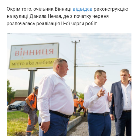
Окрім того, очільник Вінниці
відвідав
реконструкцію
на вулиці Данила Нечая, де з початку червня
розпочалась реалізація ІІ-ої черги робіт.