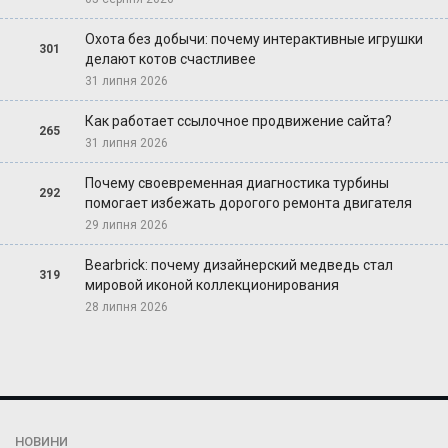
Охота без добычи: почему интерактивные игрушки
301
делают котов счастливее
31 липня 2026
Как работает ссылочное продвижение сайта?
265
31 липня 2026
Почему своевременная диагностика турбины
292
помогает избежать дорогого ремонта двигателя
29 липня 2026
Bearbrick: почему дизайнерский медведь стал
319
мировой иконой коллекционирования
28 липня 2026
НОВИНИ