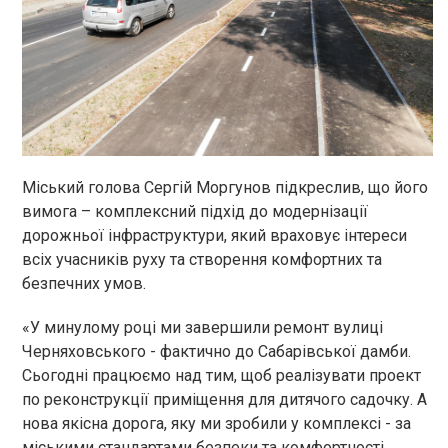
Міський голова Сергій Моргунов підкреслив, що його
вимога – комплексний підхід до модернізації
дорожньої інфраструктури, який враховує інтереси
всіх учасників руху та створення комфортних та
безпечних умов.
«У минулому році ми завершили ремонт вулиці
Черняховського - фактично до Сабарівської дамби.
Сьогодні працюємо над тим, щоб реалізувати проект
по реконструкції приміщення для дитячого садочку. А
нова якісна дорога, яку ми зробили у комплексі - за
міськими стандартами безпеки та комфортності,