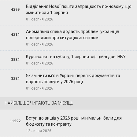
Відділення Нової пошти запрацюють по-новому: що
4299
зміниться з 1 серпня
01 серпня 2026
Аномальна спека додасть проблем: українців
4214
попередили про ситуацію зі світлом
01 серпня 2026
Курс валют на суботу, 1 серпня: офіційні дані НБУ
3834
01 серпня 2026
Як змінити ім’я в Україні: перелік документів та
3284
вартість послуги у 2026 році
01 серпня 2026
НАЙБІЛЬШЕ ЧИТАЮТЬ ЗА МІСЯЦЬ
Вступ до вишів у 2026 році: мінімальні бали для
11222
бюджету та контракту
12 липня 2026