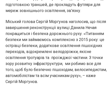
підготовкою траншей, де прокладуть футляри для
мереж зовнішнього освітлення, зв'язку.
Міський голова Сергій Моргунов наголосив, що після
завершення реконструкції вулиці Данила Нечая
покращиться і безпека дорожнього руху. «Питанням
безпеки ми займаємось комплексно з 2015 року: це
острівці безпеки, додаткове освітлення пішохідних
переходів, відокремлені велодоріжки, якісне
освітлення тротуарів та проїжджої частини. З точки
зору розвитку інфраструктури, ми робимо все для
того, щоб було безпечно пішоходам, велосипедистам,
автомобілістам та всім учасникам руху», – каже
Сергій Моргунов.