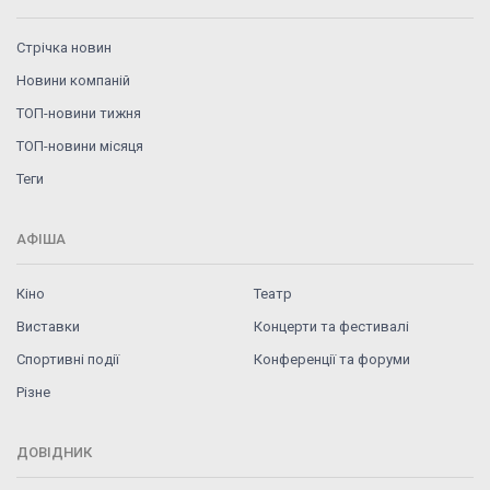
Стрічка новин
Новини компаній
ТОП-новини тижня
ТОП-новини місяця
Теги
АФІША
Кіно
Театр
Виставки
Концерти та фестивалі
Спортивні події
Конференції та форуми
Різне
ДОВІДНИК