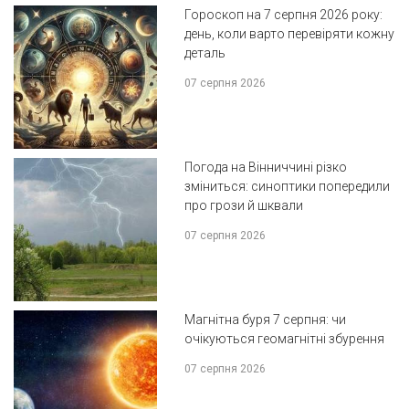
Гороскоп на 7 серпня 2026 року:
день, коли варто перевіряти кожну
деталь
07 серпня 2026
Погода на Вінниччині різко
зміниться: синоптики попередили
про грози й шквали
07 серпня 2026
Магнітна буря 7 серпня: чи
очікуються геомагнітні збурення
07 серпня 2026