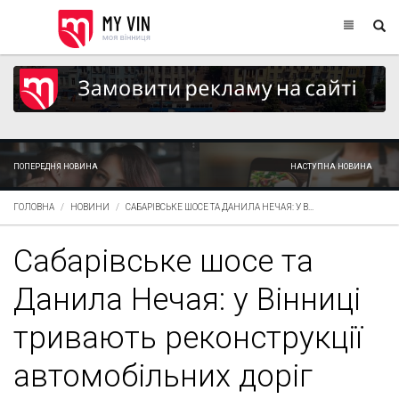
ПОПЕРЕДНЯ НОВИНА
НАСТУПНА НОВИНА
ГОЛОВНА
НОВИНИ
САБАРІВСЬКЕ ШОСЕ ТА ДАНИЛА НЕЧАЯ: У В...
Сабарівське шосе та
Данила Нечая: у Вінниці
тривають реконструкції
автомобільних доріг