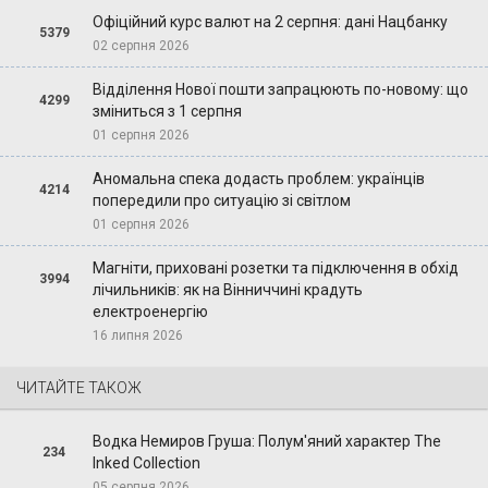
Офіційний курс валют на 2 серпня: дані Нацбанку
5379
02 серпня 2026
Відділення Нової пошти запрацюють по-новому: що
4299
зміниться з 1 серпня
01 серпня 2026
Аномальна спека додасть проблем: українців
4214
попередили про ситуацію зі світлом
01 серпня 2026
Магніти, приховані розетки та підключення в обхід
3994
лічильників: як на Вінниччині крадуть
електроенергію
16 липня 2026
ЧИТАЙТЕ ТАКОЖ
Водка Немиров Груша: Полум'яний характер The
234
Inked Collection
05 серпня 2026