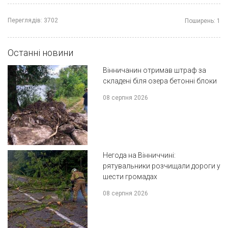
Переглядів:
3702
Поширень:
1
Останні новини
Вінничанин отримав штраф за
складені біля озера бетонні блоки
08 серпня 2026
Негода на Вінниччині:
рятувальники розчищали дороги у
шести громадах
08 серпня 2026