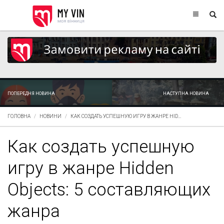
ПОПЕРЕДНЯ НОВИНА
НАСТУПНА НОВИНА
ГОЛОВНА
НОВИНИ
КАК СОЗДАТЬ УСПЕШНУЮ ИГРУ В ЖАНРЕ HID...
Как создать успешную
игру в жанре Hidden
Objects: 5 составляющих
жанра