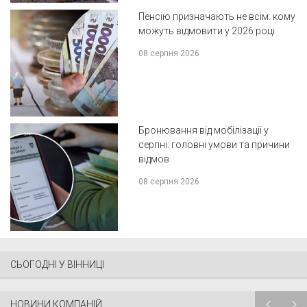
Пенсію призначають не всім: кому
можуть відмовити у 2026 році
08 серпня 2026
Бронювання від мобілізації у
серпні: головні умови та причини
відмов
08 серпня 2026
СЬОГОДНІ У ВІННИЦІ
НОВИНИ КОМПАНІЙ