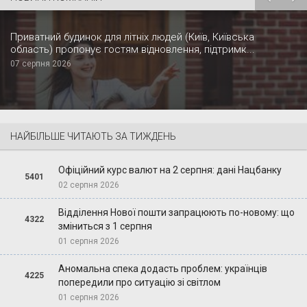
Приватний будинок для літніх людей (Київ, Київська
область) пропонує гостям відновлення, підтримк...
07 серпня 2026
НАЙБІЛЬШЕ ЧИТАЮТЬ ЗА ТИЖДЕНЬ
Офіційний курс валют на 2 серпня: дані Нацбанку
5401
02 серпня 2026
Відділення Нової пошти запрацюють по-новому: що
4322
зміниться з 1 серпня
01 серпня 2026
Аномальна спека додасть проблем: українців
4225
попередили про ситуацію зі світлом
01 серпня 2026