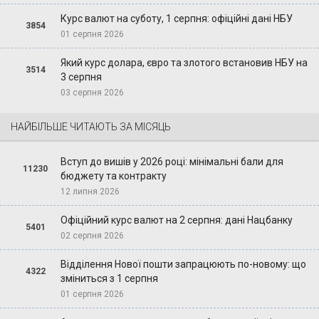
Курс валют на суботу, 1 серпня: офіційні дані НБУ
3854
01 серпня 2026
Який курс долара, євро та злотого встановив НБУ на
3514
3 серпня
03 серпня 2026
НАЙБІЛЬШЕ ЧИТАЮТЬ ЗА МІСЯЦЬ
Вступ до вишів у 2026 році: мінімальні бали для
11230
бюджету та контракту
12 липня 2026
Офіційний курс валют на 2 серпня: дані Нацбанку
5401
02 серпня 2026
Відділення Нової пошти запрацюють по-новому: що
4322
зміниться з 1 серпня
01 серпня 2026