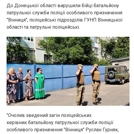
До Донецької області вирушили бійці батальйону
патрульної служби поліції особливого призначення
"Вінниця", поліцейські підрозділів ГУНП Вінницької
області та патрульні поліцейські.
"Очолив зведений загін поліцейських
керівник батальйону патрульної служби поліції
особливого призначення "Вінниця" Руслан Гурняк,