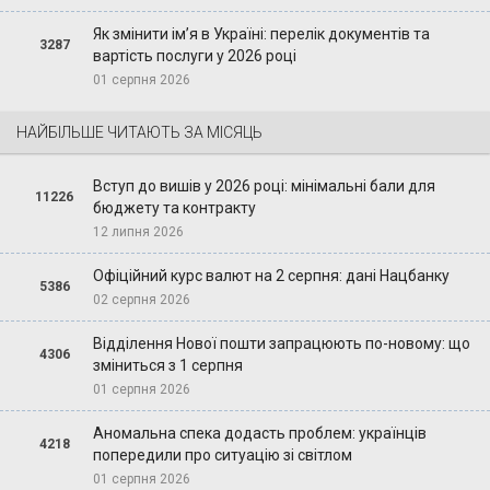
Як змінити ім’я в Україні: перелік документів та
3287
вартість послуги у 2026 році
01 серпня 2026
НАЙБІЛЬШЕ ЧИТАЮТЬ ЗА МІСЯЦЬ
Вступ до вишів у 2026 році: мінімальні бали для
11226
бюджету та контракту
12 липня 2026
Офіційний курс валют на 2 серпня: дані Нацбанку
5386
02 серпня 2026
Відділення Нової пошти запрацюють по-новому: що
4306
зміниться з 1 серпня
01 серпня 2026
Аномальна спека додасть проблем: українців
4218
попередили про ситуацію зі світлом
01 серпня 2026