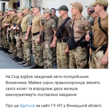
На Схід відбув зведений загін поліцейських
Вінниччини. Майже сорок правоохоронців змінять
своїх колег та впродовж двох місяців
виконуватимуть поставлені завдання.
Про це
йдеться
на сайті ГУ НП у Вінницькій області.