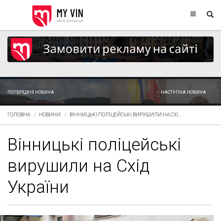
ПОПЕРЕДНЯ НОВИНА
НАСТУПНА НОВИНА
ГОЛОВНА
НОВИНИ
ВІННИЦЬКІ ПОЛІЦЕЙСЬКІ ВИРУШИЛИ НА СХІ...
Вінницькі поліцейські
вирушили на Схід
України