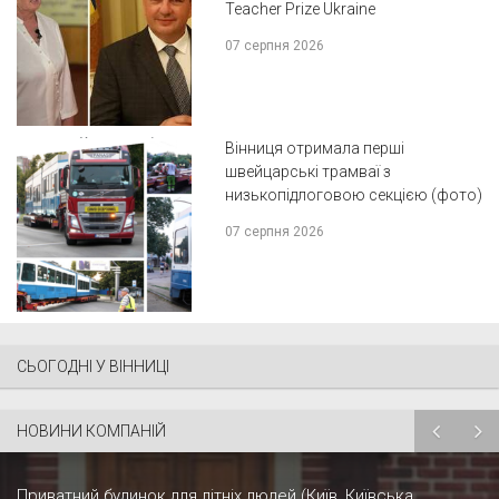
Teacher Prize Ukraine
07 серпня 2026
Вінниця отримала перші
швейцарські трамваї з
низькопідлоговою секцією (фото)
07 серпня 2026
СЬОГОДНІ У ВІННИЦІ
НОВИНИ КОМПАНІЙ
Приватний будинок для літніх людей (Київ, Київська