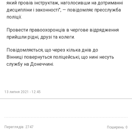
який провів інструктаж, наголосивши на дотриманні
дисципліни і законності", — повідомляє пресслужба
поліції.
Провести правоохоронців в чергове відрядження
прийшли рідні, друзі та колеги.
Повідомляється, що через кілька днів до
Вінниці повернуться поліцейські, що нині несуть
службу на Донеччині.
13 липня 2021 - 12:45
Переглядів:
2747
Поширень:
0