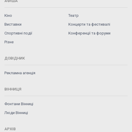
АФІША
Кіно
Театр
Виставки
Концерти та фестивалі
Спортивні події
Конференції та форуми
Різне
ДОВІДНИК
Рекламна агенція
ВІННИЦЯ
Фонтани Вінниці
Люди Вінниці
АРХІВ