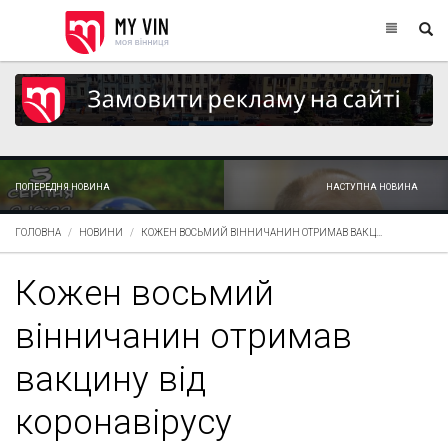
ПОПЕРЕДНЯ НОВИНА
НАСТУПНА НОВИНА
ГОЛОВНА
НОВИНИ
КОЖЕН ВОСЬМИЙ ВІННИЧАНИН ОТРИМАВ ВАКЦ...
Кожен восьмий
вінничанин отримав
вакцину від
коронавірусу