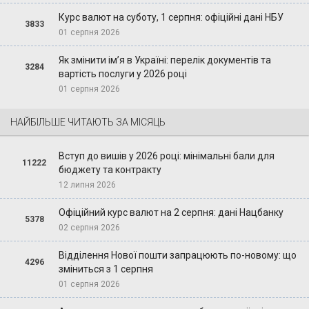
Курс валют на суботу, 1 серпня: офіційні дані НБУ
3833
01 серпня 2026
Як змінити ім’я в Україні: перелік документів та
3284
вартість послуги у 2026 році
01 серпня 2026
НАЙБІЛЬШЕ ЧИТАЮТЬ ЗА МІСЯЦЬ
Вступ до вишів у 2026 році: мінімальні бали для
11222
бюджету та контракту
12 липня 2026
Офіційний курс валют на 2 серпня: дані Нацбанку
5378
02 серпня 2026
Відділення Нової пошти запрацюють по-новому: що
4296
зміниться з 1 серпня
01 серпня 2026