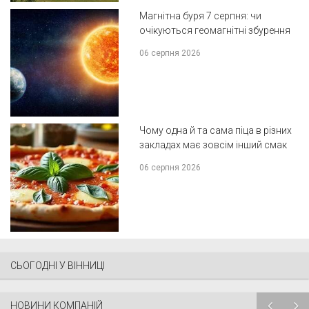
Магнітна буря 7 серпня: чи
очікуються геомагнітні збурення
06 серпня 2026
Чому одна й та сама піца в різних
закладах має зовсім інший смак
06 серпня 2026
СЬОГОДНІ У ВІННИЦІ
НОВИНИ КОМПАНІЙ