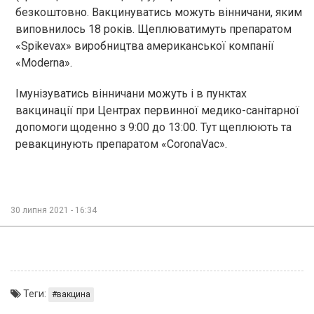
безкоштовно. Вакцинуватись можуть вінничани, яким
виповнилось 18 років. Щеплюватимуть препаратом
«Spikevax» виробництва американської компанії
«Moderna».
Імунізуватись вінничани можуть і в пунктах
вакцинації при Центрах первинної медико-санітарної
допомоги щоденно з 9:00 до 13:00. Тут щеплюють та
ревакцинують препаратом «CoronaVaс».
30 липня 2021 - 16:34
Теги:
вакцина