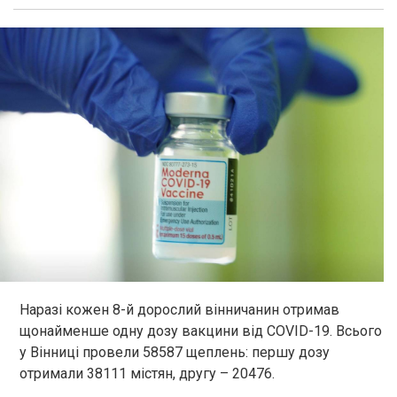
Наразі кожен 8-й дорослий вінничанин отримав
щонайменше одну дозу вакцини від COVID-19. Всього
у Вінниці провели 58587 щеплень: першу дозу
отримали 38111 містян, другу – 20476.