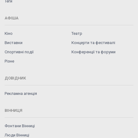
Теги
АФІША
Кіно
Театр
Виставки
Концерти та фестивалі
Спортивні події
Конференції та форуми
Різне
ДОВІДНИК
Рекламна агенція
ВІННИЦЯ
Фонтани Вінниці
Люди Вінниці