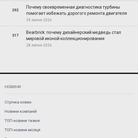
Почему своевременная диагностика турбины
292
помогает избежать дорогого ремонта двигателя
29 липня 2026
Bearbrick: почему дизайнерский медведь стал
317
мировой иконой коллекционирования
28 липня 2026
НОВИНИ
Стрічка новин
Новини компаній
ТОП-новини тижня
ТОП-новини місяця