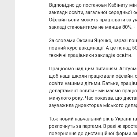
Відповідно до постанови Кабінету міні
заклади освіти, загальної середньої о
Офлайн вони можуть працювати за умо
закладі становитиме не менше 80%, -
За словами Оксани Яценко, наразі пон
повний курс вакцинації. А це понад 50
технічні працівники закладів освіти.
Працюємо над цим питанням. Агітуєм
щоб наші школи працювали офлайн, оск
освіти нашими дітьми. Батьки, праців
департамент освіти - ми маємо працю
минулого року. Час показав, що дистан
зауважила директорка міського депар
Тож новий навчальний рік в Україні та
розпочнуть за партами. В разі ж зрос
повернення до дистанційної форми за