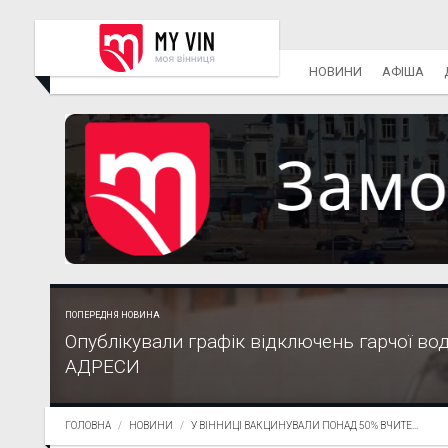
НОВИНИ
АФІША
ПОПЕРЕДНЯ НОВИНА
Опублікували графік відключень гарчої води
АДРЕСИ
ГОЛОВНА
НОВИНИ
У ВІННИЦІ ВАКЦИНУВАЛИ ПОНАД 50% ВЧИТЕ...