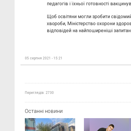
педагогів і їхньої готовності вакцину
Щоб освітяни могли зробити свідомий 
хвороби, Міністерство охорони здоро
відповідей на найпоширеніші запитан
05 серпня 2021 - 15:21
Переглядів:
2730
Останні новини