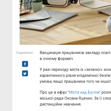
Вакцинація працівників закладу освіт
Поділитися:
в очному форматі.
У разі переходу міста із «зеленої» з
карантинного рівня епідемічної безпе
умови, якщо працівники того чи іншог
Про це в ефірі
"Міста над Бугом"
розпо
міської ради Оксана Яценко. За її сл
дистанційне навчання.