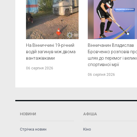
На Вінниччині 19-річний
Вінничанин Владислав
водій загинув між двома
Бровченко розповів пр
вантажівками
шлях до перемог і велик
спортивної мрії
06 серпня 2026
06 серпня 2026
НОВИНИ
АФІША
Стрічка новин
Кіно