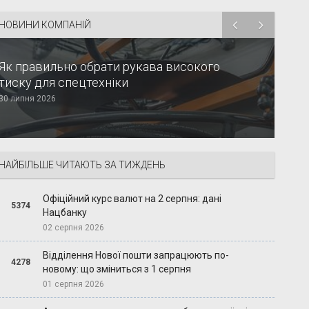
НОВИНИ КОМПАНІЙ
Як правильно обрати рукава високого
тиску для спецтехніки
30 липня 2026
НАЙБІЛЬШЕ ЧИТАЮТЬ ЗА ТИЖДЕНЬ
Офіційний курс валют на 2 серпня: дані
5374
Нацбанку
02 серпня 2026
Відділення Нової пошти запрацюють по-
4278
новому: що зміниться з 1 серпня
01 серпня 2026