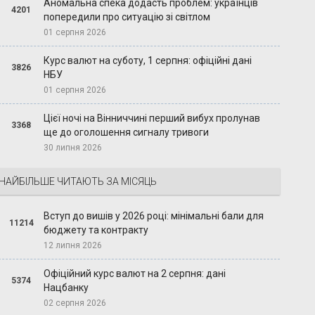
Аномальна спека додасть проблем: українців
4201
попередили про ситуацію зі світлом
01 серпня 2026
Курс валют на суботу, 1 серпня: офіційні дані
3826
НБУ
01 серпня 2026
Цієї ночі на Вінниччині перший вибух пролунав
3368
ще до оголошення сигналу тривоги
30 липня 2026
НАЙБІЛЬШЕ ЧИТАЮТЬ ЗА МІСЯЦЬ
Вступ до вишів у 2026 році: мінімальні бали для
11214
бюджету та контракту
12 липня 2026
Офіційний курс валют на 2 серпня: дані
5374
Нацбанку
02 серпня 2026