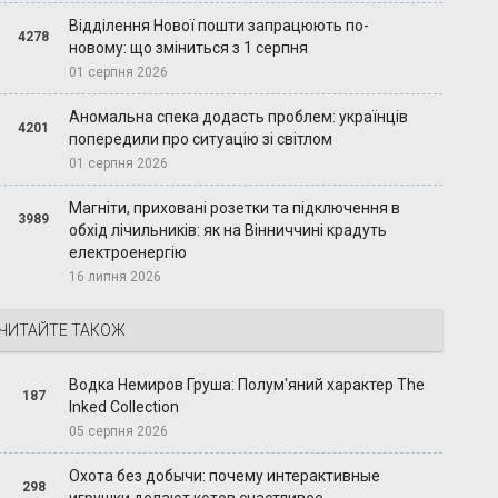
Відділення Нової пошти запрацюють по-
4278
новому: що зміниться з 1 серпня
01 серпня 2026
Аномальна спека додасть проблем: українців
4201
попередили про ситуацію зі світлом
01 серпня 2026
Магніти, приховані розетки та підключення в
3989
обхід лічильників: як на Вінниччині крадуть
електроенергію
16 липня 2026
ЧИТАЙТЕ ТАКОЖ
Водка Немиров Груша: Полум'яний характер The
187
Inked Collection
05 серпня 2026
Охота без добычи: почему интерактивные
298