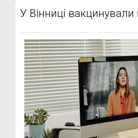
У Вінниці вакцинували