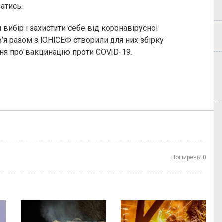
ватись.
вибір і захистити себе від коронавірусної
в’я разом з ЮНІСЕФ створили для них збірку
ня про вакцинацію проти COVID-19.
Поширень:
0