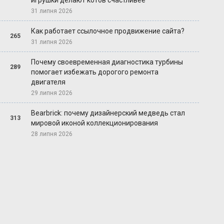
игрушки делают котов счастливее
31 липня 2026
Как работает ссылочное продвижение сайта?
265
31 липня 2026
Почему своевременная диагностика турбины
289
помогает избежать дорогого ремонта
двигателя
29 липня 2026
Bearbrick: почему дизайнерский медведь стал
313
мировой иконой коллекционирования
28 липня 2026