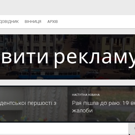
ДОВІДНИК
ВІННИЦЯ
АРХІВ
НАСТУПНА НОВИНА
дентської першості з
Рая пішла до раю. 19 
жалоби