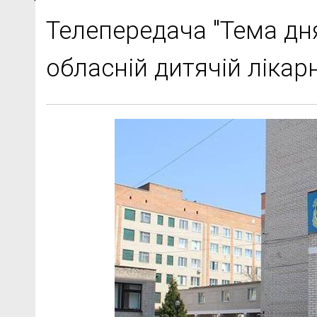
Телепередача "Тема дня
обласній дитячій лікарн