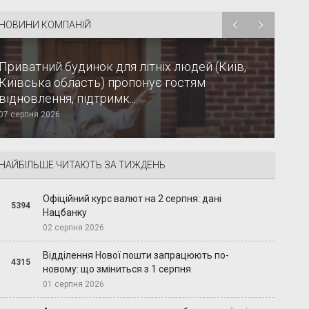
НОВИНИ КОМПАНІЙ
Приватний будинок для літніх людей (Київ,
Київська область) пропонує гостям
відновлення, підтримк...
07 серпня 2026
НАЙБІЛЬШЕ ЧИТАЮТЬ ЗА ТИЖДЕНЬ
Офіційний курс валют на 2 серпня: дані
5394
Нацбанку
02 серпня 2026
Відділення Нової пошти запрацюють по-
4315
новому: що зміниться з 1 серпня
01 серпня 2026