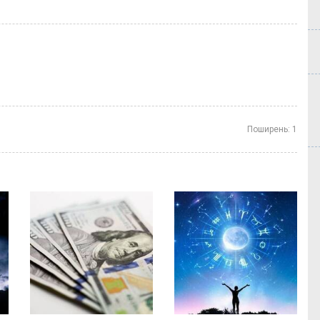
Поширень:
1