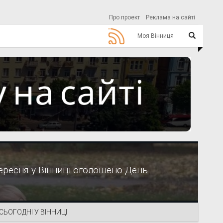
Про проект
Реклама на сайті
Моя Вінниця
вересня у Вінниці оголошено День
СЬОГОДНІ У ВІННИЦІ