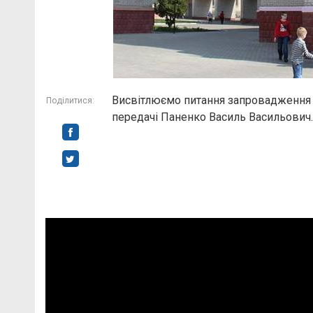
Висвітлюємо питання запровадження пл
Поділитися:
передачі Паненко Василь Васильович.