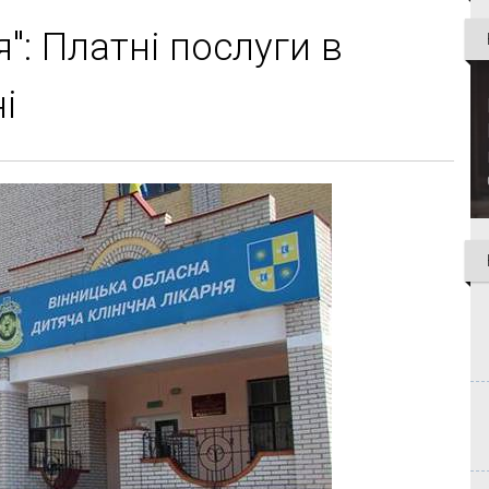
": Платні послуги в
і