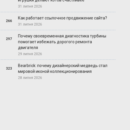
игрушки делают котов счастливее
31 липня 2026
Как работает ссылочное продвижение сайта?
266
31 липня 2026
Почему своевременная диагностика турбины
297
помогает избежать дорогого ремонта
двигателя
29 липня 2026
Bearbrick: почему дизайнерский медведь стал
323
мировой иконой коллекционирования
28 липня 2026