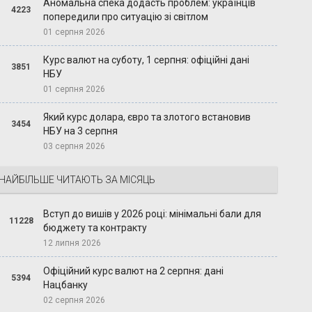
Аномальна спека додасть проблем: українців
4223
попередили про ситуацію зі світлом
01 серпня 2026
Курс валют на суботу, 1 серпня: офіційні дані
3851
НБУ
01 серпня 2026
Який курс долара, євро та злотого встановив
3454
НБУ на 3 серпня
03 серпня 2026
НАЙБІЛЬШЕ ЧИТАЮТЬ ЗА МІСЯЦЬ
Вступ до вишів у 2026 році: мінімальні бали для
11228
бюджету та контракту
12 липня 2026
Офіційний курс валют на 2 серпня: дані
5394
Нацбанку
02 серпня 2026