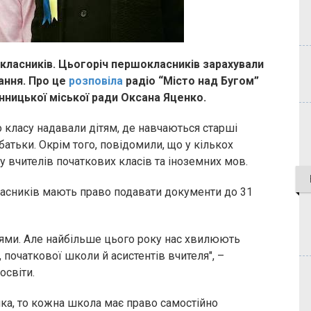
класників. Цьогоріч першокласників зарахували
ання. Про це
розповіла
радіо “Місто над Бугом”
нницької міської ради Оксана Яценко.
 класу надавали дітям, де навчаються старші
атьки. Окрім того, повідомили, що у кількох
 вчителів початкових класів та іноземних мов.
ласників мають право подавати документи до 31
іями. Але найбільше цього року нас хвилюють
, початкової школи й асистентів вчителя", –
освіти.
а, то кожна школа має право самостійно