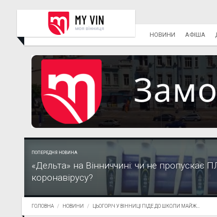
НОВИНИ
АФІША
ПОПЕРЕДНЯ НОВИНА
«Дельта» на Вінниччині: чи не пропускає П
коронавірусу?
ГОЛОВНА
НОВИНИ
ЦЬОГОРІЧ У ВІННИЦІ ПІДЕ ДО ШКОЛИ МАЙЖ...