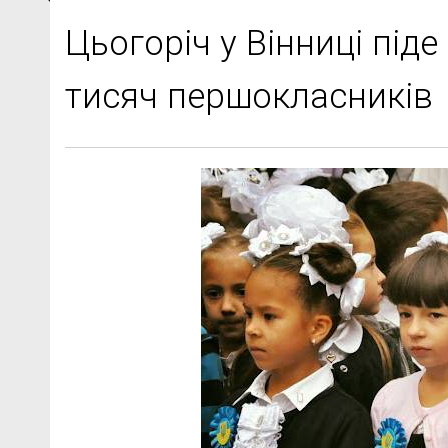
Цьогоріч у Вінниці під
тисяч першокласників