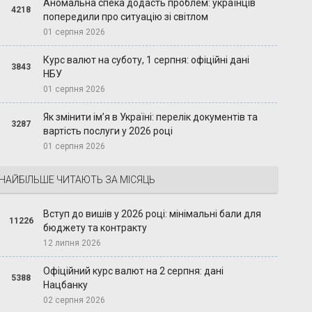
Аномальна спека додасть проблем: українців
4218
попередили про ситуацію зі світлом
01 серпня 2026
Курс валют на суботу, 1 серпня: офіційні дані
3843
НБУ
01 серпня 2026
Як змінити ім’я в Україні: перелік документів та
3287
вартість послуги у 2026 році
01 серпня 2026
НАЙБІЛЬШЕ ЧИТАЮТЬ ЗА МІСЯЦЬ
Вступ до вишів у 2026 році: мінімальні бали для
11226
бюджету та контракту
12 липня 2026
Офіційний курс валют на 2 серпня: дані
5388
Нацбанку
02 серпня 2026