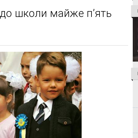
е до школи майже п’ять