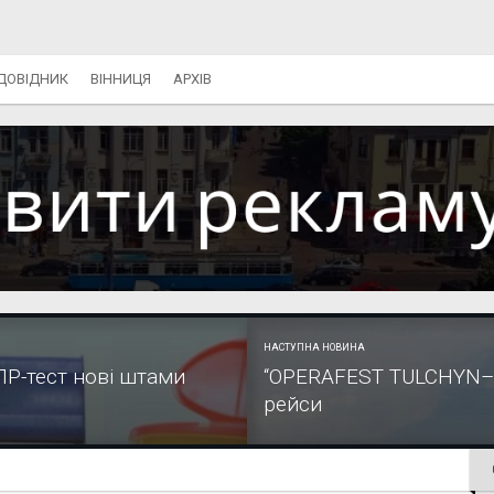
ДОВІДНИК
ВІННИЦЯ
АРХІВ
НАСТУПНА НОВИНА
ЛР-тест нові штами
“OPERAFEST TULCHYN–20
рейси