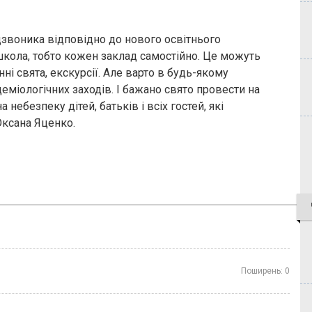
звоника відповідно до нового освітнього
школа, тобто кожен заклад самостійно. Це можуть
нні свята, екскурсії. Але варто в будь-якому
еміологічних заходів. І бажано свято провести на
 небезпеку дітей, батьків і всіх гостей, які
 Оксана Яценко.
Поширень:
0