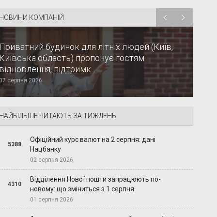
НОВИНИ КОМПАНІЙ
Приватний будинок для літніх людей (Київ,
Київська область) пропонує гостям
відновлення, підтримк...
07 серпня 2026
НАЙБІЛЬШЕ ЧИТАЮТЬ ЗА ТИЖДЕНЬ
Офіційний курс валют на 2 серпня: дані
5388
Нацбанку
02 серпня 2026
Відділення Нової пошти запрацюють по-
4310
новому: що зміниться з 1 серпня
01 серпня 2026