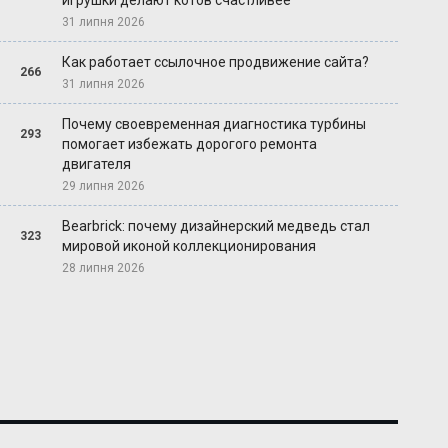
игрушки делают котов счастливее
31 липня 2026
Как работает ссылочное продвижение сайта?
266
31 липня 2026
Почему своевременная диагностика турбины
293
помогает избежать дорогого ремонта
двигателя
29 липня 2026
Bearbrick: почему дизайнерский медведь стал
323
мировой иконой коллекционирования
28 липня 2026