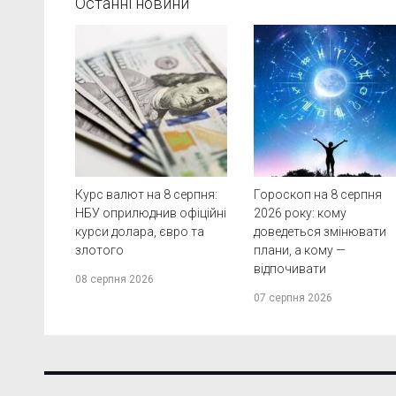
Останні новини
Курс валют на 8 серпня:
Гороскоп на 8 серпня
НБУ оприлюднив офіційні
2026 року: кому
курси долара, євро та
доведеться змінювати
злотого
плани, а кому —
відпочивати
08 серпня 2026
07 серпня 2026