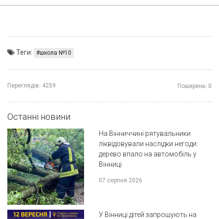
Теги:
школа №10
Переглядів:
4259
Поширень:
0
Останні новини
На Вінниччині рятувальники
ліквідовували наслідки негоди:
дерево впало на автомобіль у
Вінниці
07 серпня 2026
У Вінниці дітей запрошують на