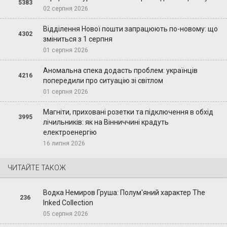
5383
02 серпня 2026
Відділення Нової пошти запрацюють по-новому: що
4302
зміниться з 1 серпня
01 серпня 2026
Аномальна спека додасть проблем: українців
4216
попередили про ситуацію зі світлом
01 серпня 2026
Магніти, приховані розетки та підключення в обхід
3995
лічильників: як на Вінниччині крадуть
електроенергію
16 липня 2026
ЧИТАЙТЕ ТАКОЖ
Водка Немиров Груша: Полум'яний характер The
236
Inked Collection
05 серпня 2026