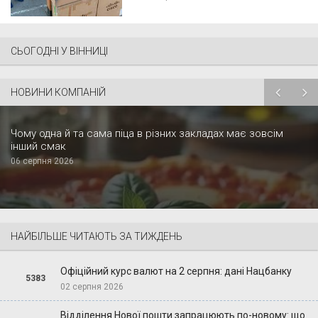
СЬОГОДНІ У ВІННИЦІ
НОВИНИ КОМПАНІЙ
Чому одна й та сама піца в різних закладах має зовсім
інший смак
06 серпня 2026
НАЙБІЛЬШЕ ЧИТАЮТЬ ЗА ТИЖДЕНЬ
Офіційний курс валют на 2 серпня: дані Нацбанку
5383
02 серпня 2026
Відділення Нової пошти запрацюють по-новому: що