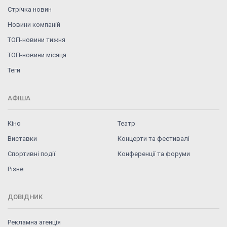
Стрічка новин
Новини компаній
ТОП-новини тижня
ТОП-новини місяця
Теги
АФІША
Кіно
Театр
Виставки
Концерти та фестивалі
Спортивні події
Конференції та форуми
Різне
ДОВІДНИК
Рекламна агенція