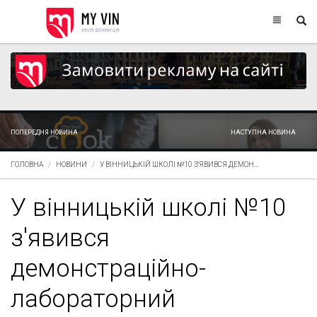
ПОПЕРЕДНЯ НОВИНА
НАСТУПНА НОВИНА
ГОЛОВНА
НОВИНИ
У ВІННИЦЬКІЙ ШКОЛІ №10 З'ЯВИВСЯ ДЕМОН...
У вінницькій школі №10
з'явився
демонстраційно-
лабораторний