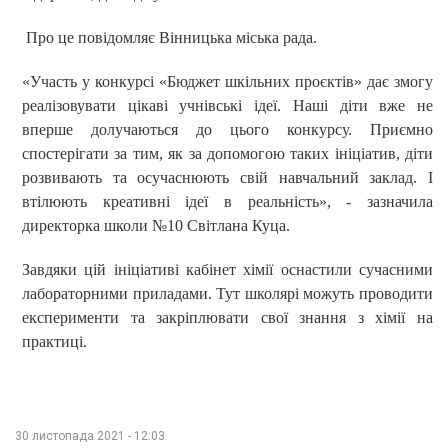
Про це повідомляє Вінницька міська рада.
«Участь у конкурсі «Бюджет шкільних проєктів» дає змогу
реалізовувати цікаві учнівські ідеї. Наші діти вже не
вперше долучаються до цього конкурсу. Приємно
спостерігати за тим, як за допомогою таких ініціатив, діти
розвивають та осучаснюють свій навчальний заклад. І
втілюють креативні ідеї в реальність», - зазначила
директорка школи №10 Світлана Куца.
Завдяки цій ініціативі кабінет хімії оснастили сучасними
лабораторними приладами. Тут школярі можуть проводити
експерименти та закріплювати свої знання з хімії на
практиці.
30 листопада 2021 - 12:03