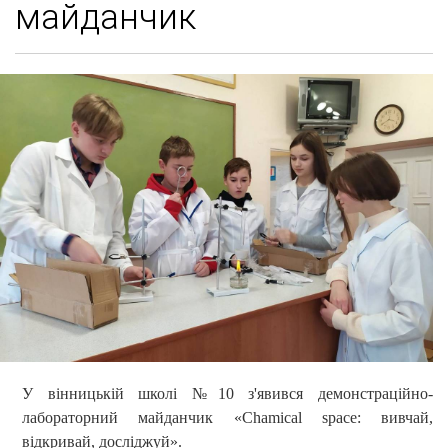
майданчик
У вінницькій школі №10 з'явився демонстраційно-
лабораторний майданчик «Chamical space: вивчай,
відкривай, досліджуй».