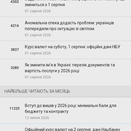
4302
зміниться з 1 серпня
01 серпня 2026
Аномальна спека додасть проблем: українців
4216
попередили про ситуацію зі світлом
01 серпня 2026
Курс валют на суботу, 1 серпня: офіційні дані НБУ
3837
01 серпня 2026
Як змінити ім’я в Україні: перелік документів та
3285
вартість послуги у 2026 році
01 серпня 2026
НАЙБІЛЬШЕ ЧИТАЮТЬ ЗА МІСЯЦЬ
Вступ до вишів у 2026 році: мінімальні бали для
11225
бюджету та контракту
12 липня 2026
Офіційний курс валют на 2 серпня: дані Нацбанку