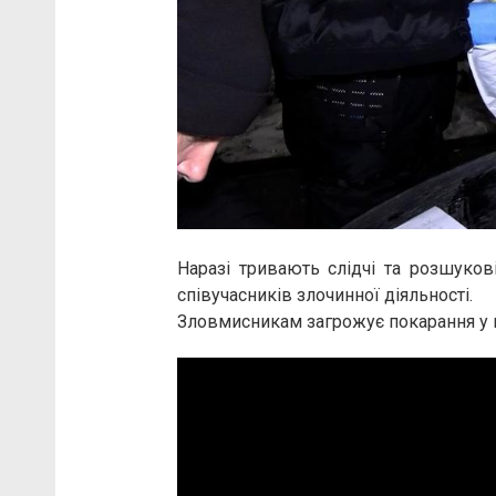
Наразі тривають слідчі та розшуков
співучасників злочинної діяльності.
Зловмисникам загрожує покарання у в