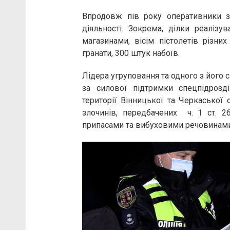
Впродовж пів року оперативники 
діяльності. Зокрема, ділки реалі
магазинами, вісім пістолетів різних
гранати, 300 штук набоїв.
Лідера угруповання та одного з його с
за силової підтримки спецпідрозд
території Вінницької та Черкаської 
злочинів, передбачених ч. 1 ст. 
припасами та вибуховими речовинами