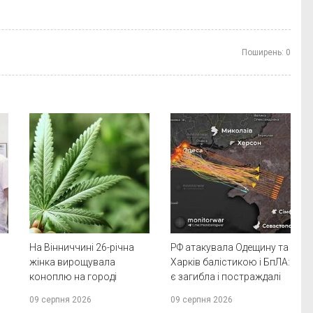
Поширень:
0
На Вінниччині 26-річна
РФ атакувала Одещину та
жінка вирощувала
Харків балістикою і БпЛА:
коноплю на городі
є загибла і постраждалі
09 серпня 2026
09 серпня 2026