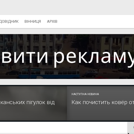
ДОВІДНИК
ВІННИЦЯ
АРХІВ
НАСТУПНА НОВИНА
канських пігулок від
Как почистить ковёр о