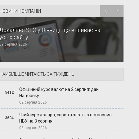
НОВИНИ КОМПАНІЙ
Локальне SEO у Вінниці: що впливає на
успіх сайту
09 серпня 2026
НАЙБІЛЬШЕ ЧИТАЮТЬ ЗА ТИЖДЕНЬ
Офіційний курс валют на 2 серпня: дані
5412
Нацбанку
02 серпня 2026
Який курс долара, євро та злотого встановив
3604
НБУ на 3 серпня
03 серпня 2026