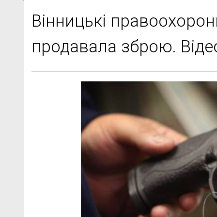
Вінницькі правоохорон
продавала зброю. Віде