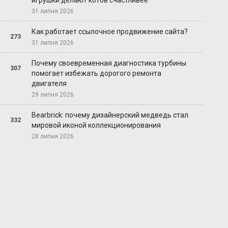
игрушки делают котов счастливее
31 липня 2026
Как работает ссылочное продвижение сайта?
273
31 липня 2026
Почему своевременная диагностика турбины
307
помогает избежать дорогого ремонта
двигателя
29 липня 2026
Bearbrick: почему дизайнерский медведь стал
332
мировой иконой коллекционирования
28 липня 2026