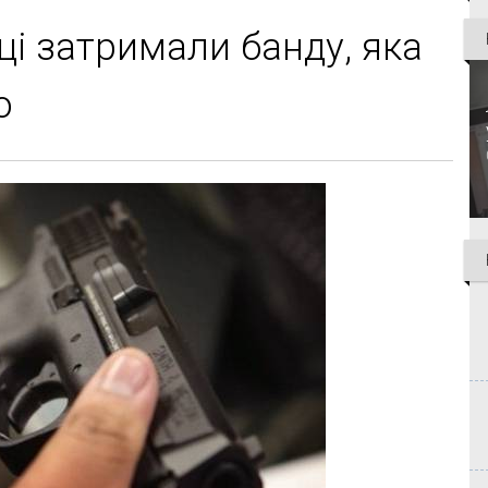
ці затримали банду, яка
о