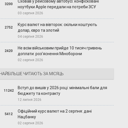
Сховав у рейсовому автобусі: конфісковані
3200
ноутбуки Apple передали на потреби ЗСУ
03 серпня 2026
Курс валют на вівторок: скільки коштують
2752
долар, євро та злотий
04 серпня 2026
Не всім військовим прийде 10 тисяч гривень
2420
доплати: роз’яснення Міноборони
02 серпня 2026
НАЙБІЛЬШЕ ЧИТАЮТЬ ЗА МІСЯЦЬ
Вступ до вишів у 2026 році: мінімальні бали для
11242
бюджету та контракту
12 липня 2026
Офіційний курс валют на 2 серпня: дані
5412
Нацбанку
02 серпня 2026