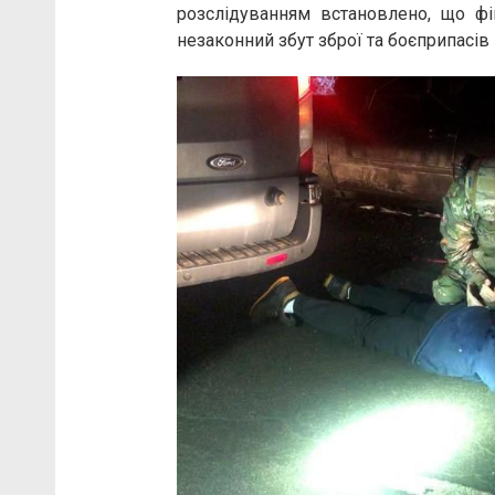
розслідуванням встановлено, що фі
незаконний збут зброї та боєприпасів