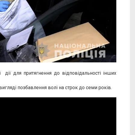
і дії для притягнення до відповідальності інших
игляді позбавлення волі на строк до семи років.