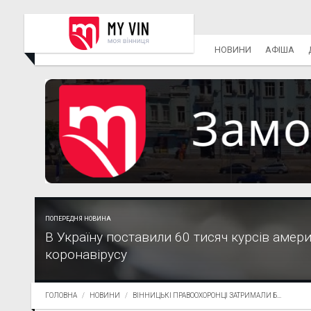
НОВИНИ
АФІША
ПОПЕРЕДНЯ НОВИНА
В Україну поставили 60 тисяч курсів амери
коронавірусу
ГОЛОВНА
НОВИНИ
ВІННИЦЬКІ ПРАВООХОРОНЦІ ЗАТРИМАЛИ Б...