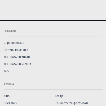
НОВИНИ
Стрічка новин
Новини компаній
ТОП-новини тижня
ТОП-новини місяця
Теги
АФІША
Кіно
Театр
Виставки
Концерти та фестивалі