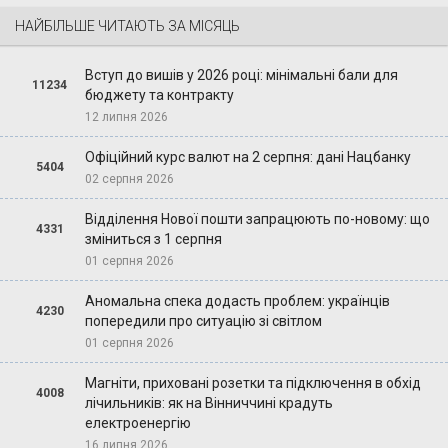
НАЙБІЛЬШЕ ЧИТАЮТЬ ЗА МІСЯЦЬ
Вступ до вишів у 2026 році: мінімальні бали для
11234
бюджету та контракту
12 липня 2026
Офіційний курс валют на 2 серпня: дані Нацбанку
5404
02 серпня 2026
Відділення Нової пошти запрацюють по-новому: що
4331
зміниться з 1 серпня
01 серпня 2026
Аномальна спека додасть проблем: українців
4230
попередили про ситуацію зі світлом
01 серпня 2026
Магніти, приховані розетки та підключення в обхід
4008
лічильників: як на Вінниччині крадуть
електроенергію
16 липня 2026