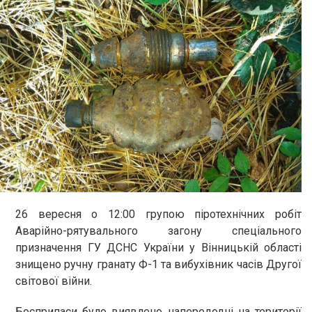
26 вересня о 12:00 групою піротехнічних робіт
Аварійно-рятувального загону спеціального
призначення ГУ ДСНС України у Вінницькій області
знищено ручну гранату Ф-1 та вибухівник часів Другої
світової війни.
Боєприпаси було виявлено напередодні на території