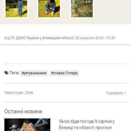
Від
ГУ ДСНС України у Вінницькій області,
26 вересня 2018 - 13:30
Теги:
рятувальники
ставка Гітлера
Переглядів:
2546
Поширень:
1
Останні новини
Якою буде погода 9 серпня у
Вінниці та області: прогноз