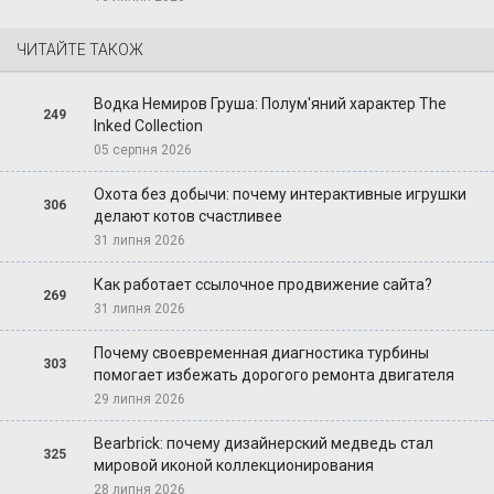
ЧИТАЙТЕ ТАКОЖ
Водка Немиров Груша: Полум'яний характер The
249
Inked Collection
05 серпня 2026
Охота без добычи: почему интерактивные игрушки
306
делают котов счастливее
31 липня 2026
Как работает ссылочное продвижение сайта?
269
31 липня 2026
Почему своевременная диагностика турбины
303
помогает избежать дорогого ремонта двигателя
29 липня 2026
Bearbrick: почему дизайнерский медведь стал
325
мировой иконой коллекционирования
28 липня 2026