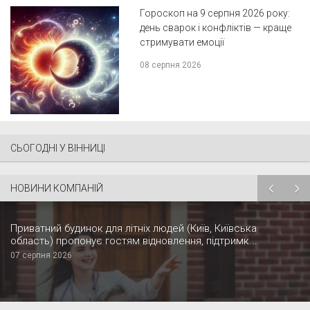
Гороскоп на 9 серпня 2026 року:
день сварок і конфліктів — краще
стримувати емоції
08 серпня 2026
СЬОГОДНІ У ВІННИЦІ
НОВИНИ КОМПАНІЙ
Приватний будинок для літніх людей (Київ, Київська
область) пропонує гостям відновлення, підтримк...
07 серпня 2026