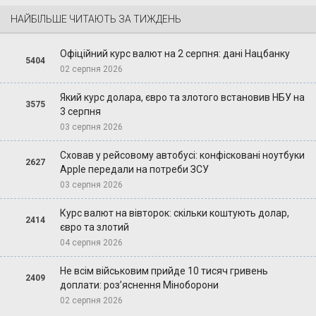
НАЙБІЛЬШЕ ЧИТАЮТЬ ЗА ТИЖДЕНЬ
Офіційний курс валют на 2 серпня: дані Нацбанку
5404
02 серпня 2026
Який курс долара, євро та злотого встановив НБУ на
3575
3 серпня
03 серпня 2026
Сховав у рейсовому автобусі: конфісковані ноутбуки
2627
Apple передали на потреби ЗСУ
03 серпня 2026
Курс валют на вівторок: скільки коштують долар,
2414
євро та злотий
04 серпня 2026
Не всім військовим прийде 10 тисяч гривень
2409
доплати: роз’яснення Міноборони
02 серпня 2026