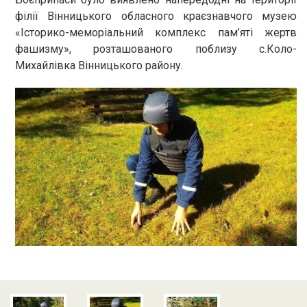
філії Вінницького обласного краєзнавчого музею
«Історико-меморіальний комплекс пам’яті жертв
фашизму», розташованого поблизу с.Коло-
Михайлівка Вінницького району.