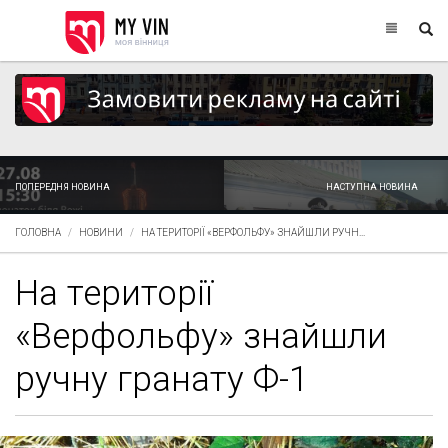
ПОПЕРЕДНЯ НОВИНА
НАСТУПНА НОВИНА
ГОЛОВНА
НОВИНИ
НА ТЕРИТОРІЇ «ВЕРФОЛЬФУ» ЗНАЙШЛИ РУЧН...
На території
«Верфольфу» знайшли
ручну гранату Ф-1