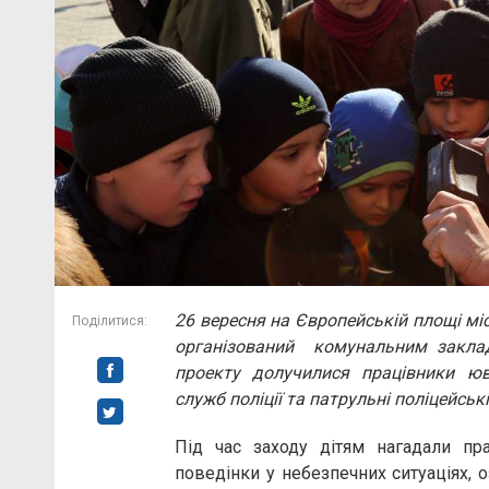
26 вересня на Європейській площі міс
Поділитися:
організований комунальним заклад
проекту долучилися працівники ювен
служб поліції та патрульні поліцейські
Під час заходу дітям нагадали пр
поведінки у небезпечних ситуаціях,