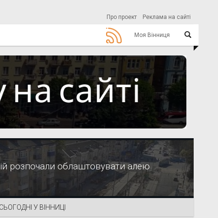
Про проект
Реклама на сайті
Моя Вінниця
ій розпочали облаштовувати алею
СЬОГОДНІ У ВІННИЦІ