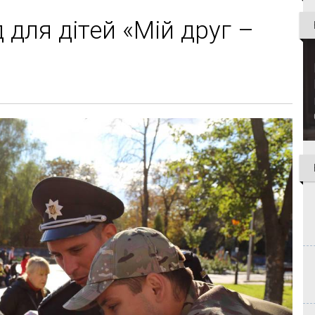
д для дітей «Мій друг –