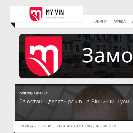
НОВИНИ
АФІША
ПОПЕРЕДНЯ НОВИНА
За останні десять років на Вінниччині уси
ГОЛОВНА
НОВИНИ
У ВІННИЦІ ВІДБУВСЯ ЗАХІД ДЛЯ ДІТЕЙ «М...