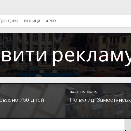
ДОВІДНИК
ВІННИЦЯ
АРХІВ
НАСТУПНА НОВИНА
новлено 750 дітей
По вулиці Замостянськ