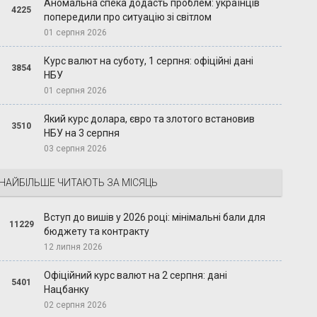
Аномальна спека додасть проблем: українців
4225
попередили про ситуацію зі світлом
01 серпня 2026
Курс валют на суботу, 1 серпня: офіційні дані
3854
НБУ
01 серпня 2026
Який курс долара, євро та злотого встановив
3510
НБУ на 3 серпня
03 серпня 2026
НАЙБІЛЬШЕ ЧИТАЮТЬ ЗА МІСЯЦЬ
Вступ до вишів у 2026 році: мінімальні бали для
11229
бюджету та контракту
12 липня 2026
Офіційний курс валют на 2 серпня: дані
5401
Нацбанку
02 серпня 2026