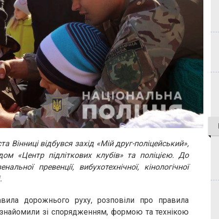
та Вінниці відбувся захід «Мій друг-поліцейський»,
ом «Центр підліткових клубів» та поліцією. До
альної превенції, вибухотехнічної, кінологічної
.
авила дорожнього руху, розповіли про правила
 ознайомили зі спорядженням, формою та технікою