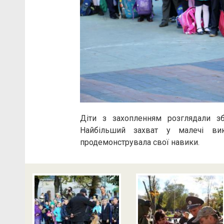
Діти з захопленням розглядали зб
Найбільший захват у малечі ви
продемонструвала свої навики.