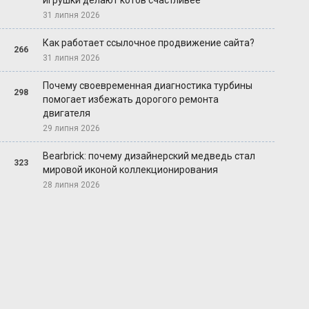
игрушки делают котов счастливее
31 липня 2026
Как работает ссылочное продвижение сайта?
266
31 липня 2026
Почему своевременная диагностика турбины
298
помогает избежать дорогого ремонта
двигателя
29 липня 2026
Bearbrick: почему дизайнерский медведь стал
323
мировой иконой коллекционирования
28 липня 2026