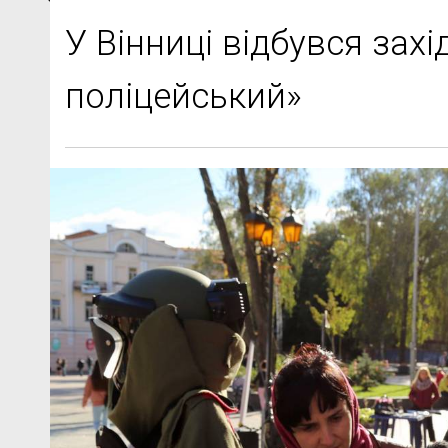
У Вінниці відбувся захі
поліцейський»