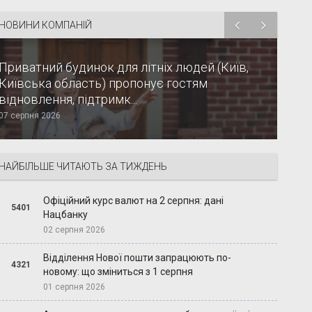
НОВИНИ КОМПАНІЙ
Приватний будинок для літніх людей (Київ,
Київська область) пропонує гостям
відновлення, підтримк...
07 серпня 2026
НАЙБІЛЬШЕ ЧИТАЮТЬ ЗА ТИЖДЕНЬ
Офіційний курс валют на 2 серпня: дані
5401
Нацбанку
02 серпня 2026
Відділення Нової пошти запрацюють по-
4321
новому: що зміниться з 1 серпня
01 серпня 2026