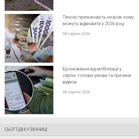
Пенсію призначають не всім: кому
можуть відмовити у 2026 році
08 серпня 2026
Бронювання від мобілізації у
серпні: головні умови та причини
відмов
08 серпня 2026
СЬОГОДНІ У ВІННИЦІ