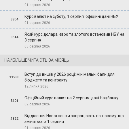
01 серпня 2026
Курс валют на суботу, 1 серпня: офіційні дані НБУ
3854
01 серпня 2026
Який курс долара, євро та злотого встановив НБУ на
3514
3 серпня
03 серпня 2026
НАЙБІЛЬШЕ ЧИТАЮТЬ ЗА МІСЯЦЬ
Вступ до вишів у 2026 році: мінімальні бали для
11230
бюджету та контракту
12 липня 2026
Офіційний курс валют на 2 серпня: дані Нацбанку
5401
02 серпня 2026
Відділення Нової пошти запрацюють по-новому: що
4322
зміниться з 1 серпня
01 серпня 2026