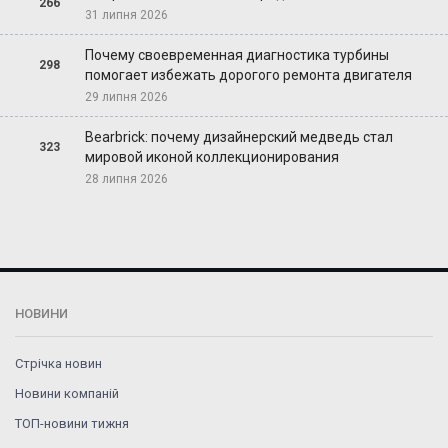
266
31 липня 2026
Почему своевременная диагностика турбины
298
помогает избежать дорогого ремонта двигателя
29 липня 2026
Bearbrick: почему дизайнерский медведь стал
323
мировой иконой коллекционирования
28 липня 2026
НОВИНИ
Стрічка новин
Новини компаній
ТОП-новини тижня