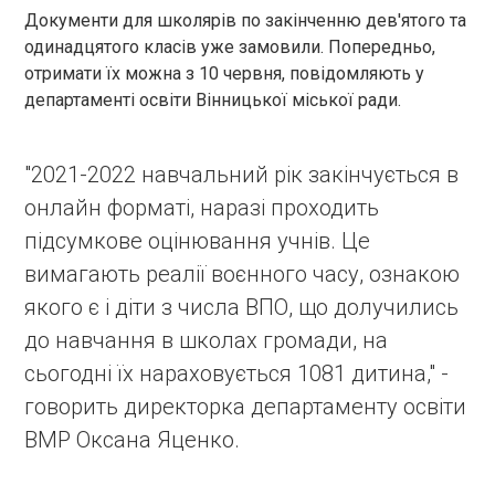
Документи для школярів по закінченню дев'ятого та
одинадцятого класів уже замовили. Попередньо,
отримати їх можна з 10 червня, повідомляють у
департаменті освіти Вінницької міської ради.
"2021-2022 навчальний рік закінчується в
онлайн форматі, наразі проходить
підсумкове оцінювання учнів. Це
вимагають реалії воєнного часу, ознакою
якого є і діти з числа ВПО, що долучились
до навчання в школах громади, на
сьогодні їх нараховується 1081 дитина," -
говорить директорка департаменту освіти
ВМР Оксана Яценко.