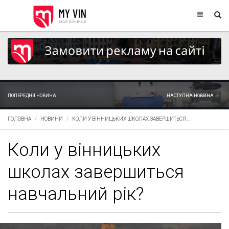
ПОПЕРЕДНЯ НОВИНА
НАСТУПНА НОВИНА
ГОЛОВНА
НОВИНИ
КОЛИ У ВІННИЦЬКИХ ШКОЛАХ ЗАВЕРШИТЬСЯ ...
Коли у вінницьких
школах завершиться
навчальний рік?