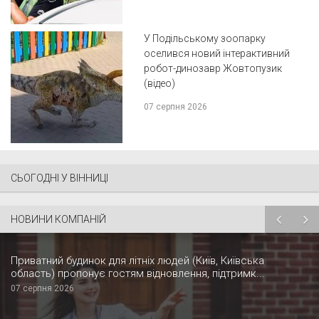
У Подільському зоопарку
оселився новий інтерактивний
робот-динозавр Жовтопузик
(відео)
07 серпня 2026
СЬОГОДНІ У ВІННИЦІ
НОВИНИ КОМПАНІЙ
Приватний будинок для літніх людей (Київ, Київська
область) пропонує гостям відновлення, підтримк...
07 серпня 2026