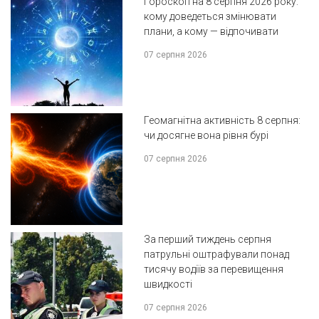
Гороскоп на 8 серпня 2026 року:
кому доведеться змінювати
плани, а кому — відпочивати
07 серпня 2026
Геомагнітна активність 8 серпня:
чи досягне вона рівня бурі
07 серпня 2026
За перший тиждень серпня
патрульні оштрафували понад
тисячу водіїв за перевищення
швидкості
07 серпня 2026