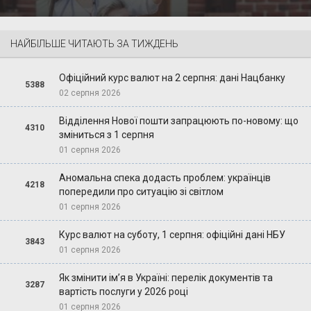
НАЙБІЛЬШЕ ЧИТАЮТЬ ЗА ТИЖДЕНЬ
Офіційний курс валют на 2 серпня: дані Нацбанку
5388
02 серпня 2026
Відділення Нової пошти запрацюють по-новому: що
4310
зміниться з 1 серпня
01 серпня 2026
Аномальна спека додасть проблем: українців
4218
попередили про ситуацію зі світлом
01 серпня 2026
Курс валют на суботу, 1 серпня: офіційні дані НБУ
3843
01 серпня 2026
Як змінити ім’я в Україні: перелік документів та
3287
вартість послуги у 2026 році
01 серпня 2026