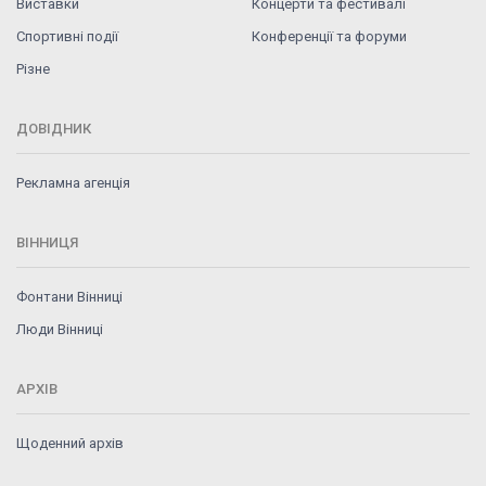
Виставки
Концерти та фестивалі
Спортивні події
Конференції та форуми
Різне
ДОВІДНИК
Рекламна агенція
ВІННИЦЯ
Фонтани Вінниці
Люди Вінниці
АРХІВ
Щоденний архів