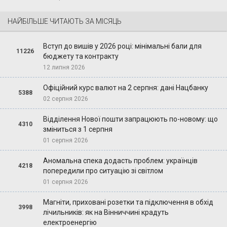
НАЙБІЛЬШЕ ЧИТАЮТЬ ЗА МІСЯЦЬ
Вступ до вишів у 2026 році: мінімальні бали для
11226
бюджету та контракту
12 липня 2026
Офіційний курс валют на 2 серпня: дані Нацбанку
5388
02 серпня 2026
Відділення Нової пошти запрацюють по-новому: що
4310
зміниться з 1 серпня
01 серпня 2026
Аномальна спека додасть проблем: українців
4218
попередили про ситуацію зі світлом
01 серпня 2026
Магніти, приховані розетки та підключення в обхід
3998
лічильників: як на Вінниччині крадуть
електроенергію