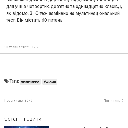
для учнів четвертих, дев'ятих та одинадцятих класів, і,
як відомо, ЗНО теж замінено на мультинаціональний
тест. Він містить 60 питань.
18 травня 2022 - 17:20
Теги:
навчання
школи
Переглядів:
3079
Поширень:
0
Останні новини