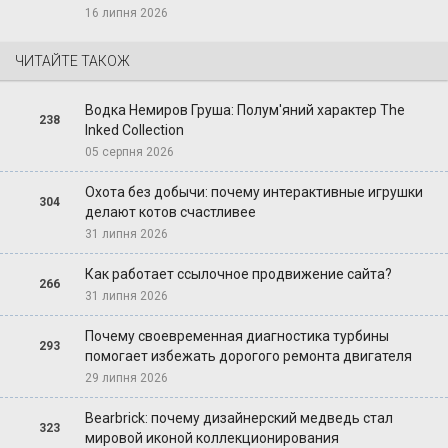
16 липня 2026
ЧИТАЙТЕ ТАКОЖ
Водка Немиров Груша: Полум'яний характер The
238
Inked Collection
05 серпня 2026
Охота без добычи: почему интерактивные игрушки
304
делают котов счастливее
31 липня 2026
Как работает ссылочное продвижение сайта?
266
31 липня 2026
Почему своевременная диагностика турбины
293
помогает избежать дорогого ремонта двигателя
29 липня 2026
Bearbrick: почему дизайнерский медведь стал
323
мировой иконой коллекционирования