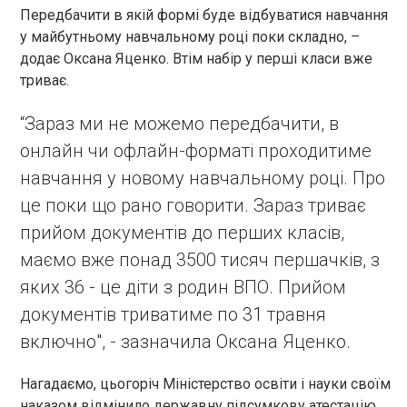
Передбачити в якій формі буде відбуватися навчання
у майбутньому навчальному році поки складно, –
додає Оксана Яценко. Втім набір у перші класи вже
триває.
“Зараз ми не можемо передбачити, в
онлайн чи офлайн-форматі проходитиме
навчання у новому навчальному році. Про
це поки що рано говорити. Зараз триває
прийом документів до перших класів,
маємо вже понад 3500 тисяч першачків, з
яких 36 - це діти з родин ВПО. Прийом
документів триватиме по 31 травня
включно", - зазначила Оксана Яценко.
Нагадаємо, цьогоріч Міністерство освіти і науки своїм
наказом відмінило державну підсумкову атестацію