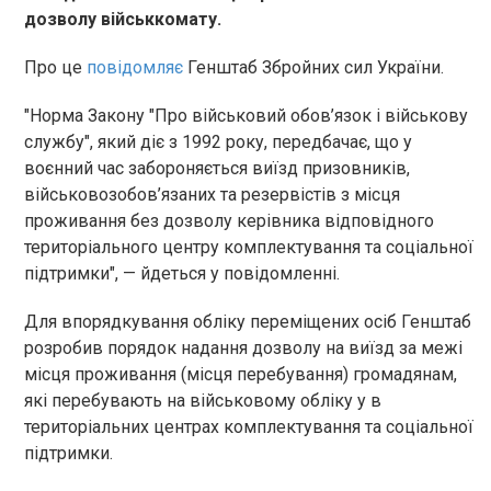
дозволу військкомату.
Про це
повідомляє
Генштаб Збройних сил України.
"Норма Закону "Про військовий обов’язок і військову
службу", який діє з 1992 року, передбачає, що у
воєнний час забороняється виїзд призовників,
військовозобов’язаних та резервістів з місця
проживання без дозволу керівника відповідного
територіального центру комплектування та соціальної
підтримки", — йдеться у повідомленні.
Для впорядкування обліку переміщених осіб Генштаб
розробив порядок надання дозволу на виїзд за межі
місця проживання (місця перебування) громадянам,
які перебувають на військовому обліку у в
територіальних центрах комплектування та соціальної
підтримки.