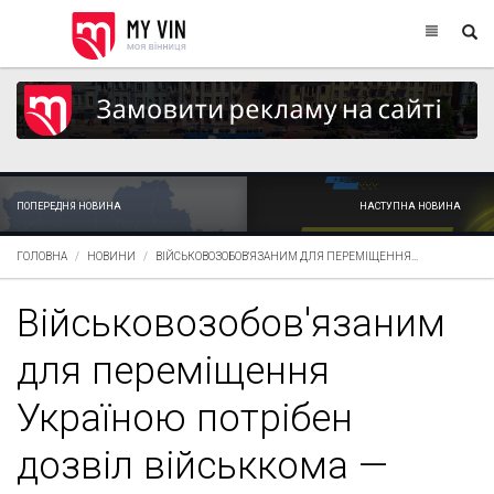
ПОПЕРЕДНЯ НОВИНА
НАСТУПНА НОВИНА
ГОЛОВНА
НОВИНИ
ВІЙСЬКОВОЗОБОВ'ЯЗАНИМ ДЛЯ ПЕРЕМІЩЕННЯ...
Військовозобов'язаним
для переміщення
Україною потрібен
дозвіл військкома —