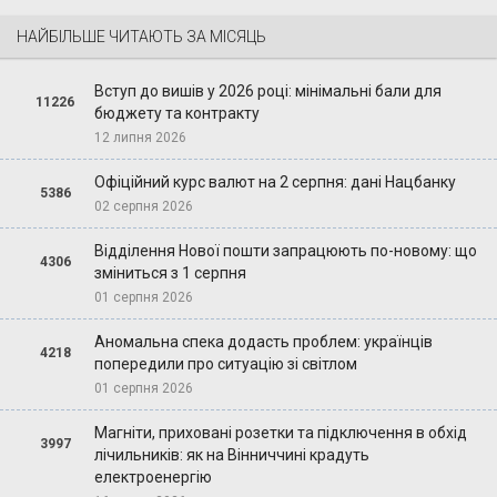
НАЙБІЛЬШЕ ЧИТАЮТЬ ЗА МІСЯЦЬ
Вступ до вишів у 2026 році: мінімальні бали для
11226
бюджету та контракту
12 липня 2026
Офіційний курс валют на 2 серпня: дані Нацбанку
5386
02 серпня 2026
Відділення Нової пошти запрацюють по-новому: що
4306
зміниться з 1 серпня
01 серпня 2026
Аномальна спека додасть проблем: українців
4218
попередили про ситуацію зі світлом
01 серпня 2026
Магніти, приховані розетки та підключення в обхід
3997
лічильників: як на Вінниччині крадуть
електроенергію