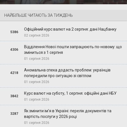
НАЙБІЛЬШЕ ЧИТАЮТЬ ЗА ТИЖДЕНЬ
Офіційний курс валют на 2 серпня: дані Нацбанку
5386
02 серпня 2026
Відділення Нової пошти запрацюють по-новому: що
4306
зміниться з 1 серпня
01 серпня 2026
Аномальна спека додасть проблем: українців
4218
попередили про ситуацію зі світлом
01 серпня 2026
Курс валют на суботу, 1 серпня: офіційні дані НБУ
3842
01 серпня 2026
Як змінити ім’я в Україні: перелік документів та
3287
вартість послуги у 2026 році
01 серпня 2026