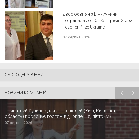
Двоє освітян з Вінниччини
потрапили до ТОП-50 премії Global
Teacher Prize Ukraine
07 серпня 2026
СЬОГОДНІ У ВІННИЦІ
НОВИНИ КОМПАНІЙ
Приватний будинок для літніх людей (Київ, Київська
область) пропонує гостям відновлення, підтримк...
07 серпня 2026