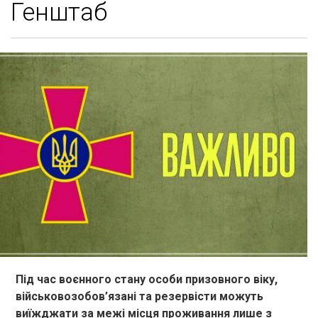
Генштаб
Під час воєнного стану особи призовного віку,
військовозобов’язані та резервісти можуть
виїжджати за межі місця проживання лише з