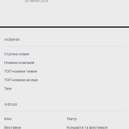
28 липня 2026
НОВИНИ
Стрічка новин
Новини компаній
ТОП-новини тижня
ТОП-новини місяця
Теги
АФІША
Кіно
Театр
Виставки
Концерти та фестивалі