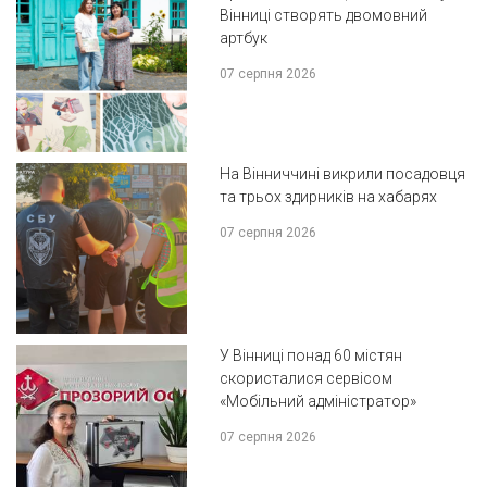
Вінниці створять двомовний
артбук
07 серпня 2026
На Вінниччині викрили посадовця
та трьох здирників на хабарях
07 серпня 2026
У Вінниці понад 60 містян
скористалися сервісом
«Мобільний адміністратор»
07 серпня 2026