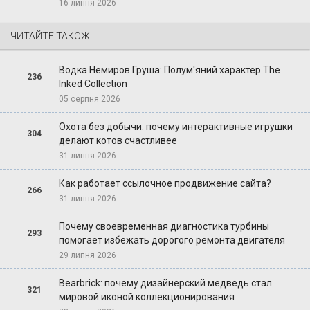
16 липня 2026
ЧИТАЙТЕ ТАКОЖ
Водка Немиров Груша: Полум'яний характер The
236
Inked Collection
05 серпня 2026
Охота без добычи: почему интерактивные игрушки
304
делают котов счастливее
31 липня 2026
Как работает ссылочное продвижение сайта?
266
31 липня 2026
Почему своевременная диагностика турбины
293
помогает избежать дорогого ремонта двигателя
29 липня 2026
Bearbrick: почему дизайнерский медведь стал
321
мировой иконой коллекционирования