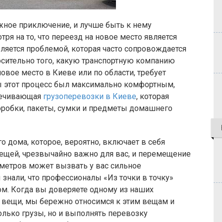
жное приключение, и лучше быть к нему
я на то, что переезд на новое место является
яется проблемой, которая часто сопровождается
сительно того, какую транспортную компанию
овое место в Киеве или по области, требует
ы этот процесс был максимально комфортным,
печивающая
грузоперевозки в Киеве
, которая
оробки, пакеты, сумки и предметы домашнего
 дома, которое, вероятно, включает в себя
ещей, чрезвычайно важно для вас, и перемещение
ометров может вызвать у вас сильное
 знали, что профессионалы «Из точки в точку»
ом. Когда вы доверяете одному из наших
 вещи, мы бережно относимся к этим вещам и
лько грузы, но и выполнять перевозку