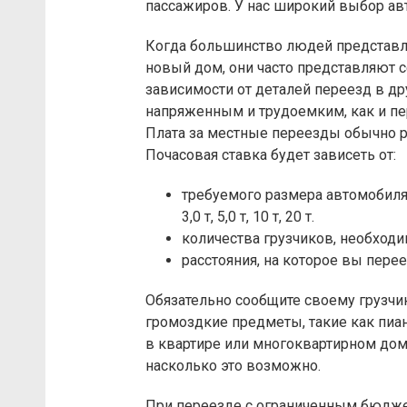
пассажиров. У нас широкий выбор ав
Когда большинство людей представл
новый дом, они часто представляют с
зависимости от деталей переезд в д
напряженным и трудоемким, как и пе
Плата за местные переезды обычно р
Почасовая ставка будет зависеть от:
требуемого размера автомобиля, 
3,0 т, 5,0 т, 10 т, 20 т.
количества грузчиков, необход
расстояния, на которое вы перее
Обязательно сообщите своему грузчи
громоздкие предметы, такие как пиан
в квартире или многоквартирном дом
насколько это возможно.
При переезде с ограниченным бюджет