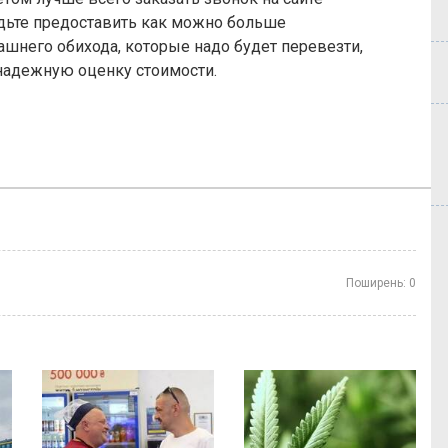
удьте предоставить как можно больше
ашнего обихода, которые надо будет перевезти,
надежную оценку стоимости.
Поширень:
0