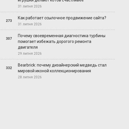
игрушки делают котов счастливее
31 липня 2026
Как работает ссылочное продвижение сайта?
273
31 липня 2026
Почему своевременная диагностика турбины
307
помогает избежать дорогого ремонта
двигателя
29 липня 2026
Bearbrick: почему дизайнерский медведь стал
332
мировой иконой коллекционирования
28 липня 2026