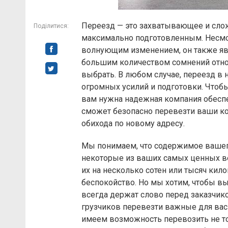
Переезд — это захватывающее и сло
Поділитися:
максимально подготовленным. Несмотр
волнующим изменением, он также явл
большим количеством сомнений отно
выбрать. В любом случае, переезд в н
огромных усилий и подготовки. Чтоб
вам нужна надежная компания обес
сможет безопасно перевезти ваши к
обихода по новому адресу.
Мы понимаем, что содержимое вашего
некоторые из ваших самых ценных в
их на несколько сотен или тысяч кил
беспокойство. Но мы хотим, чтобы вы
всегда держат слово перед заказчик
грузчиков перевезти важные для вас
имеем возможность перевозить не то