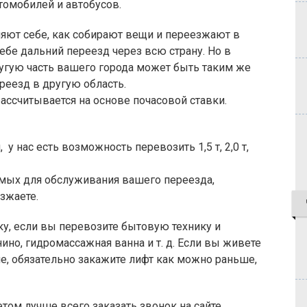
томобилей и автобусов.
яют себе, как собирают вещи и переезжают в
ебе дальний переезд через всю страну. Но в
ругую часть вашего города может быть таким же
реезд в другую область.
ассчитывается на основе почасовой ставки.
у нас есть возможность перевозить 1,5 т, 2,0 т,
имых для обслуживания вашего переезда,
зжаете.
ку, если вы перевозите бытовую технику и
ино, гидромассажная ванна и т. д. Если вы живете
е, обязательно закажите лифт как можно раньше,
ом лучше всего заказать звонок на сайте