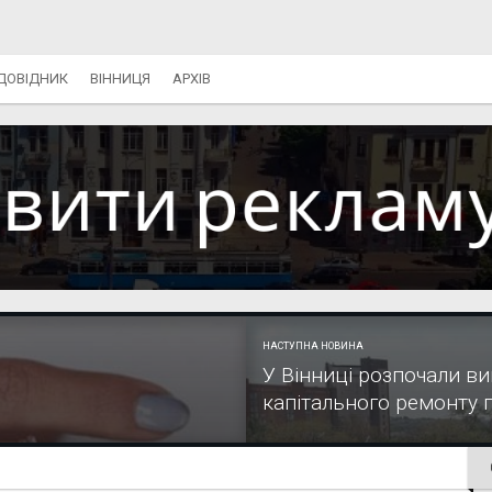
ДОВІДНИК
ВІННИЦЯ
АРХІВ
НАСТУПНА НОВИНА
У Вінниці розпочали ви
капітального ремонту по