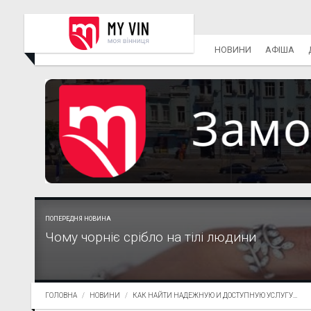
НОВИНИ
АФІША
ПОПЕРЕДНЯ НОВИНА
Чому чорніє срібло на тілі людини
ГОЛОВНА
НОВИНИ
КАК НАЙТИ НАДЕЖНУЮ И ДОСТУПНУЮ УСЛУГУ...