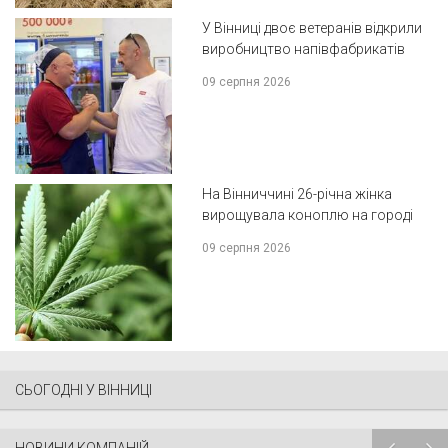
У Вінниці двоє ветеранів відкрили
виробництво напівфабрикатів
09 серпня 2026
На Вінниччині 26-річна жінка
вирощувала коноплю на городі
09 серпня 2026
СЬОГОДНІ У ВІННИЦІ