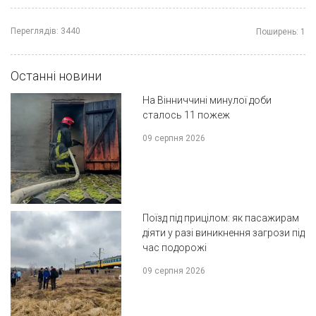
Переглядів:
3440
Поширень:
1
Останні новини
На Вінниччині минулої доби
сталось 11 пожеж
09 серпня 2026
Поїзд під прицілом: як пасажирам
діяти у разі виникнення загрози під
час подорожі
09 серпня 2026