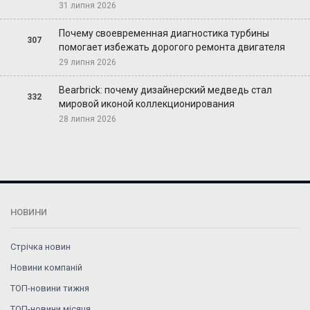
31 липня 2026
Почему своевременная диагностика турбины
307
помогает избежать дорогого ремонта двигателя
29 липня 2026
Bearbrick: почему дизайнерский медведь стал
332
мировой иконой коллекционирования
28 липня 2026
НОВИНИ
Стрічка новин
Новини компаній
ТОП-новини тижня
ТОП-новини місяця