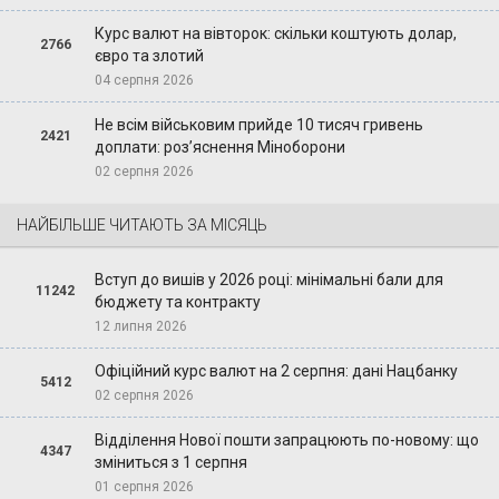
Курс валют на вівторок: скільки коштують долар,
2766
євро та злотий
04 серпня 2026
Не всім військовим прийде 10 тисяч гривень
2421
доплати: роз’яснення Міноборони
02 серпня 2026
НАЙБІЛЬШЕ ЧИТАЮТЬ ЗА МІСЯЦЬ
Вступ до вишів у 2026 році: мінімальні бали для
11242
бюджету та контракту
12 липня 2026
Офіційний курс валют на 2 серпня: дані Нацбанку
5412
02 серпня 2026
Відділення Нової пошти запрацюють по-новому: що
4347
зміниться з 1 серпня
01 серпня 2026