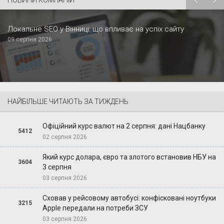
НОВИНИ КОМПАНІЙ
Локальне SEO у Вінниці: що впливає на успіх сайту
09 серпня 2026
НАЙБІЛЬШЕ ЧИТАЮТЬ ЗА ТИЖДЕНЬ
Офіційний курс валют на 2 серпня: дані Нацбанку
5412
02 серпня 2026
Який курс долара, євро та злотого встановив НБУ на
3604
3 серпня
03 серпня 2026
Сховав у рейсовому автобусі: конфісковані ноутбуки
3215
Apple передали на потреби ЗСУ
03 серпня 2026