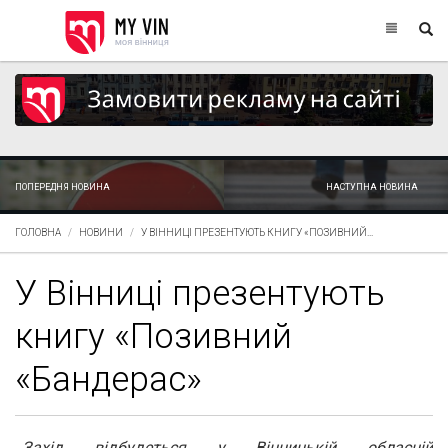
ПОПЕРЕДНЯ НОВИНА
НАСТУПНА НОВИНА
ГОЛОВНА
НОВИНИ
У ВІННИЦІ ПРЕЗЕНТУЮТЬ КНИГУ «ПОЗИВНИЙ...
У Вінниці презентують
книгу «Позивний
«Бандерас»
Захід відбудеться у Вінницькій обласній