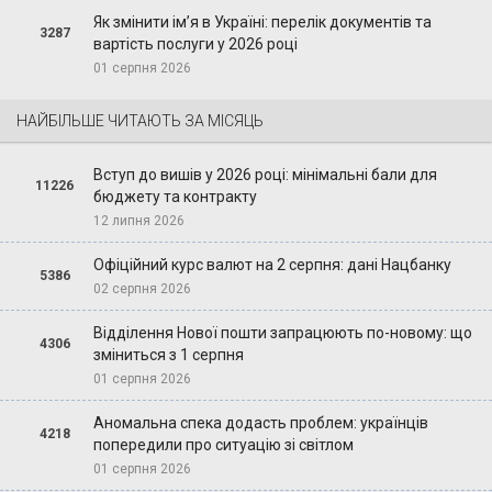
Як змінити ім’я в Україні: перелік документів та
3287
вартість послуги у 2026 році
01 серпня 2026
НАЙБІЛЬШЕ ЧИТАЮТЬ ЗА МІСЯЦЬ
Вступ до вишів у 2026 році: мінімальні бали для
11226
бюджету та контракту
12 липня 2026
Офіційний курс валют на 2 серпня: дані Нацбанку
5386
02 серпня 2026
Відділення Нової пошти запрацюють по-новому: що
4306
зміниться з 1 серпня
01 серпня 2026
Аномальна спека додасть проблем: українців
4218
попередили про ситуацію зі світлом
01 серпня 2026