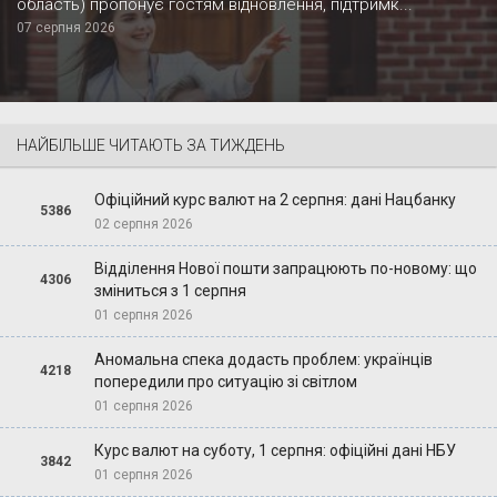
область) пропонує гостям відновлення, підтримк...
07 серпня 2026
НАЙБІЛЬШЕ ЧИТАЮТЬ ЗА ТИЖДЕНЬ
Офіційний курс валют на 2 серпня: дані Нацбанку
5386
02 серпня 2026
Відділення Нової пошти запрацюють по-новому: що
4306
зміниться з 1 серпня
01 серпня 2026
Аномальна спека додасть проблем: українців
4218
попередили про ситуацію зі світлом
01 серпня 2026
Курс валют на суботу, 1 серпня: офіційні дані НБУ
3842
01 серпня 2026