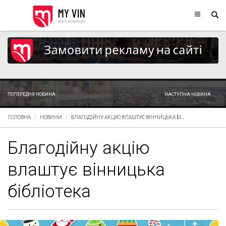
ПОПЕРЕДНЯ НОВИНА
НАСТУПНА НОВИНА
ГОЛОВНА
НОВИНИ
БЛАГОДІЙНУ АКЦІЮ ВЛАШТУЄ ВІННИЦЬКА БІ...
Благодійну акцію
влаштує вінницька
бібліотека