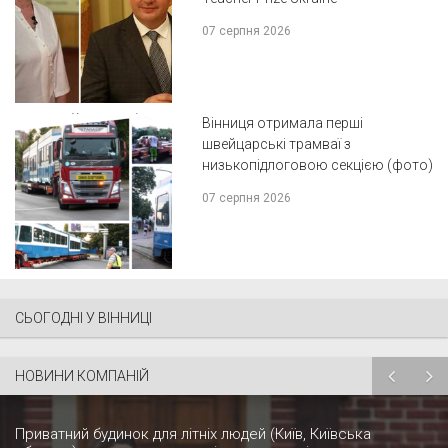
07 серпня 2026
Вінниця отримала перші
швейцарські трамваї з
низькопідлоговою секцією (фото)
07 серпня 2026
СЬОГОДНІ У ВІННИЦІ
НОВИНИ КОМПАНІЙ
Приватний будинок для літніх людей (Київ, Київська