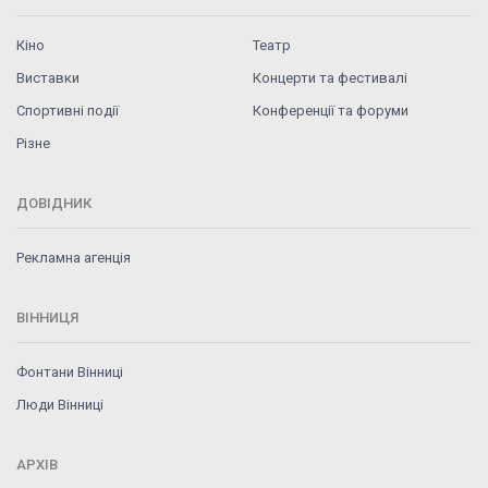
Кіно
Театр
Виставки
Концерти та фестивалі
Спортивні події
Конференції та форуми
Різне
ДОВІДНИК
Рекламна агенція
ВІННИЦЯ
Фонтани Вінниці
Люди Вінниці
АРХІВ