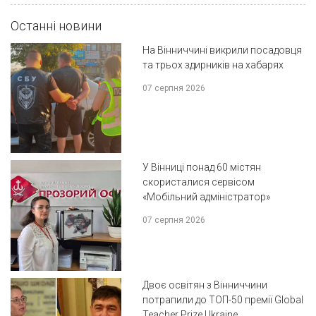
Останні новини
На Вінниччині викрили посадовця
та трьох здирників на хабарях
07 серпня 2026
У Вінниці понад 60 містян
скористалися сервісом
«Мобільний адміністратор»
07 серпня 2026
Двоє освітян з Вінниччини
потрапили до ТОП-50 премії Global
Teacher Prize Ukraine