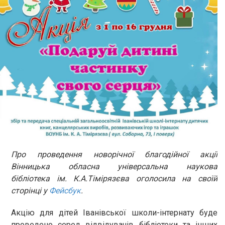
Про проведення новорічної благодійної акції
Вінницька обласна універсальна наукова
бібліотека ім. К.А.Тімірязєва оголосила на своїй
сторінці у
Фейсбук
.
Акцію для дітей Іванівської школи-інтернату буде
проведено серед відвідувачів бібліотеки та інших