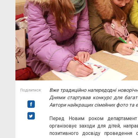
Вже традиційно напередодні новорічни
Поділитися:
Днями стартував конкурс для багато
Автори найкращих сімейних фото та 
Перед Новим роком департамент с
організовує заходи для дітей, напра
позитивного досвіду проведення с