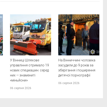
У Вінниці Шляхове
На Вінниччині чоловіка
управління отримало 19
засудили до 9 років за
нових спецмашин: серед
зберігання і поширення
них — знамениті
дитячої порнографії
«міньйони»
06 серпня 2026
06 серпня 2026