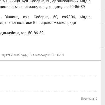
 м.Вінниця, вул. Соборна, 50, організаційний відділ
ицької міської ради, тел. для довідок: 50-86-89.
. Вінниця, вул. Соборна, 50, каб.306, відділ
оціальної політики Вінницької міської ради.
имирівна, тел. 50-86-89.
ницької міської ради,
30 листопада 2018 - 15:53
Поширень:
0