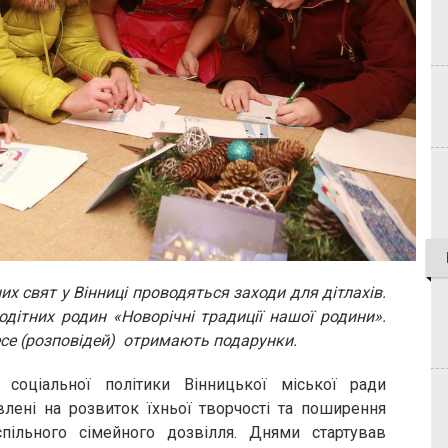
х свят у Вінниці проводяться заходи для дітлахів.
дітних родин «Новорічні традиції нашої родини».
есе (розповідей) отримають подарунки.
оціальної політики Вінницької міської ради
влені на розвиток їхньої творчості та поширення
пільного сімейного дозвілля. Днями стартував