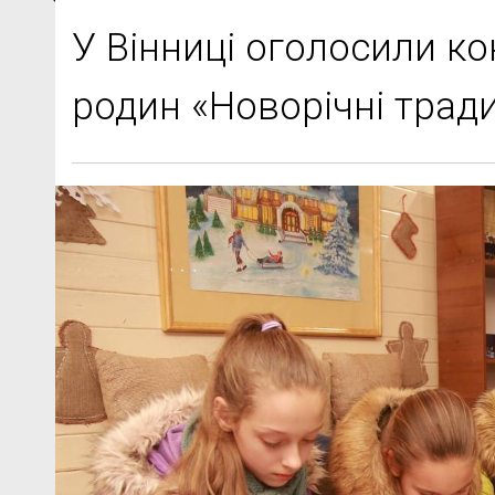
У Вінниці оголосили ко
родин «Новорічні тради