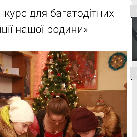
нкурс для багатодітних
ції нашої родини»