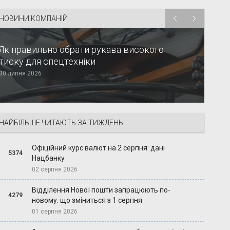
НОВИНИ КОМПАНІЙ
Як правильно обрати рукава високого
тиску для спецтехніки
30 липня 2026
НАЙБІЛЬШЕ ЧИТАЮТЬ ЗА ТИЖДЕНЬ
Офіційний курс валют на 2 серпня: дані
5374
Нацбанку
02 серпня 2026
Відділення Нової пошти запрацюють по-
4279
новому: що зміниться з 1 серпня
01 серпня 2026