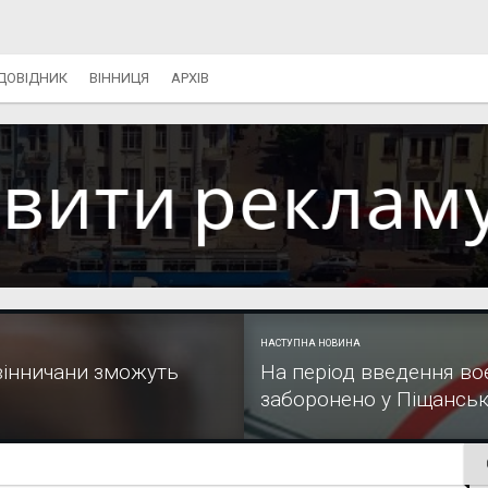
ДОВІДНИК
ВІННИЦЯ
АРХІВ
НАСТУПНА НОВИНА
вінничани зможуть
На період введення во
заборонено у Піщанськ