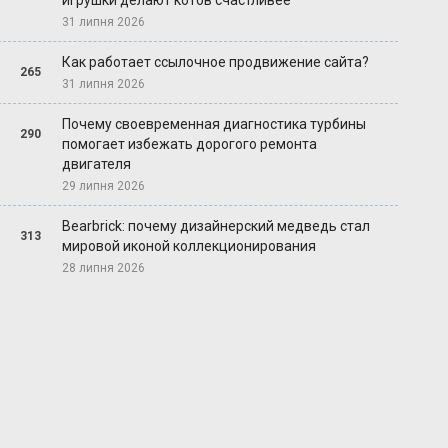
игрушки делают котов счастливее
31 липня 2026
Как работает ссылочное продвижение сайта?
265
31 липня 2026
Почему своевременная диагностика турбины
290
помогает избежать дорогого ремонта
двигателя
29 липня 2026
Bearbrick: почему дизайнерский медведь стал
313
мировой иконой коллекционирования
28 липня 2026