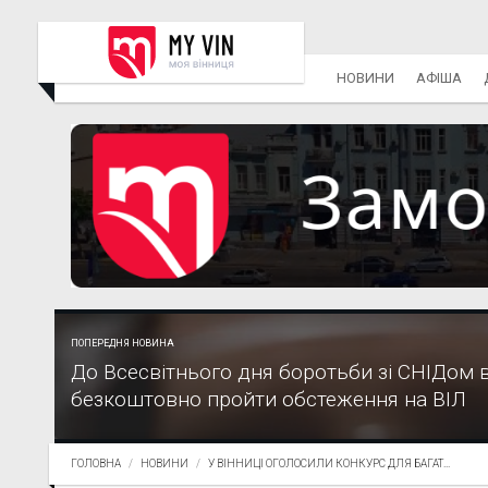
НОВИНИ
АФІША
ПОПЕРЕДНЯ НОВИНА
До Всесвітнього дня боротьби зі СНІДом 
безкоштовно пройти обстеження на ВІЛ
ГОЛОВНА
НОВИНИ
У ВІННИЦІ ОГОЛОСИЛИ КОНКУРС ДЛЯ БАГАТ...