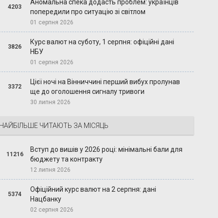
Аномальна спека додасть проблем: українців
4203
попередили про ситуацію зі світлом
01 серпня 2026
Курс валют на суботу, 1 серпня: офіційні дані
3826
НБУ
01 серпня 2026
Цієї ночі на Вінниччині перший вибух пролунав
3372
ще до оголошення сигналу тривоги
30 липня 2026
НАЙБІЛЬШЕ ЧИТАЮТЬ ЗА МІСЯЦЬ
Вступ до вишів у 2026 році: мінімальні бали для
11216
бюджету та контракту
12 липня 2026
Офіційний курс валют на 2 серпня: дані
5374
Нацбанку
02 серпня 2026