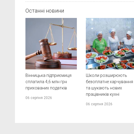
Останні новини
Вінницька підприємиця
Школи розширюють
сплатила 4,6 млн грн
безоплатне харчування
прихованих податків
та шукають нових
працівників кухні
06 серпня 2026
06 серпня 2026