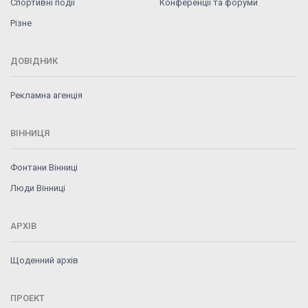
Спортивні події
Конференції та форуми
Різне
ДОВІДНИК
Рекламна агенція
ВІННИЦЯ
Фонтани Вінниці
Люди Вінниці
АРХІВ
Щоденний архів
ПРОЕКТ