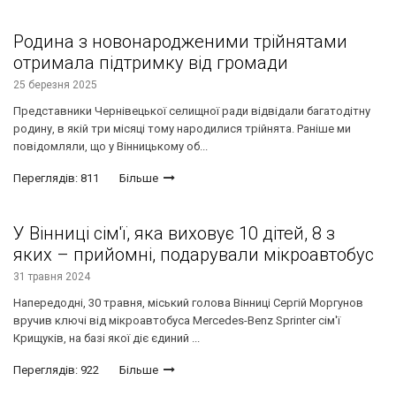
Родина з новонародженими трійнятами
отримала підтримку від громади
25 березня 2025
Представники Чернівецької селищної ради відвідали багатодітну
родину, в якій три місяці тому народилися трійнята. Раніше ми
повідомляли, що у Вінницькому об...
Переглядів: 811
Більше
У Вінниці сім'ї, яка виховує 10 дітей, 8 з
яких – прийомні, подарували мікроавтобус
31 травня 2024
Напередодні, 30 травня, міський голова Вінниці Сергій Моргунов
вручив ключі від мікроавтобуса Mercedes-Benz Sprinter сім'ї
Крищуків, на базі якої діє єдиний ...
Переглядів: 922
Більше