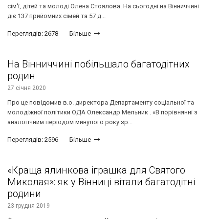
сім'ї, дітей та молоді Олена Стоялова. На сьогодні на Вінниччині
діє 137 прийомних сімей та 57 д...
Переглядів: 2678
Більше
На Вінниччині побільшало багатодітних
родин
27 січня 2020
Про це повідомив в.о. директора Департаменту соціальної та
молодіжної політики ОДА Олександр Мельник . «В порівнянні з
аналогічним періодом минулого року зр...
Переглядів: 2596
Більше
«Краща ялинкова іграшка для Святого
Миколая»: як у Вінниці вітали багатодітні
родини
23 грудня 2019