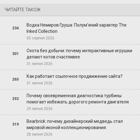
ЧИТАЙТЕ ТАКОЖ
Водка Немиров Груша: Полум'яний характер The
234
Inked Collection
05 серпня 2026
Охота без добычи: почему интерактивные игрушки
301
делают котов счастливее
31 липня 2026
Как работает ссылочное продвижение сайта?
265
31 липня 2026
Почему своевременная диагностика турбины
292
помогает избежать дорогого ремонта двигателя
29 липня 2026
Bearbrick: почему дизайнерский медведь стал
319
мировой иконой коллекционирования
28 липня 2026