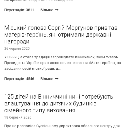
Переглядів: 3811
Більше
Міський голова Сергій Моргунов привітав
матерів-героїнь, які отримали державні
нагороди
26 червня 2020
У Вінниці є стала традиція запрошувати вінничанок, яким Указом
Президента України присвоєно почесне звання «Мати-героїня», на
засідання сесій міської ради, д...
Переглядів: 4546
Більше
125 дітей на Вінниччині нині потребують
влаштування до дитячих будинків
сімейного типу виховання
18 березня 2020
Про це розповіла Суспільному директорка обласного центру для