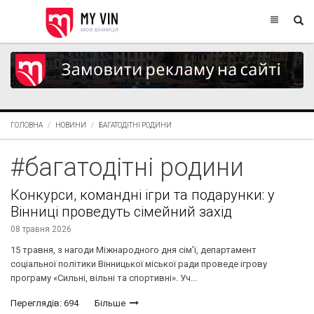
ГОЛОВНА
НОВИНИ
БАГАТОДІТНІ РОДИНИ
#багатодітні родини
Конкурси, командні ігри та подарунки: у
Вінниці проведуть сімейний захід
08 травня 2026
15 травня, з нагоди Міжнародного дня сім’ї, департамент
соціальної політики Вінницької міської ради проведе ігрову
програму «Сильні, вільні та спортивні». Уч...
Переглядів: 694
Більше