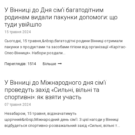
У Вінниці до Дня сім'ї багатодітним
родинам видали пакунки допомоги: що
туди увійшло
15 травня 2024
Сьогодні, 15 травня,&nbsp;багатодітні родини Вінниці отримали
пакунки з продуктами та засобами гігієни від організації «Карітас-
Спес-Вінниця». Набори роздали...
Переглядів: 1514
Більше
У Вінниці до Міжнародного дня сім'ї
проведуть захід «Сильні, вільні та
спортивні»: як взяти участь
07 травня 2024
Незабаром, 15 травня, відзначатимуть
щорічний&nbsp;Міжнародний день сім’ї. З цієї нагоди у Вінниці
відбудеться спортивно-розважальний захід «Сильні, вільні т...