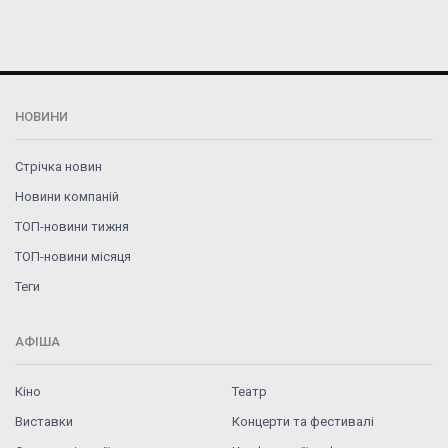
НОВИНИ
Стрічка новин
Новини компаній
ТОП-новини тижня
ТОП-новини місяця
Теги
АФІША
Кіно
Театр
Виставки
Концерти та фестивалі