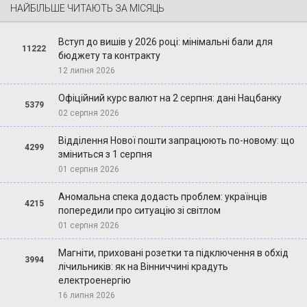
НАЙБІЛЬШЕ ЧИТАЮТЬ ЗА МІСЯЦЬ
Вступ до вишів у 2026 році: мінімальні бали для
11222
бюджету та контракту
12 липня 2026
Офіційний курс валют на 2 серпня: дані Нацбанку
5379
02 серпня 2026
Відділення Нової пошти запрацюють по-новому: що
4299
зміниться з 1 серпня
01 серпня 2026
Аномальна спека додасть проблем: українців
4215
попередили про ситуацію зі світлом
01 серпня 2026
Магніти, приховані розетки та підключення в обхід
3994
лічильників: як на Вінниччині крадуть
електроенергію
16 липня 2026