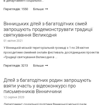
в департаменті соціальної...
Переглядів: 1550
Більше
Вінницьких дітей з багатодітних сімей
запрошують продемонструвати традиції
святкування Великодня
01 квітня 2021
У Вінницькій міській територіальній громаді з 1 по 28 квітня
проходитиме сімейний онлайн фестиваль дослідницьких проектів
«Традиції святкування Великодня в ...
Переглядів: 3213
Більше
Дітей з багатодітних родин запрошують
взяти участь у відеоконкурсі про
письменників Вінниччини
12 серпня 2020
Департамент соціальної політики Вінницької міської ради