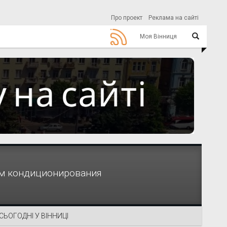
Про проект
Реклама на сайті
Моя Вінниця
ем кондиционирования
СЬОГОДНІ У ВІННИЦІ