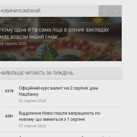
НОВИНИ КОМПАНІЙ
Чому одна й та сама піца в різних закладах
має зовсім інший смак
06 серпня 2026
НАЙБІЛЬШЕ ЧИТАЮТЬ ЗА ТИЖДЕНЬ
Офіційний курс валют на 2 серпня: дані
5378
Нацбанку
02 серпня 2026
Відділення Нової пошти запрацюють по-
4281
новому: що зміниться з 1 серпня
01 серпня 2026