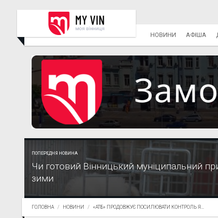
НОВИНИ
АФІША
ПОПЕРЕДНЯ НОВИНА
Чи готовий Вінницький муніципальний пр
зими
ГОЛОВНА
НОВИНИ
«АТБ» ПРОДОВЖУЄ ПОСИЛЮВАТИ КОНТРОЛЬ Я...