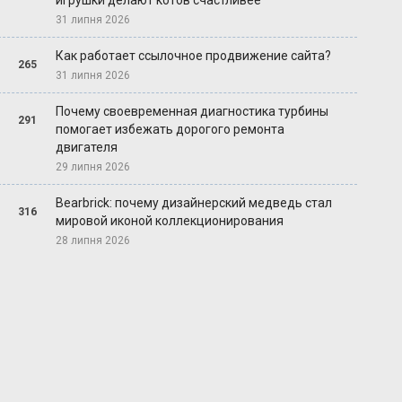
игрушки делают котов счастливее
31 липня 2026
Как работает ссылочное продвижение сайта?
265
31 липня 2026
Почему своевременная диагностика турбины
291
помогает избежать дорогого ремонта
двигателя
29 липня 2026
Bearbrick: почему дизайнерский медведь стал
316
мировой иконой коллекционирования
28 липня 2026