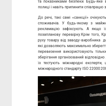
та показниками безпеки. Будь-яке 
полиці і навіть припинити співпрацю
До речі, такі самі «санкції» очікую
споживачів. У будь-якому з майже
рекламацію зафіксують. А якщо ї
позапланову перевірку.Крім того, Кр
руху товару від заводу-виробника до
які дозволяють максимально зберегт
перевезення використовують тільки
зберігання організований відповідно 
їх тестують міжнародні експерти,
міжнародного стандарту ISO 22000:200