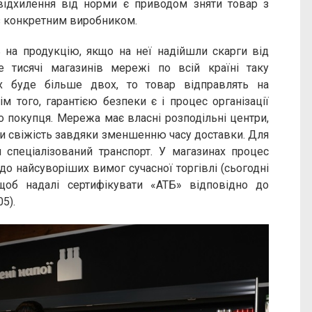
відхилення від норми є приводом зняти товар з
 з конкретним виробником.
ть на продукцію, якщо на неї надійшли скарги від
 тисячі магазинів мережі по всій країні таку
х буде більше двох, то товар відправлять на
ім того, гарантією безпеки є і процес організації
 покупця. Мережа має власні розподільні центри,
и свіжість завдяки зменшенню часу доставки. Для
 спеціалізований транспорт. У магазинах процес
до найсуворіших вимог сучасної торгівлі (сьогодні
 щоб надалі сертифікувати «АТБ» відповідно до
5).