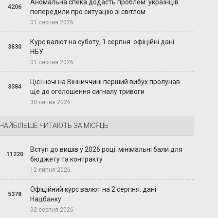
Аномальна спека додасть проблем: українців
4206
попередили про ситуацію зі світлом
01 серпня 2026
Курс валют на суботу, 1 серпня: офіційні дані
3830
НБУ
01 серпня 2026
Цієї ночі на Вінниччині перший вибух пролунав
3384
ще до оголошення сигналу тривоги
30 липня 2026
НАЙБІЛЬШЕ ЧИТАЮТЬ ЗА МІСЯЦЬ
Вступ до вишів у 2026 році: мінімальні бали для
11220
бюджету та контракту
12 липня 2026
Офіційний курс валют на 2 серпня: дані
5378
Нацбанку
02 серпня 2026