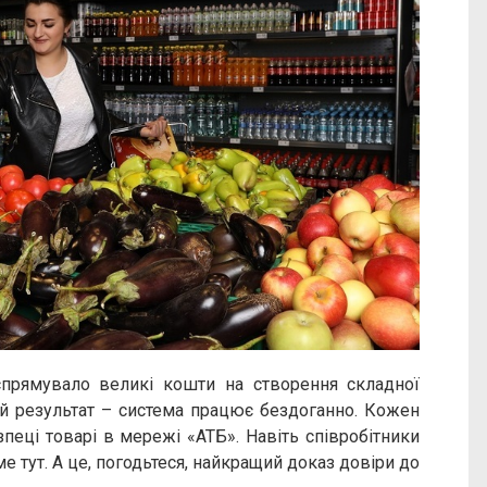
спрямувало великі кошти на створення складної
 результат – система працює бездоганно. Кожен
пеці товарі в мережі «АТБ». Навіть співробітники
е тут. А це, погодьтеся, найкращий доказ довіри до