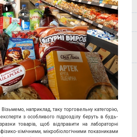
 Візьмемо, наприклад, таку торговельну категорію,
 експерти з особливого підрозділу беруть в будь-
 зразки товарів, щоб відправити на лабораторні
фізико-хімічними, мікробіологічними показниками