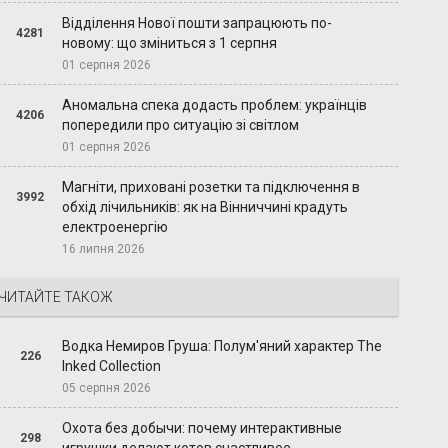
Відділення Нової пошти запрацюють по-
4281
новому: що зміниться з 1 серпня
01 серпня 2026
Аномальна спека додасть проблем: українців
4206
попередили про ситуацію зі світлом
01 серпня 2026
Магніти, приховані розетки та підключення в
3992
обхід лічильників: як на Вінниччині крадуть
електроенергію
16 липня 2026
ЧИТАЙТЕ ТАКОЖ
Водка Немиров Груша: Полум'яний характер The
226
Inked Collection
05 серпня 2026
Охота без добычи: почему интерактивные
298