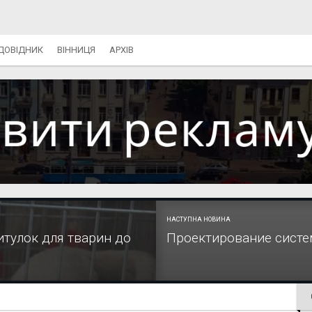
ДОВІДНИК
ВІННИЦЯ
АРХІВ
НАСТУПНА НОВИНА
итулок для тварин до
Проектирование сист