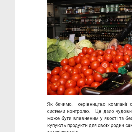
Як бачимо, керівництво компанії 
системи контролю. Це дало чудовий
може бути впевненим у якості та без
купують продукти для своїх родин сам