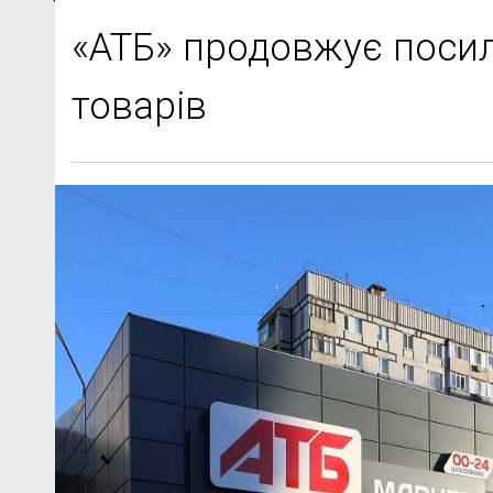
«АТБ» продовжує поси
товарів