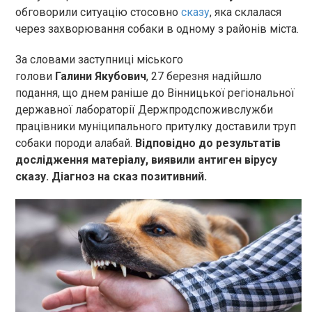
обговорили ситуацію стосовно
сказу
, яка склалася
через захворювання собаки в одному з районів міста.
За словами заступниці міського
голови
Галини Якубович
, 27 березня надійшло
подання, що днем раніше до Вінницької регіональної
державної лабораторії Держпродспоживслужби
працівники муніципального притулку доставили труп
собаки породи алабай.
Відповідно до результатів
дослідження матеріалу, виявили антиген вірусу
сказу. Діагноз на сказ позитивний.