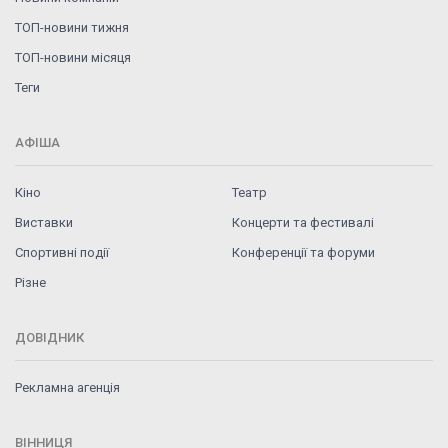
ТОП-новини тижня
ТОП-новини місяця
Теги
АФІША
Кіно
Театр
Виставки
Концерти та фестивалі
Спортивні події
Конференції та форуми
Різне
ДОВІДНИК
Рекламна агенція
ВІННИЦЯ