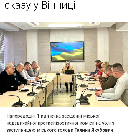
сказу у Вінниці
Напередодні, 1 квітня на засіданні міської
надзвичайної протиепізоотичної комісії на чолі з
заступницею міського голови
Галини Якубович