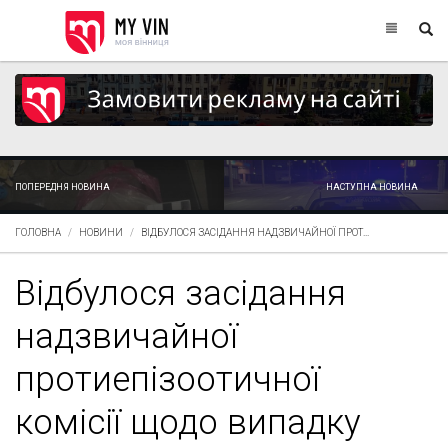
ПОПЕРЕДНЯ НОВИНА
НАСТУПНА НОВИНА
ГОЛОВНА
НОВИНИ
ВІДБУЛОСЯ ЗАСІДАННЯ НАДЗВИЧАЙНОЇ ПРОТ...
Відбулося засідання
надзвичайної
протиепізоотичної
комісії щодо випадку