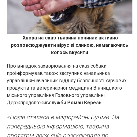
Хвора на сказ тварина починає активно
розповсюджувати вірус зі слиною, намагаючись
когось вкусити
Про випадок захворювання на сказ собаки
проінформував також заступник начальника
управління-начальник відділу безпечності харчових
продуктів та ветеринарної медицини Вінницького
міського управління Головного управлінні
Держпродспоживслужби
Роман Керезь
.
«Подія сталася в мікрорайоні Бучми. За
попередньою інформацією, тварина
протягом двох днів розгулювала по