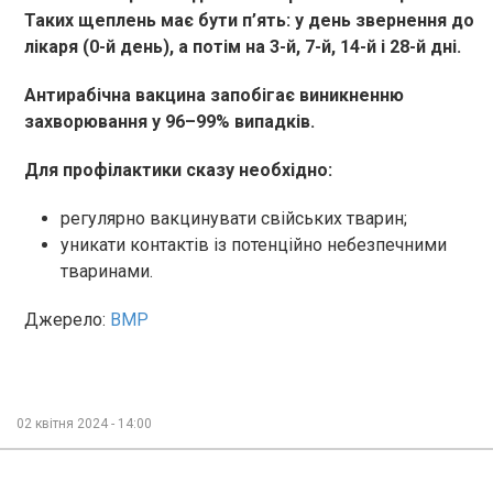
Таких щеплень має бути п’ять: у день звернення до
лікаря (0-й день), а потім на 3-й, 7-й, 14-й і 28-й дні.
Антирабічна вакцина запобігає виникненню
захворювання у 96–99% випадків.
Для профілактики сказу необхідно:
регулярно вакцинувати свійських тварин;
уникати контактів із потенційно небезпечними
тваринами.
Джерело:
ВМР
02 квітня 2024 - 14:00