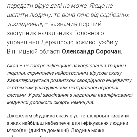
передати вірус далі не може. Якщо не
щепити людину, то вона гине від серйозних
ускладнень»
, – зазначив перший
заступник начальника Головного
управління Держпродспоживслужби у
Вінницькій області
Олександр Сорочан
.
Сказ – це гостре інфекційне захворювання тварин і
людини, спричинене нейротропним вірусом сказу.
Характеризується розвитком своєрідного енцефаліту
зі стрімким ушкодженням центральної нервової
системи. У разі зволікання з наданням кваліфікованої
медичної допомоги смерть неминуча.
Джерелом збудника сказу є усі теплокровні тварини,
з яких найбільш небезпечні для інфікування людини
м’ясоїдні (дикі та домашні). Людина може