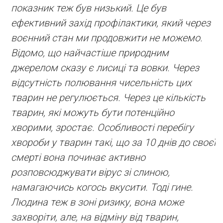
показник теж був низький. Це був
ефективний захід профілактики, який через
воєнний стан ми продовжити не можемо.
Відомо, що найчастіше природним
джерелом сказу є лисиці та вовки. Через
відсутність полювання чисельність цих
тварин не регулюється. Через це кількість
тварин, які можуть бути потенційно
хворими, зростає. Особливості перебігу
хвороби у тварин такі, що за 10 днів до своєї
смерті вона починає активно
розповсюджувати вірус зі слиною,
намагаючись когось вкусити. Тоді гине.
Людина теж в зоні ризику, вона може
захворіти, але, на відміну від тварин,