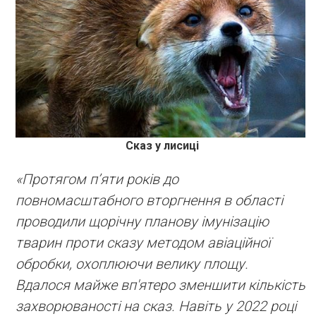
Сказ у лисиці
«Протягом п’яти років до
повномасштабного вторгнення в області
проводили щорічну планову імунізацію
тварин проти сказу методом авіаційної
обробки, охоплюючи велику площу.
Вдалося майже вп'ятеро зменшити кількість
захворюваності на сказ. Навіть у 2022 році