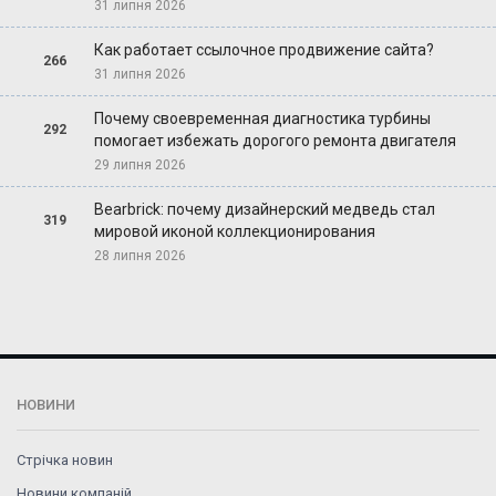
31 липня 2026
Как работает ссылочное продвижение сайта?
266
31 липня 2026
Почему своевременная диагностика турбины
292
помогает избежать дорогого ремонта двигателя
29 липня 2026
Bearbrick: почему дизайнерский медведь стал
319
мировой иконой коллекционирования
28 липня 2026
НОВИНИ
Стрічка новин
Новини компаній