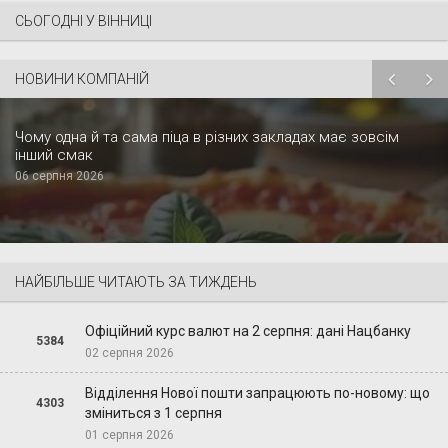
СЬОГОДНІ У ВІННИЦІ
НОВИНИ КОМПАНІЙ
Чому одна й та сама піца в різних закладах має зовсім
інший смак
06 серпня 2026
НАЙБІЛЬШЕ ЧИТАЮТЬ ЗА ТИЖДЕНЬ
Офіційний курс валют на 2 серпня: дані Нацбанку
5384
02 серпня 2026
Відділення Нової пошти запрацюють по-новому: що
4303
зміниться з 1 серпня
01 серпня 2026