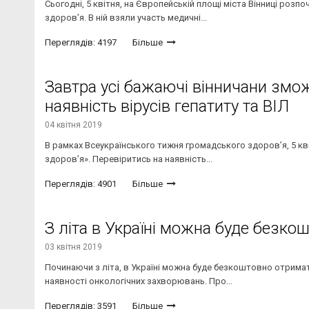
Сьогодні, 5 квітня, на Європейській площі міста Вінниці роз
здоров’я. В ній взяли участь медичні...
Переглядів: 4197
Більше
Завтра усі бажаючі вінничани змо
наявність вірусів гепатиту та ВІЛ
04 квітня 2019
В рамках Всеукраїнського тижня громадського здоров’я, 5 квіт
здоров’я». Перевіритись на наявність...
Переглядів: 4901
Більше
З літа в Україні можна буде безко
03 квітня 2019
Починаючи з літа, в Україні можна буде безкоштовно отрим
наявності онкологічних захворювань. Про...
Переглядів: 3591
Більше