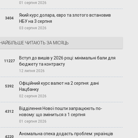
01 серпня 2026
Який курс долара, євро та злотого встановив
3404
НБУ на 3 серпня
03 серпня 2026
НАЙБІЛЬШЕ ЧИТАЮТЬ ЗА МІСЯЦЬ
Вступ до вишів у 2026 році: мінімальні бали для
11227
бюджету та контракту
12 липня 2026
Офіційний курс валют на 2 серпня: дані
5392
Нацбанку
02 серпня 2026
Відділення Нової пошти запрацюють по-
4312
новому: що зміниться з 1 серпня
01 серпня 2026
Аномальна спека додасть проблем: українців
4220