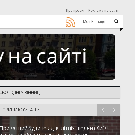
Про проект
Реклама на сайті
Моя Вінниця
СЬОГОДНІ У ВІННИЦІ
НОВИНИ КОМПАНІЙ
Приватний будинок для літніх людей (Київ,