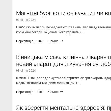
Магнітні бурі: коли очікувати і чи
03 січня 2024
Найближчим часом передбачаються значні перепади геомагніт
космічної погоди Національного управлінн...
Переглядів: 1316
Більше
Вінницька міська клінічна лікарня
новий апарат для лікування суглобі
03 січня 2024
В місті Вінниця продовжується підтримка сфери охорони здор
медичних послуг місцевим мешканцям. Ц...
Переглядів: 1148
Більше
Як зберегти ментальне здоров'я: п