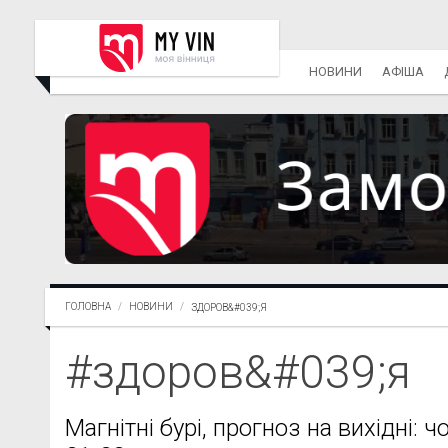
НОВИНИ
АФІША
ГОЛОВНА
НОВИНИ
ЗДОРОВ&#039;Я
#здоров&#039;я
Магнітні бурі, прогноз на вихідні: 