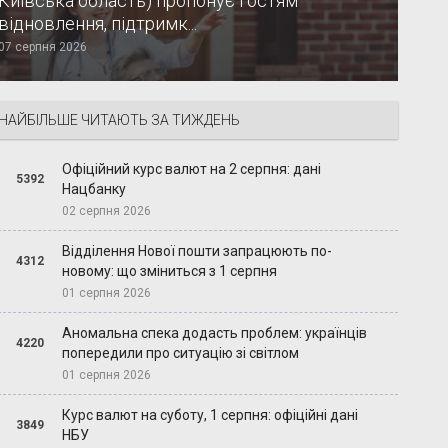
Київська область) пропонує гостям
відновлення, підтримк...
07 серпня 2026
НАЙБІЛЬШЕ ЧИТАЮТЬ ЗА ТИЖДЕНЬ
Офіційний курс валют на 2 серпня: дані
5392
Нацбанку
02 серпня 2026
Відділення Нової пошти запрацюють по-
4312
новому: що зміниться з 1 серпня
01 серпня 2026
Аномальна спека додасть проблем: українців
4220
попередили про ситуацію зі світлом
01 серпня 2026
Курс валют на суботу, 1 серпня: офіційні дані
3849
НБУ