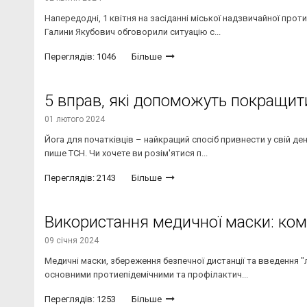
Напередодні, 1 квітня на засіданні міської надзвичайної прот
Галини Якубович обговорили ситуацію с...
Переглядів: 1046
Більше
5 вправ, які допоможуть покращити
01 лютого 2024
Йога для початківців – найкращий спосіб привнести у свій ден
пише ТСН. Чи хочете ви розім'ятися п...
Переглядів: 2143
Більше
Використання медичної маски: кому
09 січня 2024
Медичні маски, збереження безпечної дистанції та введення "
основними протиепідемічними та профілактич...
Переглядів: 1253
Більше