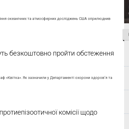
ління океанічних та атмосферних досліджень США оприлюднив
жуть безкоштовно пройти обстеження
аф «Квітка». Як зазначили у Департаменті охорони здоров’я та
протиепізоотичної комісії щодо