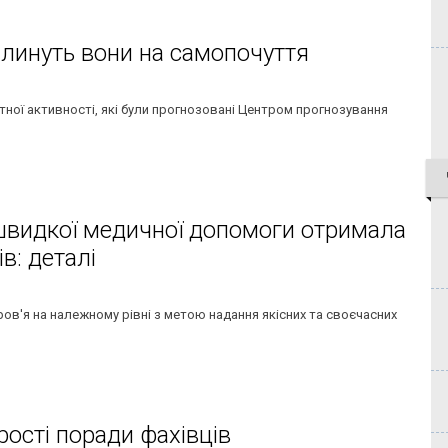
 вплинуть вони на самопочуття
ної активності, які були прогнозовані Центром прогнозування
 швидкої медичної допомоги отримала
в: деталі
ов'я на належному рівні з метою надання якісних та своєчасних
рості поради фахівців