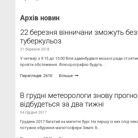
Архів новин
22 березня вінничани зможуть бе
туберкульоз
21 березня 2018
У четвер з 9:15 до 15:00 біля адмінбудівлі міської ради ст
пройти обстеження. Флюорографію будуть...
Переглядів: 2610
Більше
В грудні метеорологи знову прогно
відбудеться за два тижні
04 грудня 2017
Грудень 2017 багатий на магнітні бурі. На першу із них слід ч
потужне обурення магнітосфери Землі. Б...