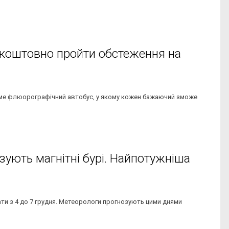
зкоштовно пройти обстеження на
оятиме флюорографічний автобус, у якому кожен бажаючий зможе
зують магнітні бурі. Найпотужніша
екати з 4 до 7 грудня. Метеорологи прогнозують цими днями