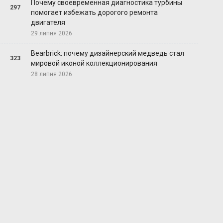
Почему своевременная диагностика турбины
297
помогает избежать дорогого ремонта
двигателя
29 липня 2026
Bearbrick: почему дизайнерский медведь стал
323
мировой иконой коллекционирования
28 липня 2026