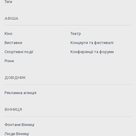
Теги
АФІША
Кіно
Театр
Виставки
Концерти та фестивалі
Спортивні події
Конференції та форуми
Різне
ДОВІДНИК
Рекламна агенція
ВІННИЦЯ
Фонтани Вінниці
Люди Вінниці