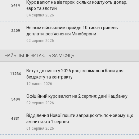
Курс валют на вівторок: скільки коштують долар,
2414
євро та злотий
04 серпня 2026
Не всім військовим прийде 10 тисяч гривень
2409
доплати: роз’яснення Міноборони
02 серпня 2026
НАЙБІЛЬШЕ ЧИТАЮТЬ ЗА МІСЯЦЬ
Вступ до вишів у 2026 році: мінімальні бали для
11234
бюджету та контракту
12 липня 2026
Офіційний курс валют на 2 серпня: дані Нацбанку
5404
02 серпня 2026
Відділення Нової пошти запрацюють по-новому: що
4331
зміниться з 1 серпня
01 серпня 2026