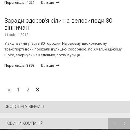
Переглядів: 4521
Більше
Заради здоров’я сіли на велосипеди 80
вінничан
11 квітня 2012
У акції взяли участь 80 городян. На своєму двоколісному
транспорті вони проїхали вулицею Соборною, по Хмельницькому
шосе, звернули на Келецьку, потім вулиця ...
Переглядів: 3893
Більше
«
1
2
3
СЬОГОДНІ У ВІННИЦІ
НОВИНИ КОМПАНІЙ