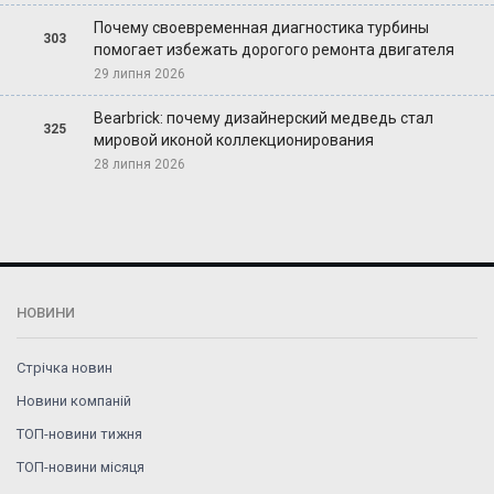
Почему своевременная диагностика турбины
303
помогает избежать дорогого ремонта двигателя
29 липня 2026
Bearbrick: почему дизайнерский медведь стал
325
мировой иконой коллекционирования
28 липня 2026
НОВИНИ
Стрічка новин
Новини компаній
ТОП-новини тижня
ТОП-новини місяця