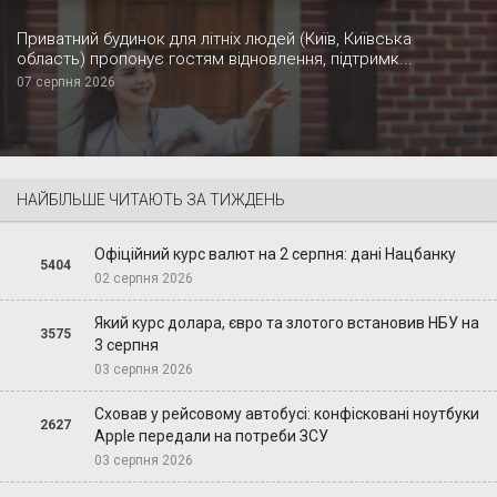
Приватний будинок для літніх людей (Київ, Київська
область) пропонує гостям відновлення, підтримк...
07 серпня 2026
НАЙБІЛЬШЕ ЧИТАЮТЬ ЗА ТИЖДЕНЬ
Офіційний курс валют на 2 серпня: дані Нацбанку
5404
02 серпня 2026
Який курс долара, євро та злотого встановив НБУ на
3575
3 серпня
03 серпня 2026
Сховав у рейсовому автобусі: конфісковані ноутбуки
2627
Apple передали на потреби ЗСУ
03 серпня 2026