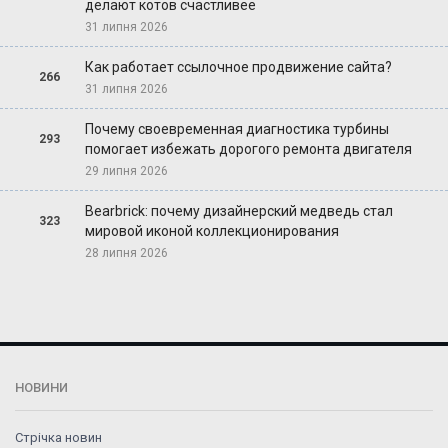
делают котов счастливее
31 липня 2026
Как работает ссылочное продвижение сайта?
266
31 липня 2026
Почему своевременная диагностика турбины
293
помогает избежать дорогого ремонта двигателя
29 липня 2026
Bearbrick: почему дизайнерский медведь стал
323
мировой иконой коллекционирования
28 липня 2026
НОВИНИ
Стрічка новин