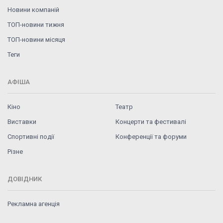
Новини компаній
ТОП-новини тижня
ТОП-новини місяця
Теги
АФІША
Кіно
Театр
Виставки
Концерти та фестивалі
Спортивні події
Конференції та форуми
Різне
ДОВІДНИК
Рекламна агенція