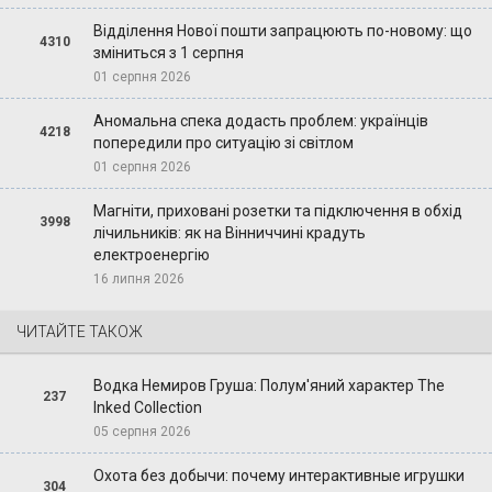
Відділення Нової пошти запрацюють по-новому: що
4310
зміниться з 1 серпня
01 серпня 2026
Аномальна спека додасть проблем: українців
4218
попередили про ситуацію зі світлом
01 серпня 2026
Магніти, приховані розетки та підключення в обхід
3998
лічильників: як на Вінниччині крадуть
електроенергію
16 липня 2026
ЧИТАЙТЕ ТАКОЖ
Водка Немиров Груша: Полум'яний характер The
237
Inked Collection
05 серпня 2026
Охота без добычи: почему интерактивные игрушки
304