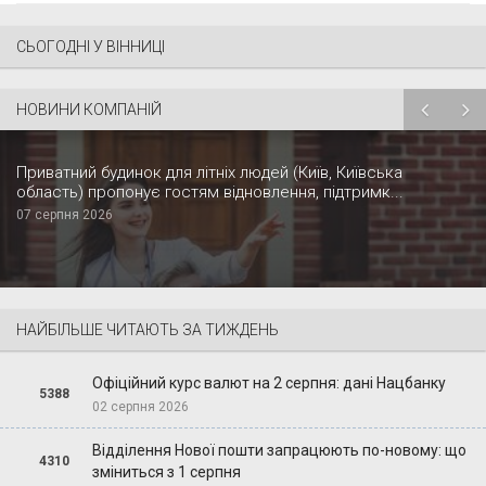
СЬОГОДНІ У ВІННИЦІ
НОВИНИ КОМПАНІЙ
Приватний будинок для літніх людей (Київ, Київська
область) пропонує гостям відновлення, підтримк...
07 серпня 2026
НАЙБІЛЬШЕ ЧИТАЮТЬ ЗА ТИЖДЕНЬ
Офіційний курс валют на 2 серпня: дані Нацбанку
5388
02 серпня 2026
Відділення Нової пошти запрацюють по-новому: що
4310
зміниться з 1 серпня