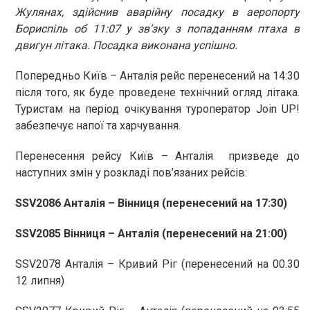
Жулянах, здійснив аварійну посадку в аеропорту
Бориспіль об 11:07 у зв’зку з попаданням птаха в
двигун літака. Посадка виконана успішно.
Попередньо Київ – Анталія рейс перенесений на 14:30
після того, як буде проведене технічний огляд літака.
Туристам на період очікування туроператор Join UP!
забезпечує напої та харчування.
Перенесення рейсу Київ – Анталія призведе до
наступних змін у розкладі пов’язаних рейсів:
SSV2086 Анталія – Вінниця (перенесений на 17:30)
SSV2085 Вінниця – Анталія (перенесений на 21:00)
SSV2078 Анталія – Кривий Ріг (перенесений на 00.30
12 липня)