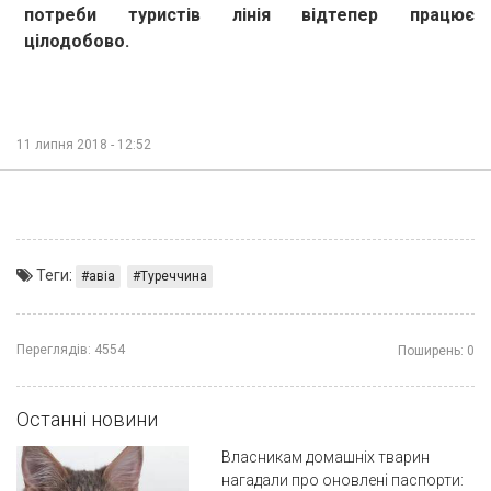
потреби туристів лінія відтепер працює
цілодобово.
11 липня 2018 - 12:52
Теги:
авіа
Туреччина
Переглядів:
4554
Поширень:
0
Останні новини
Власникам домашніх тварин
нагадали про оновлені паспорти: