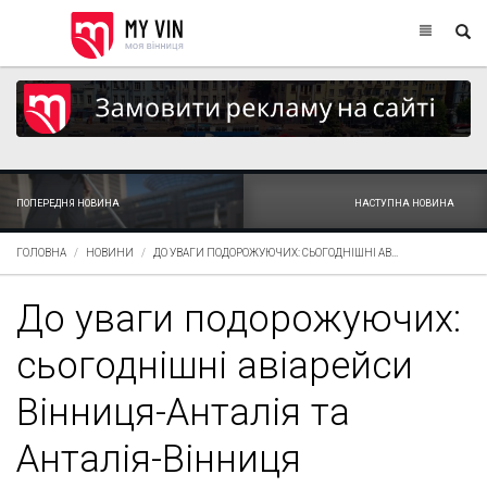
ПОПЕРЕДНЯ НОВИНА
НАСТУПНА НОВИНА
ГОЛОВНА
НОВИНИ
ДО УВАГИ ПОДОРОЖУЮЧИХ: СЬОГОДНІШНІ АВ...
До уваги подорожуючих:
сьогоднішні авіарейси
Вінниця-Анталія та
Анталія-Вінниця