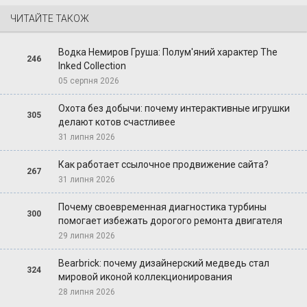
ЧИТАЙТЕ ТАКОЖ
Водка Немиров Груша: Полум'яний характер The
246
Inked Collection
05 серпня 2026
Охота без добычи: почему интерактивные игрушки
305
делают котов счастливее
31 липня 2026
Как работает ссылочное продвижение сайта?
267
31 липня 2026
Почему своевременная диагностика турбины
300
помогает избежать дорогого ремонта двигателя
29 липня 2026
Bearbrick: почему дизайнерский медведь стал
324
мировой иконой коллекционирования
28 липня 2026