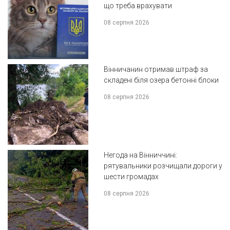
що треба врахувати
08 серпня 2026
Вінничанин отримав штраф за
складені біля озера бетонні блоки
08 серпня 2026
Негода на Вінниччині:
рятувальники розчищали дороги у
шести громадах
08 серпня 2026