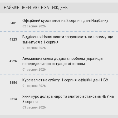
НАЙБІЛЬШЕ ЧИТАЮТЬ ЗА ТИЖДЕНЬ
Офіційний курс валют на 2 серпня: дані Нацбанку
5401
02 серпня 2026
Відділення Нової пошти запрацюють по-новому: що
4323
зміниться з 1 серпня
01 серпня 2026
Аномальна спека додасть проблем: українців
4226
попередили про ситуацію зі світлом
01 серпня 2026
Курс валют на суботу, 1 серпня: офіційні дані НБУ
3854
01 серпня 2026
Який курс долара, євро та злотого встановив НБУ на
3514
3 серпня
03 серпня 2026