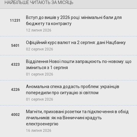
НАЙБІЛЬШЕ ЧИТАЮТЬ ЗА МІСЯЦЬ
Вступ до вишів у 2026 році: мінімальні бали для
11231
бюджету та контракту
12 липня 2026
Офіційний курс валют на 2 серпня: дані Нацбанку
5401
02 серпня 2026
Відділення Нової пошти запрацюють по-новому: що
4323
зміниться з 1 серпня
01 серпня 2026
Аномальна спека додасть проблем: українців
4226
попередили про ситуацію зі світлом
01 серпня 2026
Магніти, приховані розетки та підключення в обхід
4002
лічильників: як на Вінниччині крадуть
електроенергію
16 липня 2026