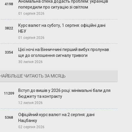
Аномальна спека додасть проблем: українців
4198
попередили про ситуацію зі світлом
01 серпня 2026
Курс валют на суботу, 1 серпня: офіційні дані
3822
НБУ
01 серпня 2026
Цієї ночі на Вінниччині перший вибух пролунав
3354
ще до оголошення сигналу тривоги
30 липня 2026
НАЙБІЛЬШЕ ЧИТАЮТЬ ЗА МІСЯЦЬ
Вступ до вишів у 2026 році: мінімальні бали для
11209
бюджету та контракту
12 липня 2026
Офіційний курс валют на 2 серпня: дані
5368
Нацбанку
02 серпня 2026