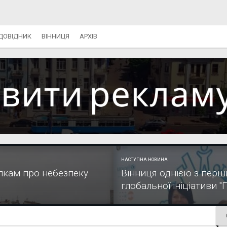
ДОВІДНИК
ВІННИЦЯ
АРХІВ
НАСТУПНА НОВИНА
лкам про небезпеку
Вінниця однією з перш
глобальної ініціативи "