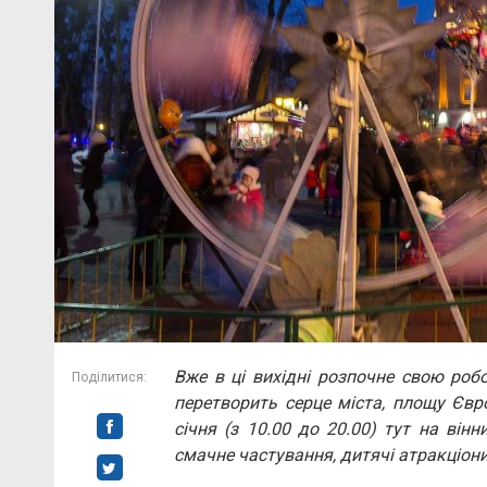
Вже в ці вихідні розпочне свою роб
Поділитися:
перетворить серце міста, площу Євро
січня (з 10.00 до 20.00) тут на вінн
смачне частування, дитячі атракціони