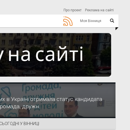
Про проект
Реклама на сайті
Моя Вінниця
их в Україні отримала статус кандидата
Громада, дружн...
СЬОГОДНІ У ВІННИЦІ