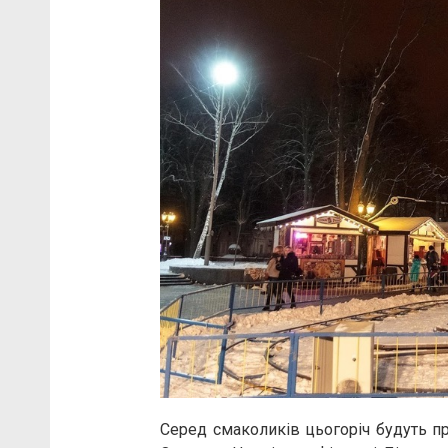
Серед смаколиків цьогоріч будуть пр