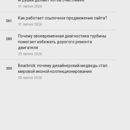
игрушки делают котов счастливее
31 липня 2026
Как работает ссылочное продвижение сайта?
261
31 липня 2026
Почему своевременная диагностика турбины
285
помогает избежать дорогого ремонта
двигателя
29 липня 2026
Bearbrick: почему дизайнерский медведь стал
309
мировой иконой коллекционирования
28 липня 2026