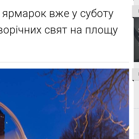
 ярмарок вже у суботу
орічних свят на площу