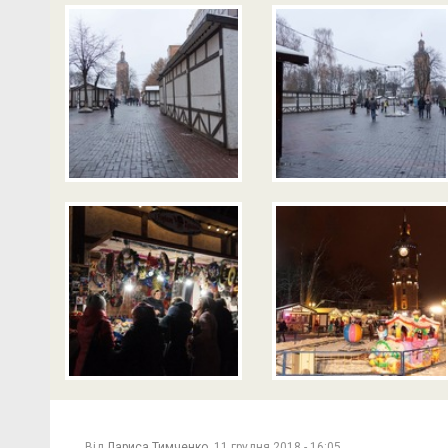
Від
Лариса Тимченко,
11 грудня 2018 - 16:05