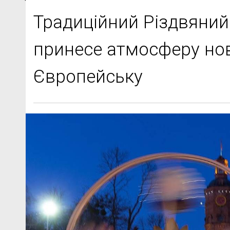
Традиційний Різдвяний
принесе атмосферу нов
Європейську