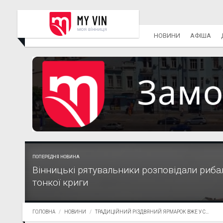
НОВИНИ
АФІША
ПОПЕРЕДНЯ НОВИНА
Вінницькі рятувальники розповідали риба
тонкої криги
ГОЛОВНА
НОВИНИ
ТРАДИЦІЙНИЙ РІЗДВЯНИЙ ЯРМАРОК ВЖЕ У С...