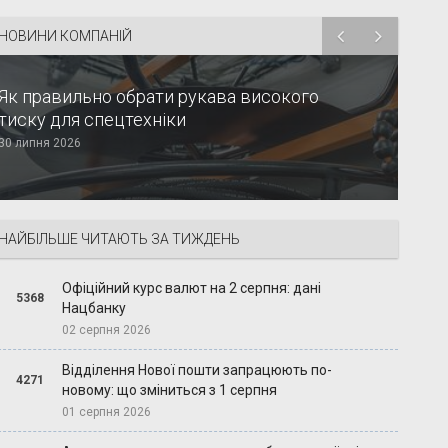
НОВИНИ КОМПАНІЙ
Як правильно обрати рукава високого
тиску для спецтехніки
30 липня 2026
НАЙБІЛЬШЕ ЧИТАЮТЬ ЗА ТИЖДЕНЬ
Офіційний курс валют на 2 серпня: дані
5368
Нацбанку
02 серпня 2026
Відділення Нової пошти запрацюють по-
4271
новому: що зміниться з 1 серпня
01 серпня 2026