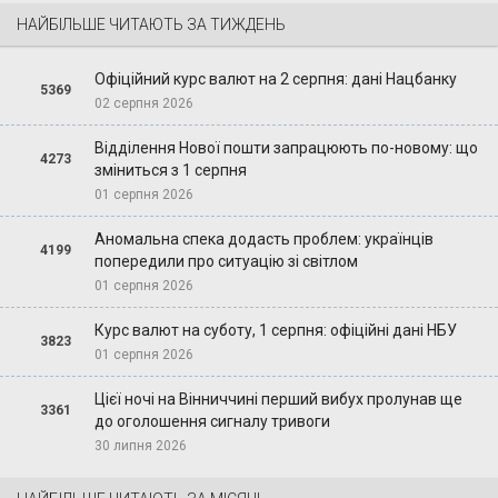
НАЙБІЛЬШЕ ЧИТАЮТЬ ЗА ТИЖДЕНЬ
Офіційний курс валют на 2 серпня: дані Нацбанку
5369
02 серпня 2026
Відділення Нової пошти запрацюють по-новому: що
4273
зміниться з 1 серпня
01 серпня 2026
Аномальна спека додасть проблем: українців
4199
попередили про ситуацію зі світлом
01 серпня 2026
Курс валют на суботу, 1 серпня: офіційні дані НБУ
3823
01 серпня 2026
Цієї ночі на Вінниччині перший вибух пролунав ще
3361
до оголошення сигналу тривоги
30 липня 2026