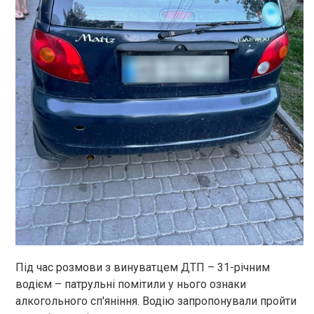
Під час розмови з винуватцем ДТП – 31-річним
водієм – патрульні помітили у нього ознаки
алкогольного сп'яніння. Водію запропонували пройти