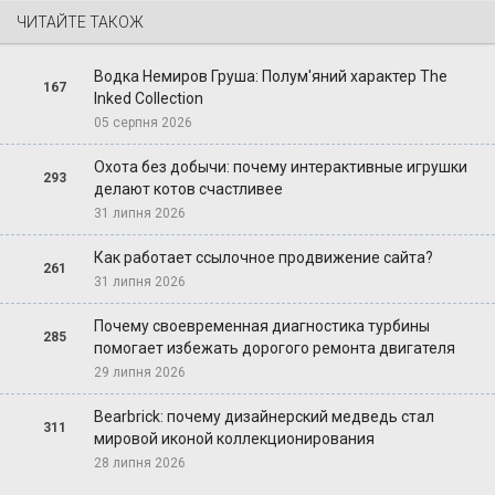
ЧИТАЙТЕ ТАКОЖ
Водка Немиров Груша: Полум'яний характер The
167
Inked Collection
05 серпня 2026
Охота без добычи: почему интерактивные игрушки
293
делают котов счастливее
31 липня 2026
Как работает ссылочное продвижение сайта?
261
31 липня 2026
Почему своевременная диагностика турбины
285
помогает избежать дорогого ремонта двигателя
29 липня 2026
Bearbrick: почему дизайнерский медведь стал
311
мировой иконой коллекционирования
28 липня 2026