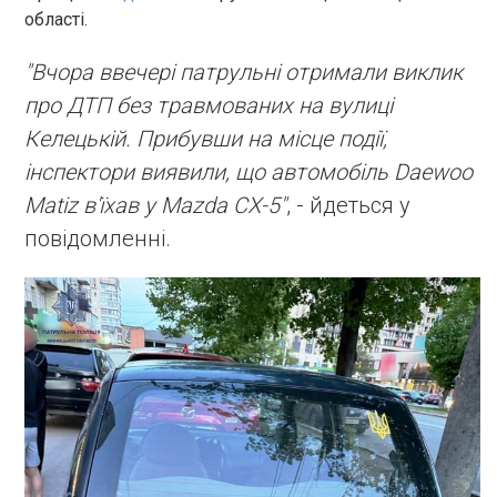
області.
"Вчора ввечері патрульні отримали виклик
про ДТП без травмованих на вулиці
Келецькій. Прибувши на місце події,
інспектори виявили, що автомобіль Daewoo
Matiz в'їхав у Mazda CX-5"
, - йдеться у
повідомленні.