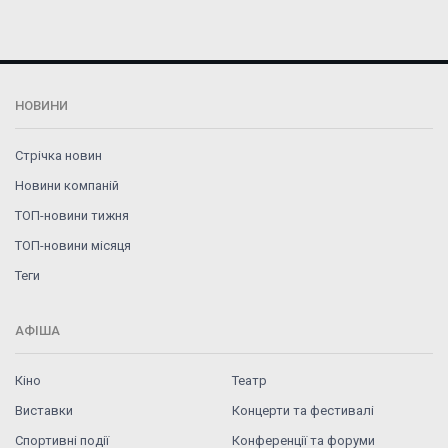
НОВИНИ
Стрічка новин
Новини компаній
ТОП-новини тижня
ТОП-новини місяця
Теги
АФІША
Кіно
Театр
Виставки
Концерти та фестивалі
Спортивні події
Конференції та форуми