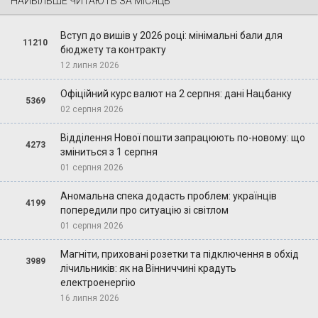
НАЙБІЛЬШЕ ЧИТАЮТЬ ЗА МІСЯЦЬ
Вступ до вишів у 2026 році: мінімальні бали для
11210
бюджету та контракту
12 липня 2026
Офіційний курс валют на 2 серпня: дані Нацбанку
5369
02 серпня 2026
Відділення Нової пошти запрацюють по-новому: що
4273
зміниться з 1 серпня
01 серпня 2026
Аномальна спека додасть проблем: українців
4199
попередили про ситуацію зі світлом
01 серпня 2026
Магніти, приховані розетки та підключення в обхід
3989
лічильників: як на Вінниччині крадуть
електроенергію
16 липня 2026