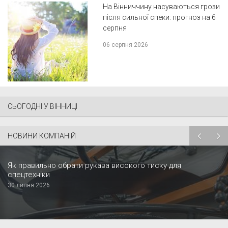
На Вінниччину насуваються грози
після сильної спеки: прогноз на 6
серпня
06 серпня 2026
СЬОГОДНІ У ВІННИЦІ
НОВИНИ КОМПАНІЙ
Як правильно обрати рукава високого тиску для
спецтехніки
30 липня 2026