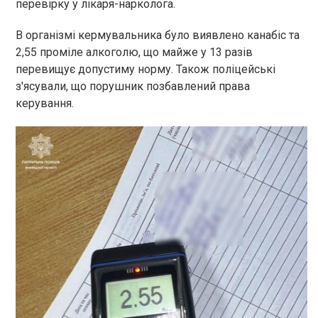
перевірку у лікаря-нарколога.
В організмі кермувальника було виявлено канабіс та
2,55 проміле алкоголю, що майже у 13 разів
перевищує допустиму норму. Також поліцейські
з'ясували, що порушник позбавлений права
керування.