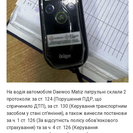
На водія автомобіля Daewoo Matiz патрульні склали 2
протоколи: за ст. 124 (Порушення ПДР, що
спричинило ДТП), за ст. 130 (Керування транспортним
засобом у стані сп'яніння), а також винесли постанови
за ч. 1 ст. 126 (За відсутність полісу обов'язкового
страхування) та за ч. 4 ст. 126 (Керування