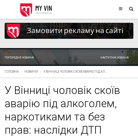
ПОПЕРЕДНЯ НОВИНА
НАСТУПНА НОВИНА
ГОЛОВНА
НОВИНИ
У ВІННИЦІ ЧОЛОВІК СКОЇВ АВАРІЮ ПІД АЛ...
У Вінниці чоловік скоїв
аварію під алкоголем,
наркотиками та без
прав: наслідки ДТП