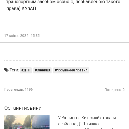
транспортним засобом особою, позбавленою такого
права) КУпАП.
17 квітня 2024 - 15:35
Теги:
ДТП
Вінниця
порушення правил
Переглядів:
1196
Поширень:
0
Останні новини
У Вінниці на Київській сталася
серйозна ДТП: тяжко