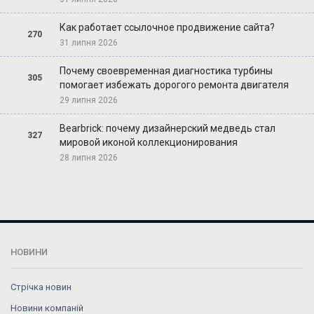
Как работает ссылочное продвижение сайта?
270
31 липня 2026
Почему своевременная диагностика турбины
305
помогает избежать дорогого ремонта двигателя
29 липня 2026
Bearbrick: почему дизайнерский медведь стал
327
мировой иконой коллекционирования
28 липня 2026
НОВИНИ
Стрічка новин
Новини компаній