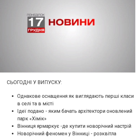
СЬОГОДНІ У ВИПУСКУ:
Однакове оснащення як виглядають перші класи
в селі та в місті
Ідеї подано - яким бачать архітектори оновлений
парк «Хімік»
Вінниця ярмаркує -де купити новорічний настрій
Новорічний феномен у Вінниці - розквітла