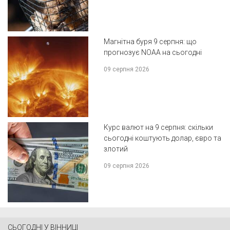
Магнітна буря 9 серпня: що
прогнозує NOAA на сьогодні
09 серпня 2026
Курс валют на 9 серпня: скільки
сьогодні коштують долар, євро та
злотий
09 серпня 2026
СЬОГОДНІ У ВІННИЦІ