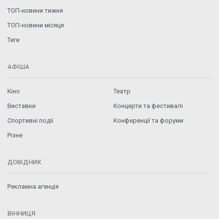
ТОП-новини тижня
ТОП-новини місяця
Теги
АФІША
Кіно
Театр
Виставки
Концерти та фестивалі
Спортивні події
Конференції та форуми
Різне
ДОВІДНИК
Рекламна агенція
ВІННИЦЯ