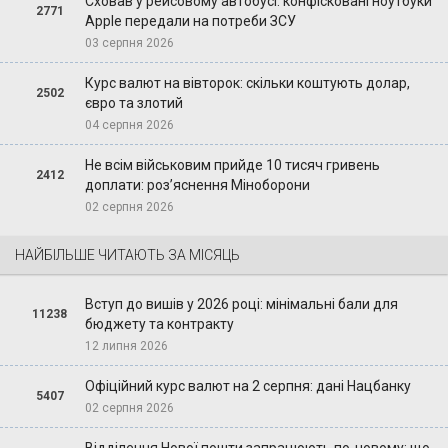
Сховав у рейсовому автобусі: конфісковані ноутбуки
2771
Apple передали на потреби ЗСУ
03 серпня 2026
Курс валют на вівторок: скільки коштують долар,
2502
євро та злотий
04 серпня 2026
Не всім військовим прийде 10 тисяч гривень
2412
доплати: роз’яснення Міноборони
02 серпня 2026
НАЙБІЛЬШЕ ЧИТАЮТЬ ЗА МІСЯЦЬ
Вступ до вишів у 2026 році: мінімальні бали для
11238
бюджету та контракту
12 липня 2026
Офіційний курс валют на 2 серпня: дані Нацбанку
5407
02 серпня 2026