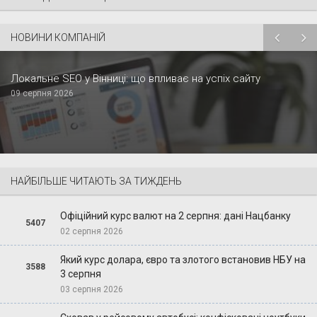
НОВИНИ КОМПАНІЙ
Локальне SEO у Вінниці: що впливає на успіх сайту
09 серпня 2026
НАЙБІЛЬШЕ ЧИТАЮТЬ ЗА ТИЖДЕНЬ
Офіційний курс валют на 2 серпня: дані Нацбанку
5407
02 серпня 2026
Який курс долара, євро та злотого встановив НБУ на
3588
3 серпня
03 серпня 2026