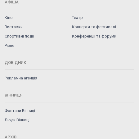
АФІША
Кіно
Театр
Виставки
Концерти та фестивалі
Спортивні події
Конференції та форуми
Різне
ДОВІДНИК
Рекламна агенція
ВІННИЦЯ
Фонтани Вінниці
Люди Вінниці
АРХІВ