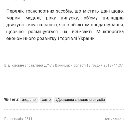
Перелік транспортних засобів, що містить дані щодо:
марки, моделі, року випуску, об'єму циліндрів
двигуна, типу пального, які є об’єктом оподаткування,
щорічно розміщується на веб-сайті Міністерства
економічного розвитку і торгівлі України.
Від
Головне управління ДФС у Вінницькій області
18 грудня 2018 - 11:37
Теги:
податки
авто
Державна фіскальна служба
Переглядів:
2511
Поширень:
0