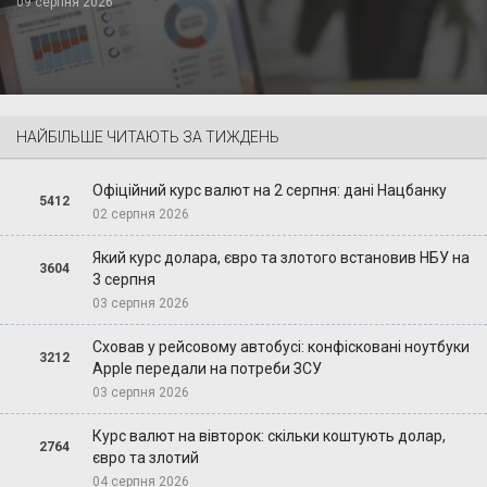
09 серпня 2026
НАЙБІЛЬШЕ ЧИТАЮТЬ ЗА ТИЖДЕНЬ
Офіційний курс валют на 2 серпня: дані Нацбанку
5412
02 серпня 2026
Який курс долара, євро та злотого встановив НБУ на
3604
3 серпня
03 серпня 2026
Сховав у рейсовому автобусі: конфісковані ноутбуки
3212
Apple передали на потреби ЗСУ
03 серпня 2026
Курс валют на вівторок: скільки коштують долар,
2764
євро та злотий
04 серпня 2026