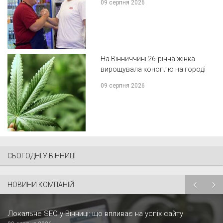
09 серпня 2026
На Вінниччині 26-річна жінка
вирощувала коноплю на городі
09 серпня 2026
СЬОГОДНІ У ВІННИЦІ
НОВИНИ КОМПАНІЙ
Локальне SEO у Вінниці: що впливає на успіх сайту