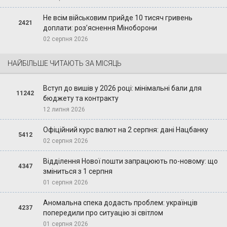
Не всім військовим прийде 10 тисяч гривень
2421
доплати: роз’яснення Міноборони
02 серпня 2026
НАЙБІЛЬШЕ ЧИТАЮТЬ ЗА МІСЯЦЬ
Вступ до вишів у 2026 році: мінімальні бали для
11242
бюджету та контракту
12 липня 2026
Офіційний курс валют на 2 серпня: дані Нацбанку
5412
02 серпня 2026
Відділення Нової пошти запрацюють по-новому: що
4347
зміниться з 1 серпня
01 серпня 2026
Аномальна спека додасть проблем: українців
4237
попередили про ситуацію зі світлом
01 серпня 2026