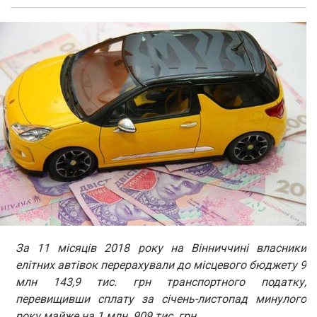
За 11 місяців 2018 року на Вінниччині власники
елітних автівок перерахували до місцевого бюджету 9
млн 143,9 тис. грн транспортного податку,
перевищивши сплату за січень-листопад минулого
року майже на 1 млн 909 тис. грн.