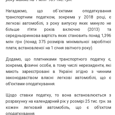
Нагадаємо, що об`єктами оподаткування
транспортним податком, зокрема у 2018 році, є
легкові автомобілі, з року випуску яких минуло не
більше п'яти років включно (2013) та
середньоринкова вартість яких становить понад 1,396
млн грн (понад 375 розмірів мінімальної заробітної
плати, встановленої на 1 січня звітного року).
Додамо, що платниками транспортного податку є,
зокрема, фізичні особи, в тому числі нерезиденти, які
мають зареєстровані в Україні згідно з чинним
законодавством власні легкові автомобілі, що є
об'єктами оподаткування.
Щодо ставки податку, то вона встановлюється з
розрахунку на календарний рік у розмірі 25 тис. грн. за
кожен легковий автомобіль, що є об'єктом
оподаткування.