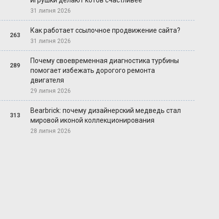
игрушки делают котов счастливее
31 липня 2026
Как работает ссылочное продвижение сайта?
263
31 липня 2026
Почему своевременная диагностика турбины
289
помогает избежать дорогого ремонта
двигателя
29 липня 2026
Bearbrick: почему дизайнерский медведь стал
313
мировой иконой коллекционирования
28 липня 2026