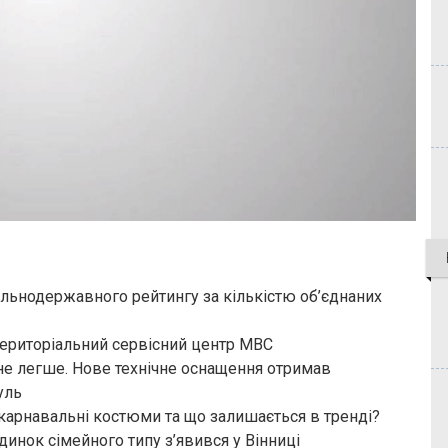
альнодержавного рейтингу за кількістю об’єднаних
територіальний сервісний центр МВС
не легше. Нове технічне оснащення отримав
уль
карнавальні костюми та що залишається в тренді?
инок сімейного типу з’явився у Вінниці