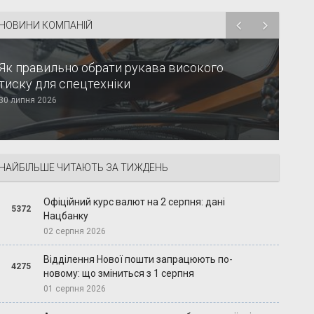
НОВИНИ КОМПАНІЙ
Як правильно обрати рукава високого
тиску для спецтехніки
30 липня 2026
НАЙБІЛЬШЕ ЧИТАЮТЬ ЗА ТИЖДЕНЬ
Офіційний курс валют на 2 серпня: дані
5372
Нацбанку
02 серпня 2026
Відділення Нової пошти запрацюють по-
4275
новому: що зміниться з 1 серпня
01 серпня 2026