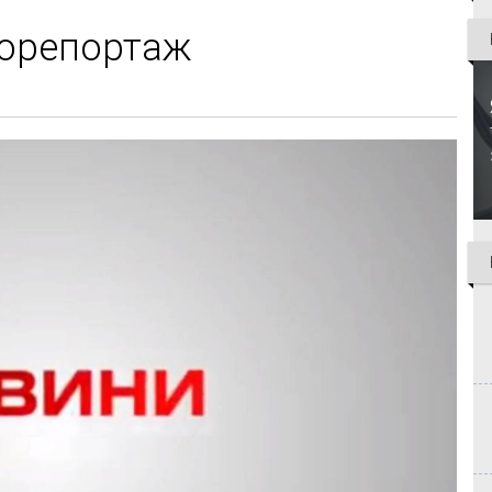
деорепортаж