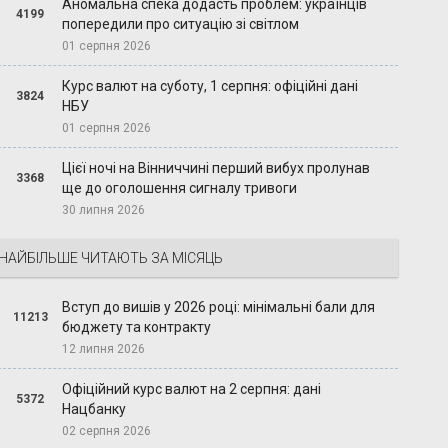
Аномальна спека додасть проблем: українців
4199
попередили про ситуацію зі світлом
01 серпня 2026
Курс валют на суботу, 1 серпня: офіційні дані
3824
НБУ
01 серпня 2026
Цієї ночі на Вінниччині перший вибух пролунав
3368
ще до оголошення сигналу тривоги
30 липня 2026
НАЙБІЛЬШЕ ЧИТАЮТЬ ЗА МІСЯЦЬ
Вступ до вишів у 2026 році: мінімальні бали для
11213
бюджету та контракту
12 липня 2026
Офіційний курс валют на 2 серпня: дані
5372
Нацбанку
02 серпня 2026