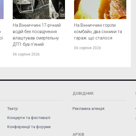
На Вінниччині 17-річний
На Вінниччині горіли
о
водій без посвідчення
комбайн, два сінники та
ої
влаштував смертельну
гараж: що сталося
ДТП: був п'яний
06 серпня 2026
06 серпня 2026
ДОВІДНИК
Театр
Рекламна агенція
Концерти та фестивалі
Конференції та форуми
АРХІВ