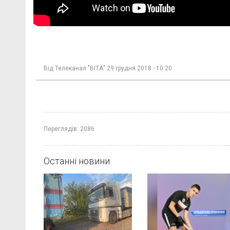
Від
Телеканал "ВІТА"
29 грудня 2018 - 10:20
Переглядів:
2086
Останні новини