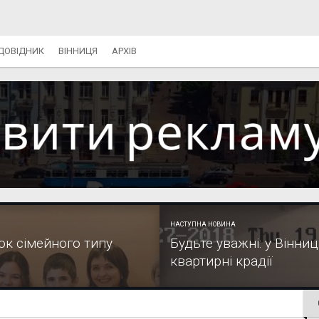
ДОВІДНИК
ВІННИЦЯ
АРХІВ
НАСТУПНА НОВИНА
ок сімейного типу
Будьте уважні: у Вінни
квартирні крадії