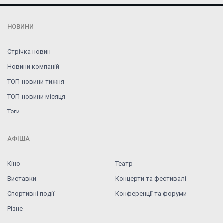
НОВИНИ
Стрічка новин
Новини компаній
ТОП-новини тижня
ТОП-новини місяця
Теги
АФІША
Кіно
Театр
Виставки
Концерти та фестивалі
Спортивні події
Конференції та форуми
Різне