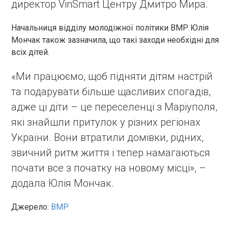
директор VinSmart Центру Дмитро Мира.
Начальниця відділу молодіжної політики ВМР Юлія
Мончак також зазначила, що такі заходи необхідні для
всіх дітей.
«Ми працюємо, щоб підняти дітям настрій
та подарувати більше щасливих спогадів,
адже ці діти – це переселенці з Маріуполя,
які знайшли притулок у різних регіонах
України. Вони втратили домівки, рідних,
звичний ритм життя і тепер намагаються
почати все з початку на новому місці», –
додала Юлія Мончак.
Джерело:
ВМР