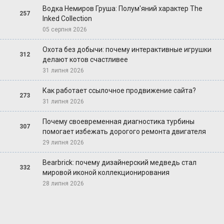
Водка Немиров Груша: Полум'яний характер The
257
Inked Collection
05 серпня 2026
Охота без добычи: почему интерактивные игрушки
312
делают котов счастливее
31 липня 2026
Как работает ссылочное продвижение сайта?
273
31 липня 2026
Почему своевременная диагностика турбины
307
помогает избежать дорогого ремонта двигателя
29 липня 2026
Bearbrick: почему дизайнерский медведь стал
332
мировой иконой коллекционирования
28 липня 2026