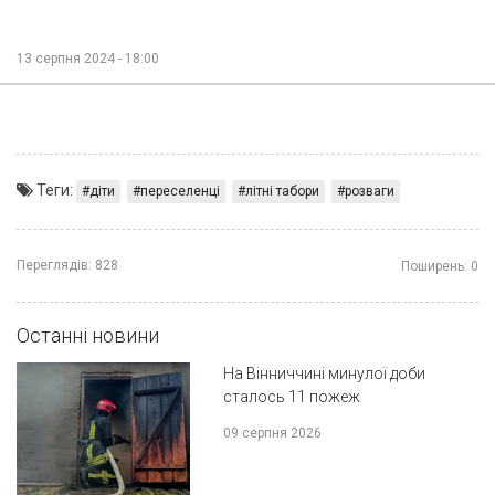
13 серпня 2024 - 18:00
Теги:
діти
переселенці
літні табори
розваги
Переглядів:
828
Поширень:
0
Останні новини
На Вінниччині минулої доби
сталось 11 пожеж
09 серпня 2026