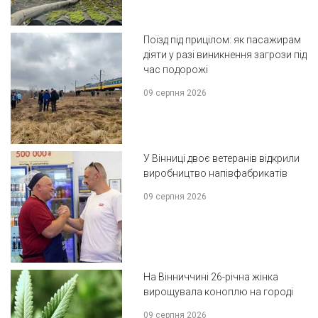
Поїзд під прицілом: як пасажирам
діяти у разі виникнення загрози під
час подорожі
09 серпня 2026
У Вінниці двоє ветеранів відкрили
виробництво напівфабрикатів
09 серпня 2026
На Вінниччині 26-річна жінка
вирощувала коноплю на городі
09 серпня 2026