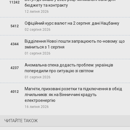
11242
бюджету та контракту
12 липня 2026
Офіційний курс валют на 2 серпня: дані Нацбанку
5412
02 серпня 2026
Відділення Нової пошти запрацюють по-новому: що
4344
зміниться з 1 серпня
01 серпня 2026
Аномальна спека додасть проблем: українців
4237
попередили про ситуацію зі світлом
01 серпня 2026
Магніти, приховані розетки та підключення в обхід
4012
лічильників: як на Вінниччині крадуть
електроенергію
16 липня 2026
ЧИТАЙТЕ ТАКОЖ