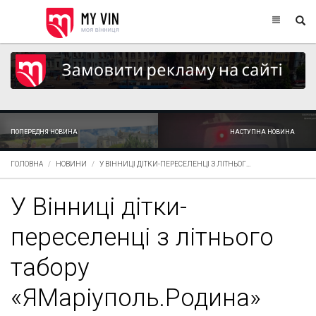
ПОПЕРЕДНЯ НОВИНА
НАСТУПНА НОВИНА
ГОЛОВНА
НОВИНИ
У ВІННИЦІ ДІТКИ-ПЕРЕСЕЛЕНЦІ З ЛІТНЬОГ...
У Вінниці дітки-
переселенці з літнього
табору
«ЯМаріуполь.Родина»