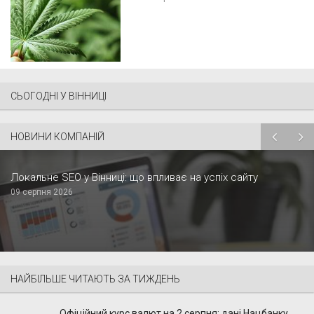
СЬОГОДНІ У ВІННИЦІ
НОВИНИ КОМПАНІЙ
Локальне SEO у Вінниці: що впливає на успіх сайту
09 серпня 2026
НАЙБІЛЬШЕ ЧИТАЮТЬ ЗА ТИЖДЕНЬ
Офіційний курс валют на 2 серпня: дані Нацбанку