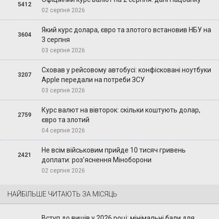
5412
02 серпня 2026
Який курс долара, євро та злотого встановив НБУ на
3604
3 серпня
03 серпня 2026
Сховав у рейсовому автобусі: конфісковані ноутбуки
3207
Apple передали на потреби ЗСУ
03 серпня 2026
Курс валют на вівторок: скільки коштують долар,
2759
євро та злотий
04 серпня 2026
Не всім військовим прийде 10 тисяч гривень
2421
доплати: роз’яснення Міноборони
02 серпня 2026
НАЙБІЛЬШЕ ЧИТАЮТЬ ЗА МІСЯЦЬ
Вступ до вишів у 2026 році: мінімальні бали для