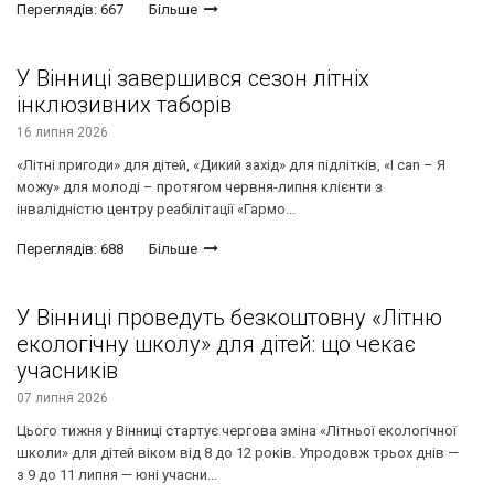
Переглядів: 667
Більше
У Вінниці завершився сезон літніх
інклюзивних таборів
16 липня 2026
«Літні пригоди» для дітей, «Дикий захід» для підлітків, «I can – Я
можу» для молоді – протягом червня-липня клієнти з
інвалідністю центру реабілітації «Гармо...
Переглядів: 688
Більше
У Вінниці проведуть безкоштовну «Літню
екологічну школу» для дітей: що чекає
учасників
07 липня 2026
Цього тижня у Вінниці стартує чергова зміна «Літньої екологічної
школи» для дітей віком від 8 до 12 років. Упродовж трьох днів —
з 9 до 11 липня — юні учасни...