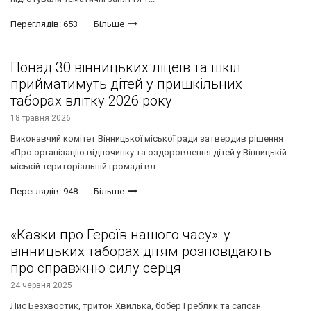
Переглядів: 653
Більше
Понад 30 вінницьких ліцеїв та шкіл
прийматимуть дітей у пришкільних
таборах влітку 2026 року
18 травня 2026
Виконавчий комітет Вінницької міської ради затвердив рішення
«Про організацію відпочинку та оздоровлення дітей у Вінницькій
міській територіальній громаді вл...
Переглядів: 948
Більше
«Казки про Героїв нашого часу»: у
вінницьких таборах дітям розповідають
про справжню силу серця
24 червня 2025
Лис Безхвостик, тритон Хвилька, бобер Греблик та сапсан