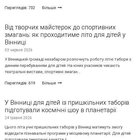
Переглядів: 732
Більше
Від творчих майстерок до спортивних
змагань: як проходитиме літо для дітей у
Вінниці
03 червня 2026
У Вінницькій громаді незабаром розпочнуть роботу літні табори з
денним перебуванням для дітей. На юних учасників чекають
театральні вистави, спортивні змаган...
Переглядів: 619
Більше
У Вінниці для дітей із пришкільних таборів
підготували космічні шоу в планетарії
24 травня 2026
Цього літа учні пришкільних таборів у Вінниці матимуть змогу
відвідати пізнавальні програми у місцевому планетарії. Для дітей
підготували тематичні заняття т...