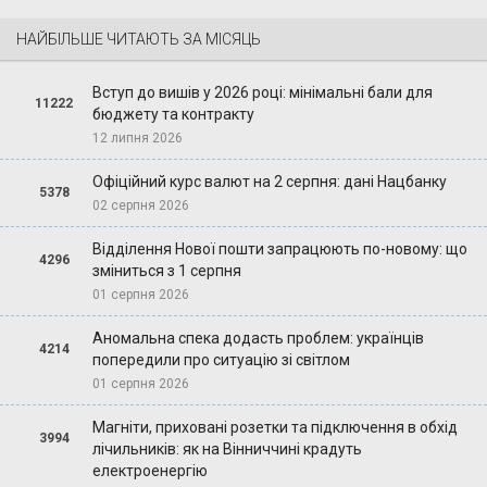
НАЙБІЛЬШЕ ЧИТАЮТЬ ЗА МІСЯЦЬ
Вступ до вишів у 2026 році: мінімальні бали для
11222
бюджету та контракту
12 липня 2026
Офіційний курс валют на 2 серпня: дані Нацбанку
5378
02 серпня 2026
Відділення Нової пошти запрацюють по-новому: що
4296
зміниться з 1 серпня
01 серпня 2026
Аномальна спека додасть проблем: українців
4214
попередили про ситуацію зі світлом
01 серпня 2026
Магніти, приховані розетки та підключення в обхід
3994
лічильників: як на Вінниччині крадуть
електроенергію