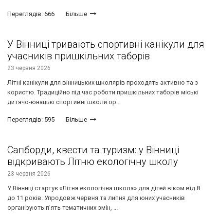
Переглядів: 666
Більше
У Вінниці тривають спортивні канікули для
учасників пришкільних таборів
23 червня 2026
Літні канікули для вінницьких школярів проходять активно та з
користю. Традиційно під час роботи пришкільних таборів міські
дитячо-юнацькі спортивні школи ор...
Переглядів: 595
Більше
Сапборди, квести та туризм: у Вінниці
відкривають Літню екологічну школу
23 червня 2026
У Вінниці стартує «Літня екологічна школа» для дітей віком від 8
до 11 років. Упродовж червня та липня для юних учасників
організують п’ять тематичних змін, ...