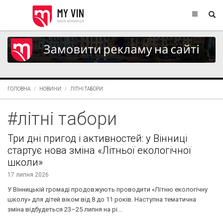
ГОЛОВНА
НОВИНИ
ЛІТНІ ТАБОРИ
#літні табори
Три дні пригод і активностей: у Вінниці
стартує нова зміна «Літньої екологічної
школи»
17 липня 2026
У Вінницькій громаді продовжують проводити «Літню екологічну
школу» для дітей віком від 8 до 11 років. Наступна тематична
зміна відбудеться 23–25 липня на рі...