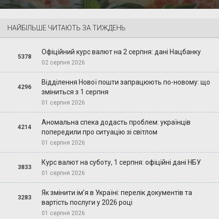
НАЙБІЛЬШЕ ЧИТАЮТЬ ЗА ТИЖДЕНЬ
Офіційний курс валют на 2 серпня: дані Нацбанку
5378
02 серпня 2026
Відділення Нової пошти запрацюють по-новому: що
4296
зміниться з 1 серпня
01 серпня 2026
Аномальна спека додасть проблем: українців
4214
попередили про ситуацію зі світлом
01 серпня 2026
Курс валют на суботу, 1 серпня: офіційні дані НБУ
3833
01 серпня 2026
Як змінити ім’я в Україні: перелік документів та
3283
вартість послуги у 2026 році
01 серпня 2026