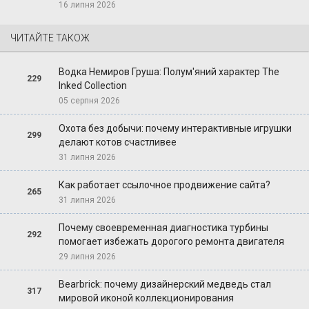
16 липня 2026
ЧИТАЙТЕ ТАКОЖ
Водка Немиров Груша: Полум'яний характер The
229
Inked Collection
05 серпня 2026
Охота без добычи: почему интерактивные игрушки
299
делают котов счастливее
31 липня 2026
Как работает ссылочное продвижение сайта?
265
31 липня 2026
Почему своевременная диагностика турбины
292
помогает избежать дорогого ремонта двигателя
29 липня 2026
Bearbrick: почему дизайнерский медведь стал
317
мировой иконой коллекционирования