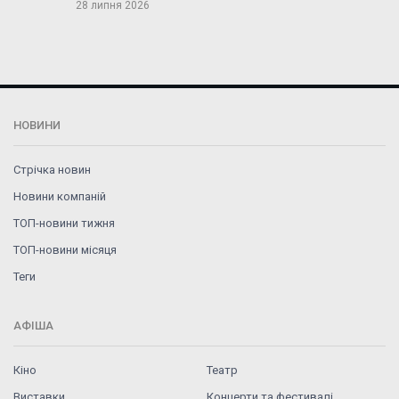
28 липня 2026
НОВИНИ
Стрічка новин
Новини компаній
ТОП-новини тижня
ТОП-новини місяця
Теги
АФІША
Кіно
Театр
Виставки
Концерти та фестивалі