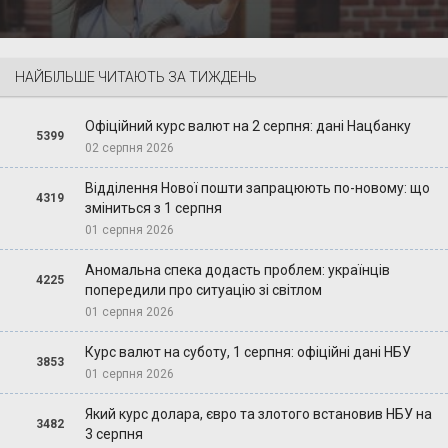
НАЙБІЛЬШЕ ЧИТАЮТЬ ЗА ТИЖДЕНЬ
Офіційний курс валют на 2 серпня: дані Нацбанку
5399
02 серпня 2026
Відділення Нової пошти запрацюють по-новому: що
4319
зміниться з 1 серпня
01 серпня 2026
Аномальна спека додасть проблем: українців
4225
попередили про ситуацію зі світлом
01 серпня 2026
Курс валют на суботу, 1 серпня: офіційні дані НБУ
3853
01 серпня 2026
Який курс долара, євро та злотого встановив НБУ на
3482
3 серпня