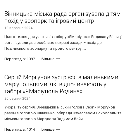
Вінницька міська рада організувала дітям
похід у зоопарк та ігровий центр
13 вересня 2024
Цього тижня для учасників табору «ЯМаріуполь.Родина» у Вінниці
організували два особливо яскраві заходи – похід до
Подільського зоопарку та ігрового центру. ...
Переглядів: 1087
Більше
Сергій Моргунов зустрівся з маленькими
маріупольцями, які відпочиваюють у
таборі «ЯМаріуполь.Родина»
20 серпня 2024
Учора, 19 серпня, Вінницький міський голова Сергій Моргунов
разом з головою Вінницької облради Вячеславом Соколовим та
міським головою Маріуполя Вадимом Бойч...
Переглядів: 1014
Більше