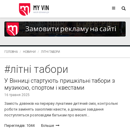
ГОЛОВНА
НОВИНИ
ЛІТНІ ТАБОРИ
#літні табори
У Вінниці стартують пришкільні табори з
музикою, спортом і квестами
16 травня 2025
Замість дзвінків на перерву лунатиме дитячий сміх, контрольні
роботи замінять захопливі квести, а домашні завдання
поступляться розповідям батькам про веселі...
Переглядів: 1044
Більше