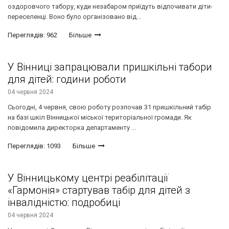
оздоровчого табору, куди незабаром приїдуть відпочивати діти-
переселенці. Воно було організовано від...
Переглядів: 962
Більше
У Вінниці запрацювали пришкільні табори
для дітей: години роботи
04 червня 2024
Сьогодні, 4 червня, свою роботу розпочав 31 пришкільний табір
на базі шкіл Вінницької міської територіальної громади. Як
повідомила директорка департаменту ...
Переглядів: 1093
Більше
У Вінницькому центрі реабілітації
«Гармонія» стартував табір для дітей з
інвалідністю: подробиці
04 червня 2024