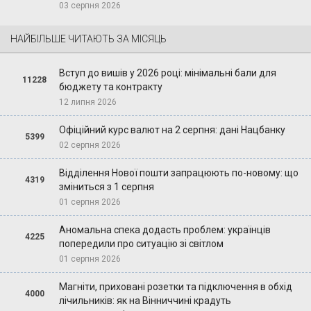
03 серпня 2026
НАЙБІЛЬШЕ ЧИТАЮТЬ ЗА МІСЯЦЬ
Вступ до вишів у 2026 році: мінімальні бали для
11228
бюджету та контракту
12 липня 2026
Офіційний курс валют на 2 серпня: дані Нацбанку
5399
02 серпня 2026
Відділення Нової пошти запрацюють по-новому: що
4319
зміниться з 1 серпня
01 серпня 2026
Аномальна спека додасть проблем: українців
4225
попередили про ситуацію зі світлом
01 серпня 2026
Магніти, приховані розетки та підключення в обхід
4000
лічильників: як на Вінниччині крадуть