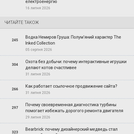
електроенергію
16 липня 2026
ЧИТАЙТЕ ТАКОЖ
Водка Немиров Груша: Полум'яний характер The
245
Inked Collection
05 серпня 2026
Охота без добычи: почему интерактивные игрушки
304
делают котов счастливее
31 липня 2026
Как работает ссылочное продвижение сайта?
266
31 липня 2026
Почему своевременная диагностика турбины
297
помогает избежать дорогого ремонта двигателя
29 липня 2026
Bearbrick: почему дизайнерский медведь стал
323