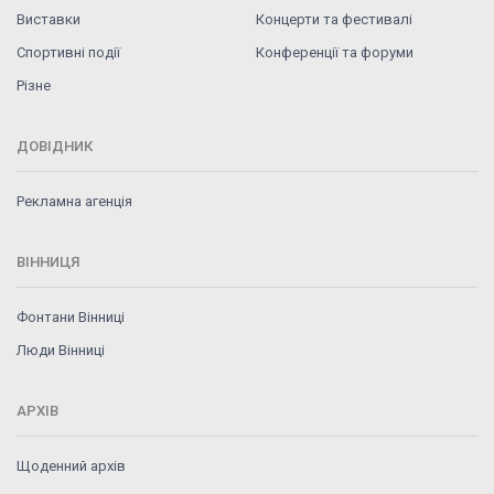
Виставки
Концерти та фестивалі
Спортивні події
Конференції та форуми
Різне
ДОВІДНИК
Рекламна агенція
ВІННИЦЯ
Фонтани Вінниці
Люди Вінниці
АРХІВ
Щоденний архів