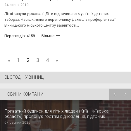
24 липня 2019
Літні канули у розпалі. Діти відпочивають у літніх дитячих
таборах. Час шкільного перепочинку фахівці з профорієнтації
Вінницького міського центру зайнятості...
Переглядів: 4158
Більше
«
1
2
3
4
»
СЬОГОДНІ У ВІННИЦІ
НОВИНИ КОМПАНІЙ
Приватний будинок для літніх людей (Київ, Київська
область) пропонує гостям відновлення, підтримк...
07 серпня 2026