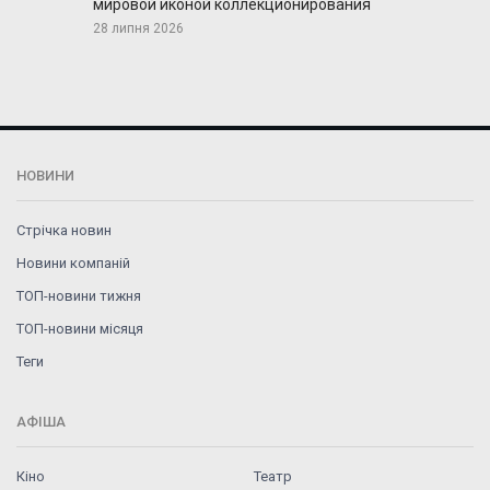
мировой иконой коллекционирования
28 липня 2026
НОВИНИ
Стрічка новин
Новини компаній
ТОП-новини тижня
ТОП-новини місяця
Теги
АФІША
Кіно
Театр