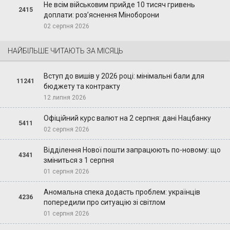
Не всім військовим прийде 10 тисяч гривень
2415
доплати: роз’яснення Міноборони
02 серпня 2026
НАЙБІЛЬШЕ ЧИТАЮТЬ ЗА МІСЯЦЬ
Вступ до вишів у 2026 році: мінімальні бали для
11241
бюджету та контракту
12 липня 2026
Офіційний курс валют на 2 серпня: дані Нацбанку
5411
02 серпня 2026
Відділення Нової пошти запрацюють по-новому: що
4341
зміниться з 1 серпня
01 серпня 2026
Аномальна спека додасть проблем: українців
4236
попередили про ситуацію зі світлом
01 серпня 2026