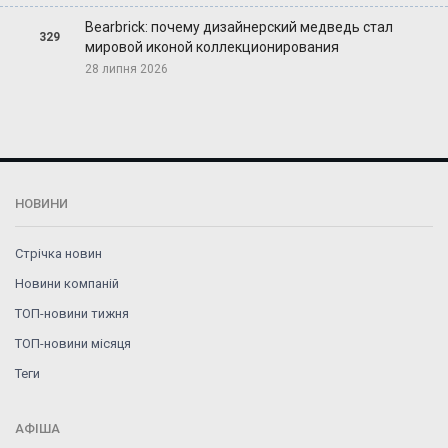
Bearbrick: почему дизайнерский медведь стал
329
мировой иконой коллекционирования
28 липня 2026
НОВИНИ
Стрічка новин
Новини компаній
ТОП-новини тижня
ТОП-новини місяця
Теги
АФІША