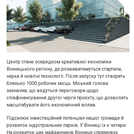
Центр стане осередком креативної економіки
Вінницького регіону, де розвиватимуться стартапи,
наука й новітні технології. Після запуску тут створять
близько 1000 робочих місць. Міський голова
зазначив, що ведуться переговори щодо
співфінансування другої черги проєкту, що дозволить
масштабувати його економічний вплив.
Підсилює інвестиційний потенціал нашої громади й
розвиток індустріальних парків. У Вінниці їх є чотири.
На розвиток цих майданчиків Вінниця спрямовує