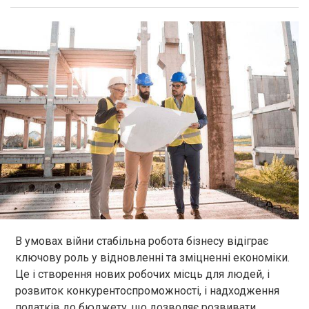
В умовах війни стабільна робота бізнесу відіграє
ключову роль у відновленні та зміцненні економіки.
Це і створення нових робочих місць для людей, і
розвиток конкурентоспроможності, і надходження
податків до бюджету, що дозволяє розвивати