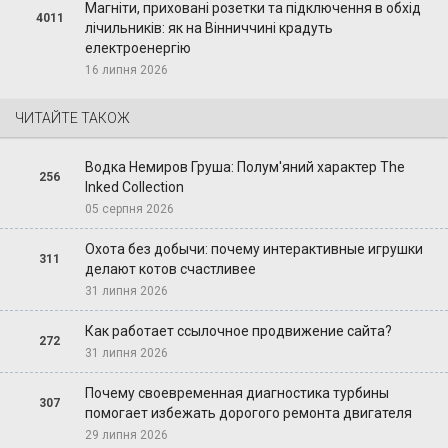
Магніти, приховані розетки та підключення в обхід
4011
лічильників: як на Вінниччині крадуть
електроенергію
16 липня 2026
ЧИТАЙТЕ ТАКОЖ
Водка Немиров Груша: Полум'яний характер The
256
Inked Collection
05 серпня 2026
Охота без добычи: почему интерактивные игрушки
311
делают котов счастливее
31 липня 2026
Как работает ссылочное продвижение сайта?
272
31 липня 2026
Почему своевременная диагностика турбины
307
помогает избежать дорогого ремонта двигателя
29 липня 2026