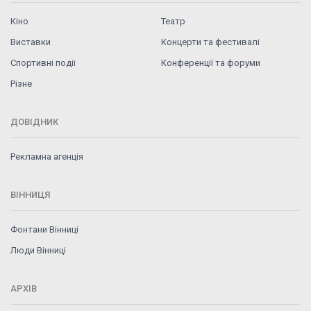
Кіно
Театр
Виставки
Концерти та фестивалі
Спортивні події
Конференції та форуми
Різне
ДОВІДНИК
Рекламна агенція
ВІННИЦЯ
Фонтани Вінниці
Люди Вінниці
АРХІВ