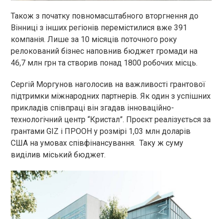
Також з початку повномасштабного вторгнення до
Вінниці з інших регіонів перемістилися вже 391
компанія. Лише за 10 місяців поточного року
релокований бізнес наповнив бюджет громади на
46,7 млн грн та створив понад 1800 робочих місць.
Сергій Моргунов наголосив на важливості грантової
підтримки міжнародних партнерів. Як один з успішних
прикладів співпраці він згадав інноваційно-
технологічний центр “Кристал”. Проєкт реалізується за
грантами GIZ і ПРООН у розмірі 1,03 млн доларів
США на умовах співфінансування. Таку ж суму
виділив міський бюджет.