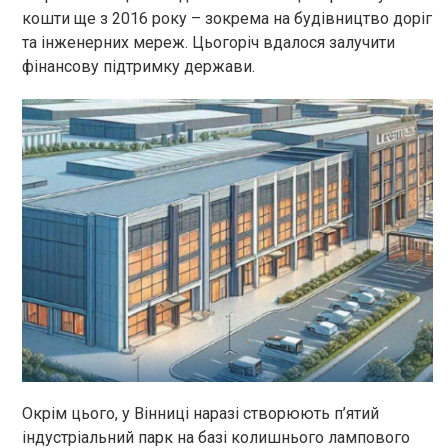
кошти ще з 2016 року – зокрема на будівництво доріг
та інженерних мереж. Цьогоріч вдалося залучити
фінансову підтримку держави.
Окрім цього, у Вінниці наразі створюють п’ятий
індустріальний парк на базі колишнього лампового