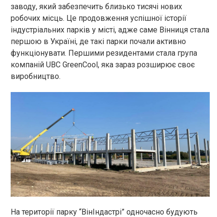
заводу, який забезпечить близько тисячі нових
робочих місць. Це продовження успішної історії
індустріальних парків у місті, адже саме Вінниця стала
першою в Україні, де такі парки почали активно
функціонувати. Першими резидентами стала група
компаній UBC GreenCool, яка зараз розширює своє
виробництво.
На території парку “ВінІндастрі” одночасно будують