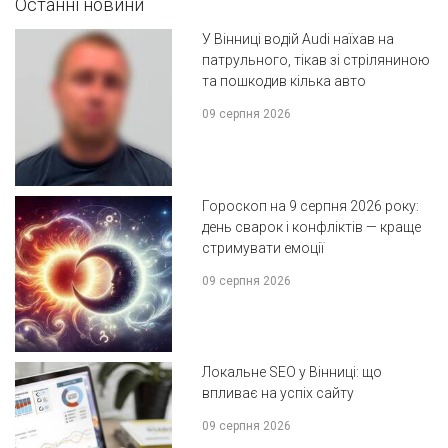
Останні новини
У Вінниці водій Audi наїхав на
патрульного, тікав зі стріляниною
та пошкодив кілька авто
09 серпня 2026
Гороскоп на 9 серпня 2026 року:
день сварок і конфліктів — краще
стримувати емоції
09 серпня 2026
Локальне SEO у Вінниці: що
впливає на успіх сайту
09 серпня 2026