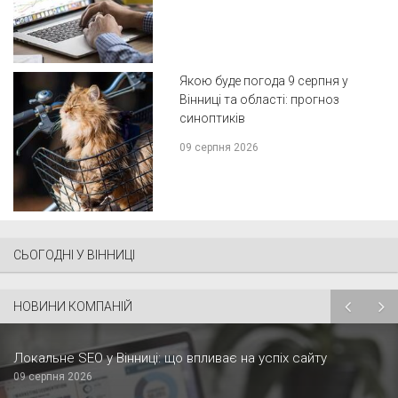
Якою буде погода 9 серпня у
Вінниці та області: прогноз
синоптиків
09 серпня 2026
СЬОГОДНІ У ВІННИЦІ
НОВИНИ КОМПАНІЙ
Локальне SEO у Вінниці: що впливає на успіх сайту
09 серпня 2026