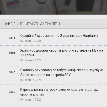
НАЙБІЛЬШЕ ЧИТАЮТЬ ЗА ТИЖДЕНЬ
Офіційний курс валют на 2 серпня: дані Нацбанку
5411
02 серпня 2026
Який курс долара, євро та злотого встановив НБУ на
3601
3 серпня
03 серпня 2026
Сховав у рейсовому автобусі: конфісковані ноутбуки
3046
Apple передали на потреби ЗСУ
03 серпня 2026
Курс валют на вівторок: скільки коштують долар,
2649
євро та злотий
04 серпня 2026