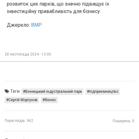
розвиток цих парків, що значно підвищує їх
інвестиційну привабливість для бізнесу.
Джерело:
ВМР
28 листопада 2024 - 13:00
Теги:
Вінницький індустріальний парк
підприємництво
Сергій Моргунов
бізнес
Переглядів:
962
Поширень:
0