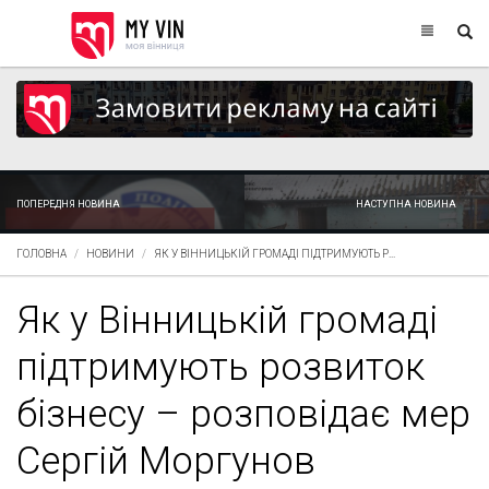
ПОПЕРЕДНЯ НОВИНА
НАСТУПНА НОВИНА
ГОЛОВНА
НОВИНИ
ЯК У ВІННИЦЬКІЙ ГРОМАДІ ПІДТРИМУЮТЬ Р...
Як у Вінницькій громаді
підтримують розвиток
бізнесу – розповідає мер
Сергій Моргунов