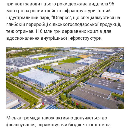
три нові заводи і цього року держава виділила 96
млн грн на розвиток його інфраструктури. Інший
індустріальний парк, “Юпаркс”, що спеціалізується на
глибокій переробці сільськогосподарської продукції,
теж отримав 116 млн грн державних коштів для
вдосконалення внутрішньої інфраструктури.
Міська громада також активно долучається до
фінансування, спрямовуючи бюджетні кошти на