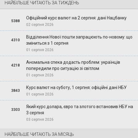
НАЙБІЛЬШЕ ЧИТАЮТЬ ЗА ТИЖДЕНЬ
Офіційний курс валют на 2 серпня: дані Нацбанку
5388
02 серпня 2026
Відділення Нової пошти запрацюють по-новому: що
4310
зміниться з 1 серпня
01 серпня 2026
Аномальна спека додасть проблем: українців
4218
попередили про ситуацію зі світлом
01 серпня 2026
Курс валют на суботу, 1 серпня: офіційні дані НБУ
3843
01 серпня 2026
Який курс долара, євро та злотого встановив НБУ на
3303
3 серпня
03 серпня 2026
НАЙБІЛЬШЕ ЧИТАЮТЬ ЗА МІСЯЦЬ