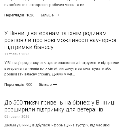
виробництва, створення робочих місць та ви...
Переглядів: 1626
Більше
У Вінниці ветеранам та їхнім родинам
розповіли про нові можливості ваучерної
підтримки бізнесу
11 травня 2026
У Вінниці продовжують вдосконалювати інструменти підтримки
ветеранів та членів їхніх сімей, які хочуть започаткувати або
розвивати власну справу. Днями у Vet...
Переглядів: 900
Більше
До 500 тисяч гривень на бізнес: у Вінниці
розширили підтримку для ветеранів
05 травня 2026
Днями у Вінниці відбулася інформаційна зустріч, під час якої