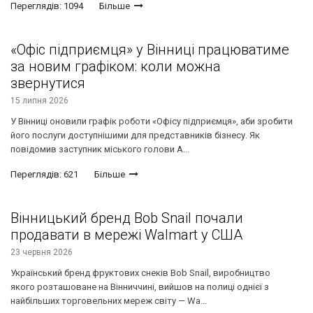
Переглядів: 1094
Більше
«Офіс підприємця» у Вінниці працюватиме
за новим графіком: коли можна
звернутися
15 липня 2026
У Вінниці оновили графік роботи «Офісу підприємця», аби зробити
його послуги доступнішими для представників бізнесу. Як
повідомив заступник міського голови А...
Переглядів: 621
Більше
Вінницький бренд Bob Snail почали
продавати в мережі Walmart у США
23 червня 2026
Український бренд фруктових снеків Bob Snail, виробництво
якого розташоване на Вінниччині, вийшов на полиці однієї з
найбільших торговельних мереж світу — Wa...