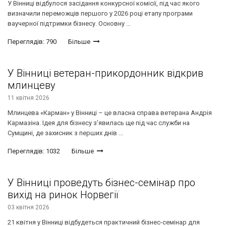
У Вінниці відбулося засідання конкурсної комісії, під час якого
визначили переможців першого у 2026 році етапу програми
ваучерної підтримки бізнесу. Основну ...
Переглядів: 790
Більше
У Вінниці ветеран-прикордонник відкрив
млинцеву
11 квітня 2026
Млинцева «Карман» у Вінниці – це власна справа ветерана Андрія
Кармазіна. Ідея для бізнесу з’явилась ще під час служби на
Сумщині, де захисник з перших днів ...
Переглядів: 1032
Більше
У Вінниці проведуть бізнес-семінар про
вихід на ринок Норвегії
03 квітня 2026
21 квітня у Вінниці відбудеться практичний бізнес-семінар для