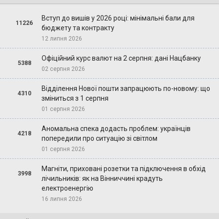
Вступ до вишів у 2026 році: мінімальні бали для
11226
бюджету та контракту
12 липня 2026
Офіційний курс валют на 2 серпня: дані Нацбанку
5388
02 серпня 2026
Відділення Нової пошти запрацюють по-новому: що
4310
зміниться з 1 серпня
01 серпня 2026
Аномальна спека додасть проблем: українців
4218
попередили про ситуацію зі світлом
01 серпня 2026
Магніти, приховані розетки та підключення в обхід
3998
лічильників: як на Вінниччині крадуть
електроенергію
16 липня 2026