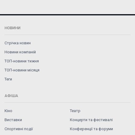
НОВИНИ
Стрічка новин
Новини компаній
ТОП-новини тижня
ТОП-новини місяця
Теги
АФІША
Кіно
Театр
Виставки
Концерти та фестивалі
Спортивні події
Конференції та форуми