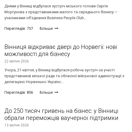
Днями у Вінниці відбулася зустріч міського голови Сергія
Моргунова з представниками малого та середнього бізнесу —
учасниками об’єднання Business People Club...
Переглядів: 757
Більше
Вінниця відкриває двері до Норвегії: нові
можливості для бізнесу
22 квітня 2026
Учора, 21 квітня, у Вінниці відбулася робоча зустріч за участі
представників міської ради та обласної військової адміністрації з
делегацією Норвезько-Українс...
Переглядів: 856
Більше
До 250 тисяч гривень на бізнес: у Вінниці
обрали переможців ваучерної підтримки
13 квітня 2026