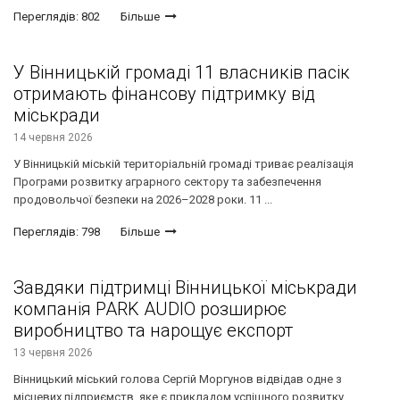
Переглядів: 802
Більше
У Вінницькій громаді 11 власників пасік
отримають фінансову підтримку від
міськради
14 червня 2026
У Вінницькій міській територіальній громаді триває реалізація
Програми розвитку аграрного сектору та забезпечення
продовольчої безпеки на 2026–2028 роки. 11 ...
Переглядів: 798
Більше
Завдяки підтримці Вінницької міськради
компанія PARK AUDIO розширює
виробництво та нарощує експорт
13 червня 2026
Вінницький міський голова Сергій Моргунов відвідав одне з
місцевих підприємств, яке є прикладом успішного розвитку