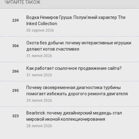
ЧИТАЙТЕ ТАКОЖ
Водка Немиров Груша: Полум'яний характер The
239
Inked Collection
05 серпня 2026
Охота без добычи: почему интерактивные игрушки
304
делают котов счастливее
31 липня 2026
Как работает ссылочное продвижение сайта?
266
31 липня 2026
Почему своевременная диагностика турбины
295
помогает избежать дорогого ремонта двигателя
29 липня 2026
Bearbrick: почему дизайнерский медведь стал
323
мировой иконой коллекционирования
28 липня 2026