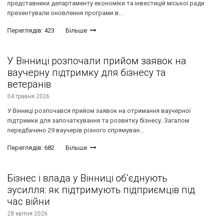
представники департаменту економіки та інвестицій міської ради
презентували оновлення програми в...
Переглядів: 423
Більше
У Вінниці розпочали прийом заявок на
ваучерну підтримку для бізнесу та
ветеранів
04 травня 2026
У Вінниці розпочався прийом заявок на отримання ваучерної
підтримки для започаткування та розвитку бізнесу. Загалом
передбачено 29 ваучерів різного спрямуван...
Переглядів: 682
Більше
Бізнес і влада у Вінниці об’єднують
зусилля: як підтримують підприємців під
час війни
28 квітня 2026