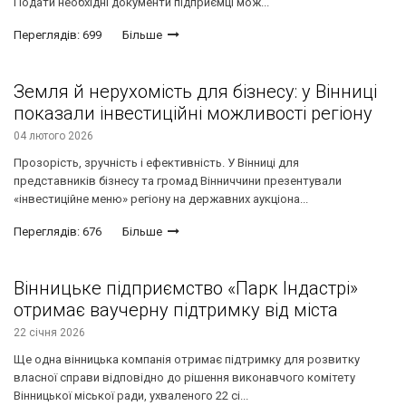
Подати необхідні документи підприємці мож...
Переглядів: 699
Більше
Земля й нерухомість для бізнесу: у Вінниці
показали інвестиційні можливості регіону
04 лютого 2026
Прозорість, зручність і ефективність. У Вінниці для
представників бізнесу та громад Вінниччини презентували
«інвестиційне меню» регіону на державних аукціона...
Переглядів: 676
Більше
Вінницьке підприємство «Парк Індастрі»
отримає ваучерну підтримку від міста
22 січня 2026
Ще одна вінницька компанія отримає підтримку для розвитку
власної справи відповідно до рішення виконавчого комітету
Вінницької міської ради, ухваленого 22 сі...