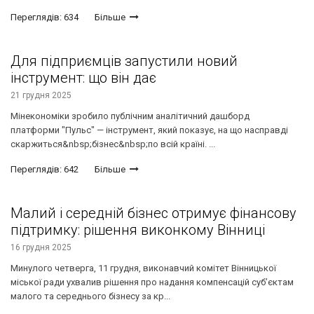
Переглядів: 634
Більше
Для підприємців запустили новий
інструмент: що він дає
21 грудня 2025
Мінекономіки зробило публічним аналітичний дашборд
платформи "Пульс" — інструмент, який показує, на що насправді
скаржиться&nbsp;бізнес&nbsp;по всій країні. ...
Переглядів: 642
Більше
Малий і середній бізнес отримує фінансову
підтримку: рішення виконкому Вінниці
16 грудня 2025
Минулого четверга, 11 грудня, виконавчий комітет Вінницької
міської ради ухвалив рішення про надання компенсацій суб’єктам
малого та середнього бізнесу за кр...