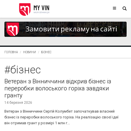
ГОЛОВНА
НОВИНИ
БІЗНЕС
#бізнес
Ветеран з Вінниччини відкрив бізнес із
переробки волоського горіха завдяки
гранту
14 березня 2026
Ветеран з Вінниччини Сергій Колумбет започаткував власний
бізнес із переробки волоського горіха. На реалізацію своєї ідеї
він отримав грант у розмірі 1 млн г...