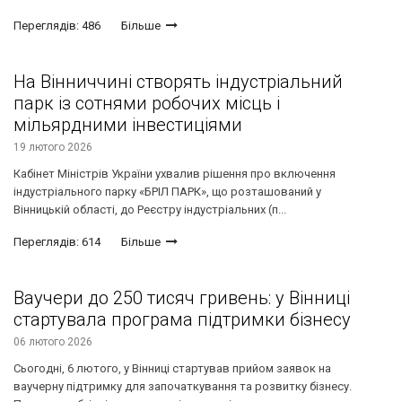
Переглядів: 486
Більше
На Вінниччині створять індустріальний
парк із сотнями робочих місць і
мільярдними інвестиціями
19 лютого 2026
Кабінет Міністрів України ухвалив рішення про включення
індустріального парку «БРІЛ ПАРК», що розташований у
Вінницькій області, до Реєстру індустріальних (п...
Переглядів: 614
Більше
Ваучери до 250 тисяч гривень: у Вінниці
стартувала програма підтримки бізнесу
06 лютого 2026
Сьогодні, 6 лютого, у Вінниці стартував прийом заявок на
ваучерну підтримку для започаткування та розвитку бізнесу.