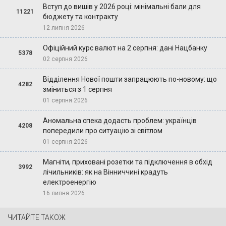
Вступ до вишів у 2026 році: мінімальні бали для
11221
бюджету та контракту
12 липня 2026
Офіційний курс валют на 2 серпня: дані Нацбанку
5378
02 серпня 2026
Відділення Нової пошти запрацюють по-новому: що
4282
зміниться з 1 серпня
01 серпня 2026
Аномальна спека додасть проблем: українців
4208
попередили про ситуацію зі світлом
01 серпня 2026
Магніти, приховані розетки та підключення в обхід
3992
лічильників: як на Вінниччині крадуть
електроенергію
16 липня 2026
ЧИТАЙТЕ ТАКОЖ