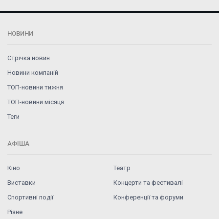
НОВИНИ
Стрічка новин
Новини компаній
ТОП-новини тижня
ТОП-новини місяця
Теги
АФІША
Кіно
Театр
Виставки
Концерти та фестивалі
Спортивні події
Конференції та форуми
Різне