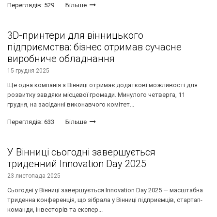
Переглядів: 529
Більше
3D-принтери для вінницького
підприємства: бізнес отримав сучасне
виробниче обладнання
15 грудня 2025
Ще одна компанія з Вінниці отримає додаткові можливості для
розвитку завдяки місцевої громади. Минулого четверга, 11
грудня, на засіданні виконавчого комітет...
Переглядів: 633
Більше
У Вінниці сьогодні завершується
триденний Innovation Day 2025
23 листопада 2025
Сьогодні у Вінниці завершується Innovation Day 2025 — масштабна
триденна конференція, що зібрала у Вінниці підприємців, стартап-
команди, інвесторів та експер...