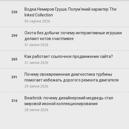
Водка Немиров Груша: Полум'яний характер The
226
Inked Collection
05 серпня 2026
Охота без добычи: почему интерактивные игрушки
299
делают котов счастливее
31 липня 2026
Как работает ссылочное продвижение сайта?
265
31 липня 2026
Почему своевременная диагностика турбины
291
помогает избежать дорогого ремонта двигателя
29 липня 2026
Bearbrick: почему дизайнерский медведь стал
316
мировой иконой коллекционирования
28 липня 2026