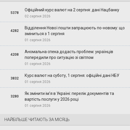
Офіційний курс валют на 2 серпня: дані Нацбанку
5378
02 серпня 2026
Відділення Нової пошти запрацюють по-новому: що
4282
зміниться з 1 серпня
01 серпня 2026
Аномальна спека додасть проблем: українців
4208
попередили про ситуацію зі світлом
01 серпня 2026
Курс валют на суботу, 1 серпня: офіційні дані НБУ
3832
01 серпня 2026
Як змінити ім’я в Україні: перелік документів та
3280
вартість послуги у 2026 році
01 серпня 2026
НАЙБІЛЬШЕ ЧИТАЮТЬ ЗА МІСЯЦЬ