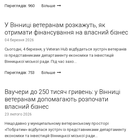
Переглядів: 960
Більше
У Вінниці ветеранам розкажуть, як
отримати фінансування на власний бізнес
04 березня 2026
Сьогодні, 4 березня, у Veteran Hub відбудеться зустріч ветеранів
із представниками департаменту економіки та інвестицій
Вінницької міської ради. Під час захо...
Переглядів: 753
Більше
Ваучери до 250 тисяч гривень: у Вінниці
ветеранам допомагають розпочати
власний бізнес
23 лютого 2026
Нещодавно у муніципальному ветеранському просторі
«Побратим» відбулася зустріч із представниками департаменту
економіки та інвестицій Вінницької міської ради...