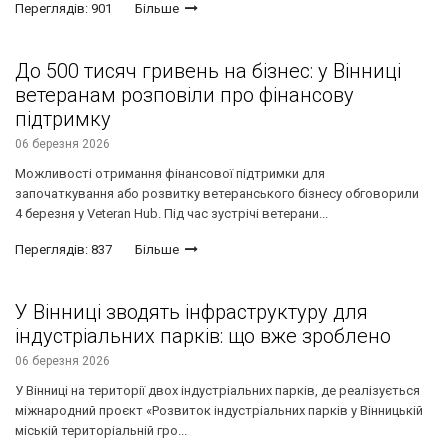
Переглядів: 901
Більше
До 500 тисяч гривень на бізнес: у Вінниці
ветеранам розповіли про фінансову
підтримку
06 березня 2026
Можливості отримання фінансової підтримки для
започаткування або розвитку ветеранського бізнесу обговорили
4 березня у Veteran Hub. Під час зустрічі ветерани...
Переглядів: 837
Більше
У Вінниці зводять інфраструктуру для
індустріальних парків: що вже зроблено
06 березня 2026
У Вінниці на території двох індустріальних парків, де реалізується
міжнародний проєкт «Розвиток індустріальних парків у Вінницькій
міській територіальній гро...