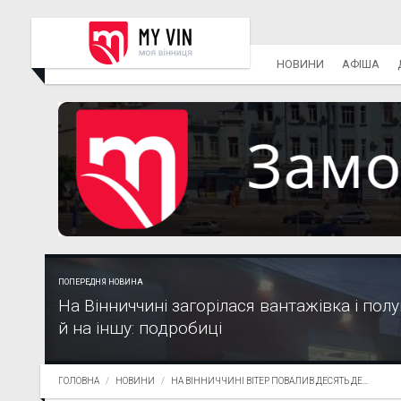
НОВИНИ
АФІША
ПОПЕРЕДНЯ НОВИНА
На Вінниччині загорілася вантажівка і пол
й на іншу: подробиці
ГОЛОВНА
НОВИНИ
НА ВІННИЧЧИНІ ВІТЕР ПОВАЛИВ ДЕСЯТЬ ДЕ...