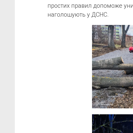
простих правил допоможе уник
наголошують у ДСНС.