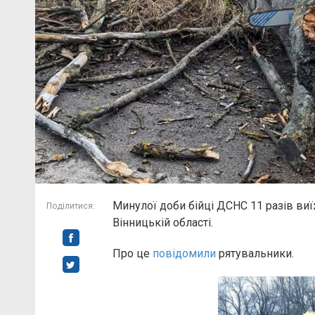
Минулої доби бійці ДСНС 11 разів ви
Поділитися:
Вінницькій області.
Про це
повідомили
рятувальники.