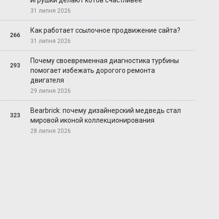
игрушки делают котов счастливее
31 липня 2026
Как работает ссылочное продвижение сайта?
266
31 липня 2026
Почему своевременная диагностика турбины
293
помогает избежать дорогого ремонта
двигателя
29 липня 2026
Bearbrick: почему дизайнерский медведь стал
323
мировой иконой коллекционирования
28 липня 2026