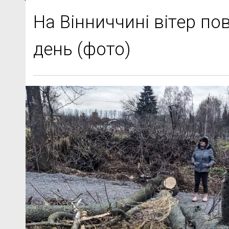
На Вінниччині вітер по
день (фото)