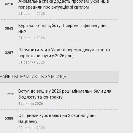
Аномальна спека додасть проблем: українців
4218
попередили про ситуацію зі світлом
01 серпня 2026
Курс валют на суботу, 1 серпня: офіційні дані
3843
НБУ
01 серпня 2026
Як змінити ім’я в Україні: перелік документів та
3287
вартість послуги у 2026 році
01 серпня 2026
НАЙБІЛЬШЕ ЧИТАЮТЬ ЗА МІСЯЦЬ
Вступ до вишів у 2026 році: мінімальні бали для
11226
бюджету та контракту
12 липня 2026
Офіційний курс валют на 2 серпня: дані
5388
Нацбанку
02 серпня 2026