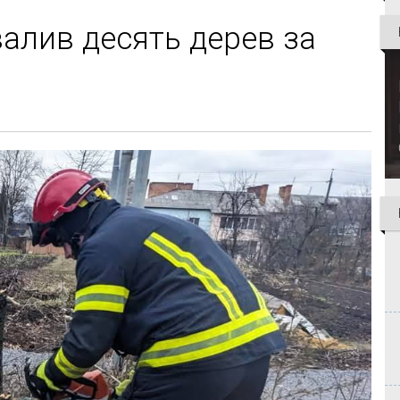
валив десять дерев за