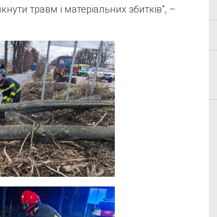
нути травм і матеріальних збитків", –