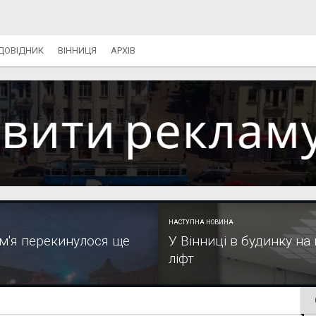
ДОВІДНИК
ВІННИЦЯ
АРХІВ
НАСТУПНА НОВИНА
ум'я перекинулося ще
У Вінниці в будинку на
ліфт