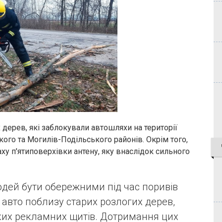
дерев, які заблокували автошляхи на території
кого та Могилів-Подільського районів. Окрім того,
ху п'ятиповерхівки антену, яку внаслідок сильного
дей бути обережними під час поривів
и авто поблизу старих розлогих дерев,
ких рекламних щитів. Дотримання цих