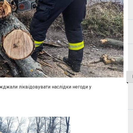
їжджали ліквідовувати наслідки негоди у