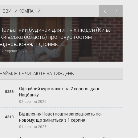
НОВИНИ КОМПАНІЙ
Приватний будинок для літніх людей (Київ,
Київська область) пропонує гостям
відновлення, підтримк...
07 серпня 2026
НАЙБІЛЬШЕ ЧИТАЮТЬ ЗА ТИЖДЕНЬ
Офіційний курс валют на 2 серпня: дані
5388
Нацбанку
02 серпня 2026
Відділення Нової пошти запрацюють по-
4310
новому: що зміниться з 1 серпня
01 серпня 2026