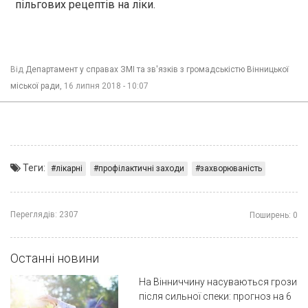
пільгових рецептів на ліки.
Від
Департамент у справах ЗМІ та зв'язків з громадськістю Вінницької
міської ради,
16 липня 2018 - 10:07
Теги:
лікарні
профілактичні заходи
захворюваність
Переглядів:
2307
Поширень:
0
Останні новини
На Вінниччину насуваються грози
після сильної спеки: прогноз на 6