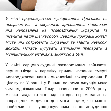
У місті продовжується муніципальна Програма по
профілактиці та лікуванню артеріальної гіпертензії,
яка направлена на попередження інфарктів та
інсультів на тлі цієї хвороби. Завдяки програмі жителі
міста, які потребують лікування та мають невисокі
доходи, можуть купувати вітчизняні препарати в
муніципальних аптеках зі знижкою в 50%.
У світі серцево-судинні захворювання займають
перше місце в переліку причин настання смерті,
випереджаючи навіть онкологічні захворювання. В
цілому по Україні і у Вінниці зокрема ситуація мало
чим відрізняється. Тому, починаючи з 2006 року,
міська влада втілює ряд заходів, спрямованих на
покращення медичної допомоги людям, які мають
проблеми із функціонуванням серцево-судинної