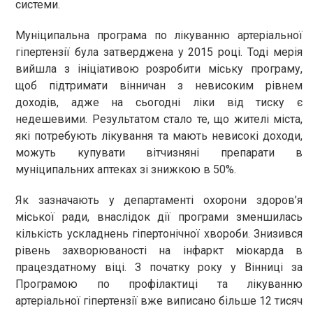
системи.
Муніципальна програма по лікуванню артеріальної
гіпертензії була затверджена у 2015 році. Тоді мерія
вийшла з ініціативою розробити міську програму,
щоб підтримати вінничан з невисоким рівнем
доходів, адже на сьогодні ліки від тиску є
недешевими. Результатом стало те, що жителі міста,
які потребують лікування та мають невисокі доходи,
можуть купувати вітчизняні препарати в
муніципальних аптеках зі знижкою в 50%.
Як зазначають у департаменті охорони здоров’я
міської ради, внаслідок дії програми зменшилась
кількість ускладнень гіпертонічної хвороби. Знизився
рівень захворюваності на інфаркт міокарда в
працездатному віці. З початку року у Вінниці за
Програмою по профілактиці та лікуванню
артеріальної гіпертензії вже виписано більше 12 тисяч