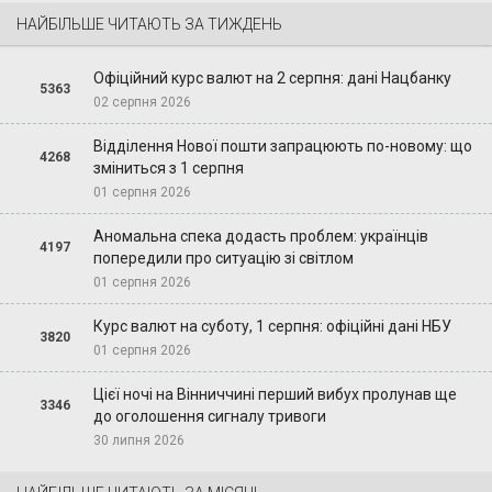
НАЙБІЛЬШЕ ЧИТАЮТЬ ЗА ТИЖДЕНЬ
Офіційний курс валют на 2 серпня: дані Нацбанку
5363
02 серпня 2026
Відділення Нової пошти запрацюють по-новому: що
4268
зміниться з 1 серпня
01 серпня 2026
Аномальна спека додасть проблем: українців
4197
попередили про ситуацію зі світлом
01 серпня 2026
Курс валют на суботу, 1 серпня: офіційні дані НБУ
3820
01 серпня 2026
Цієї ночі на Вінниччині перший вибух пролунав ще
3346
до оголошення сигналу тривоги
30 липня 2026