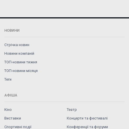
НОВИНИ
Стрічка новин
Новини компаній
ТОП-новини тижня
ТОП-новини місяця
Теги
АФІША
Кіно
Театр
Виставки
Концерти та фестивалі
Спортивні події
Конференції та форуми