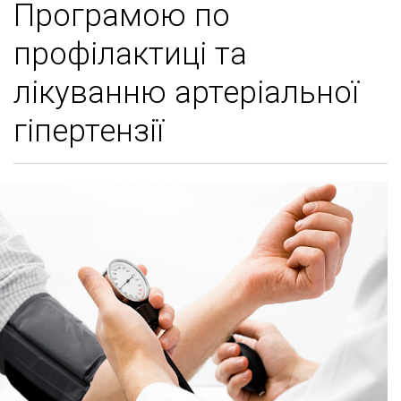
Програмою по
профілактиці та
лікуванню артеріальної
гіпертензії