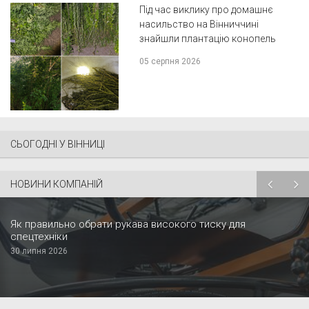
Під час виклику про домашнє
насильство на Вінниччині
знайшли плантацію конопель
05 серпня 2026
СЬОГОДНІ У ВІННИЦІ
НОВИНИ КОМПАНІЙ
Як правильно обрати рукава високого тиску для
спецтехніки
30 липня 2026