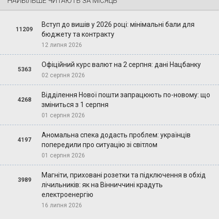
НАЙБІЛЬШЕ ЧИТАЮТЬ ЗА МІСЯЦЬ
Вступ до вишів у 2026 році: мінімальні бали для
11209
бюджету та контракту
12 липня 2026
Офіційний курс валют на 2 серпня: дані Нацбанку
5363
02 серпня 2026
Відділення Нової пошти запрацюють по-новому: що
4268
зміниться з 1 серпня
01 серпня 2026
Аномальна спека додасть проблем: українців
4197
попередили про ситуацію зі світлом
01 серпня 2026
Магніти, приховані розетки та підключення в обхід
3989
лічильників: як на Вінниччині крадуть
електроенергію
16 липня 2026