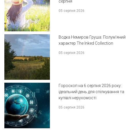
серпня
05 серпня 2026
Водка Немиров Груша: Полум'яний
характер The Inked Collection
05 серпня 2026
Гороскоп на 6 серпня 2026 року:
ідеальний день для спілкування та
купівлі нерухомості
05 серпня 2026