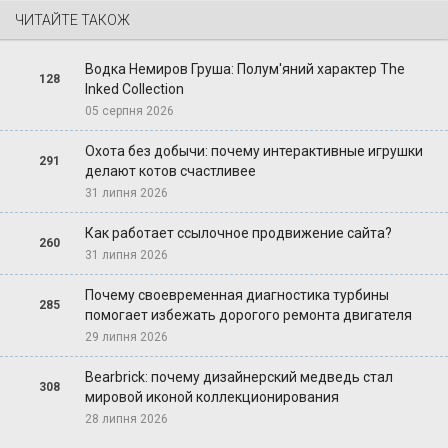
ЧИТАЙТЕ ТАКОЖ
Водка Немиров Груша: Полум'яний характер The
128
Inked Collection
05 серпня 2026
Охота без добычи: почему интерактивные игрушки
291
делают котов счастливее
31 липня 2026
Как работает ссылочное продвижение сайта?
260
31 липня 2026
Почему своевременная диагностика турбины
285
помогает избежать дорогого ремонта двигателя
29 липня 2026
Bearbrick: почему дизайнерский медведь стал
308
мировой иконой коллекционирования
28 липня 2026