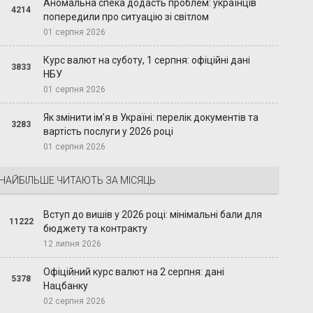
Аномальна спека додасть проблем: українців
4214
попередили про ситуацію зі світлом
01 серпня 2026
Курс валют на суботу, 1 серпня: офіційні дані
3833
НБУ
01 серпня 2026
Як змінити ім’я в Україні: перелік документів та
3283
вартість послуги у 2026 році
01 серпня 2026
НАЙБІЛЬШЕ ЧИТАЮТЬ ЗА МІСЯЦЬ
Вступ до вишів у 2026 році: мінімальні бали для
11222
бюджету та контракту
12 липня 2026
Офіційний курс валют на 2 серпня: дані
5378
Нацбанку
02 серпня 2026