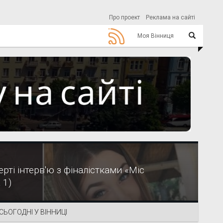
Про проект
Реклама на сайті
Моя Вінниця
верті інтерв'ю з фіналістками «Міс
 1)
СЬОГОДНІ У ВІННИЦІ