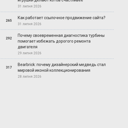
игрушки делают котов счастливее
31 липня 2026
Как работает ссылочное продвижение сайта?
265
31 липня 2026
Почему своевременная диагностика турбины
292
помогает избежать дорогого ремонта
двигателя
29 липня 2026
Bearbrick: почему дизайнерский медведь стал
317
мировой иконой коллекционирования
28 липня 2026