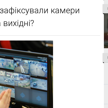
 зафіксували камери
 вихідні?