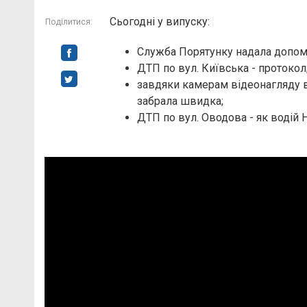
Сьогодні у випуску:
Поділитися:
Служба Порятунку надала допомо
ДТП по вул. Київська - протокол
завдяки камерам відеонагляду в
забрала швидка;
ДТП по вул. Оводова - як водій 