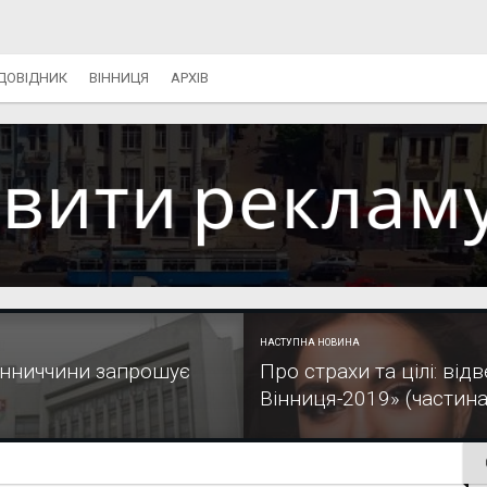
ДОВІДНИК
ВІННИЦЯ
АРХІВ
НАСТУПНА НОВИНА
Вінниччини запрошує
Про страхи та цілі: від
Вінниця-2019» (частина