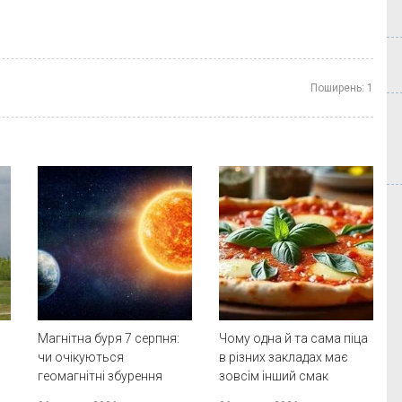
Поширень:
1
Магнітна буря 7 серпня:
Чому одна й та сама піца
чи очікуються
в різних закладах має
геомагнітні збурення
зовсім інший смак