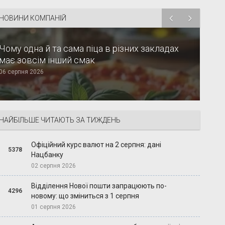
НОВИНИ КОМПАНІЙ
Чому одна й та сама піца в різних закладах
має зовсім інший смак
06 серпня 2026
НАЙБІЛЬШЕ ЧИТАЮТЬ ЗА ТИЖДЕНЬ
Офіційний курс валют на 2 серпня: дані
5378
Нацбанку
02 серпня 2026
Відділення Нової пошти запрацюють по-
4296
новому: що зміниться з 1 серпня
01 серпня 2026