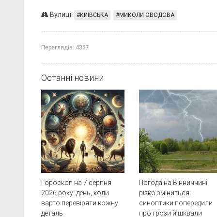
Вулиці:
КИЇВСЬКА
МИКОЛИ ОВОДОВА
Переглядів:
4357
Останні новини
Гороскоп на 7 серпня
Погода на Вінниччині
2026 року: день, коли
різко зміниться:
варто перевіряти кожну
синоптики попередили
деталь
про грози й шквали