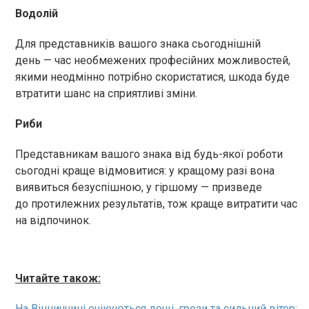
Водолій
Для представників вашого знака сьогоднішній
день — час необмежених професійних можливостей,
якими неодмінно потрібно скористатися, шкода буде
втратити шанс на сприятливі зміни.
Риби
Представникам вашого знака від будь-якої роботи
сьогодні краще відмовитися: у кращому разі вона
виявиться безуспішною, у гіршому — призведе
до протилежних результатів, тож краще витратити час
на відпочинок.
Читайте також:
На Вінниччині очікуються дощі, грози та сильний вітер: