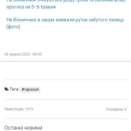
прогноз на 5–6 травня
На Вінниччині в хащах виявили руїни забутого палацу
(фото)
06 травня 2025 - 08:00
Теги:
гороскоп
Переглядів:
1016
Поширень:
0
Останні новини