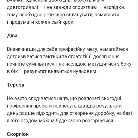
довготривалі — і не завжди сприятливі — наслідки,
тому необхідно ретельно спланувати, осмислити
і продумати кожен свій крок.
Діва
Визначивши для себе професійну мету, намагайтеся
дотримуватися тактики та стратегії її досягнення:
почнете сумніватися і, як наслідок, метушитися з боку
в бік — результат виявиться нульовим.
Терези
Не варто сподіватися на те, що розпочаті сьогодні
професійні проєкти принесуть швидкі результати:
день радше підходить для створення доробку, на базі
якого згодом можна буде гарно розгорнутися.
Скорпіон