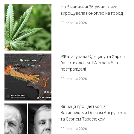
На Вінниччині 26-річна жінка
вирощувала коноплю на городі
09 серпня 2026
РФ атакувала Одещину та Харків
балістикою і БпЛА: є загибла і
постраждалі
09 серпня 2026
Вінниця прощається із
Захисниками Олегом Андрушком
та Сергієм Тарасюком
09 серпня 2026