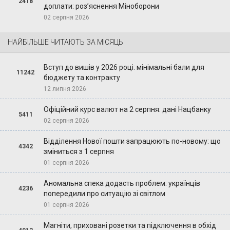
2418
доплати: роз’яснення Міноборони
02 серпня 2026
НАЙБІЛЬШЕ ЧИТАЮТЬ ЗА МІСЯЦЬ
Вступ до вишів у 2026 році: мінімальні бали для
11242
бюджету та контракту
12 липня 2026
Офіційний курс валют на 2 серпня: дані Нацбанку
5411
02 серпня 2026
Відділення Нової пошти запрацюють по-новому: що
4342
зміниться з 1 серпня
01 серпня 2026
Аномальна спека додасть проблем: українців
4236
попередили про ситуацію зі світлом
01 серпня 2026
Магніти, приховані розетки та підключення в обхід