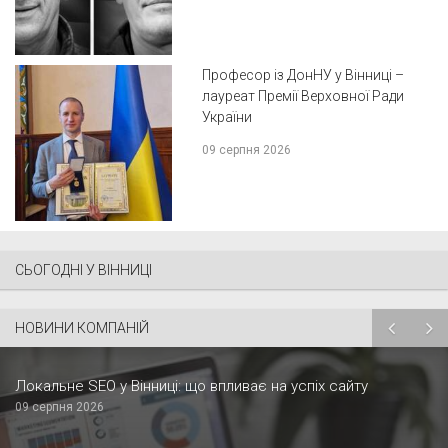
Професор із ДонНУ у Вінниці –
лауреат Премії Верховної Ради
України
09 серпня 2026
СЬОГОДНІ У ВІННИЦІ
НОВИНИ КОМПАНІЙ
Локальне SEO у Вінниці: що впливає на успіх сайту
09 серпня 2026