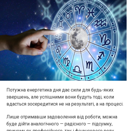
Потужна енергетика дня дає сили для будь-яких
звершень, але успішними вони будуть тоді, коли
вдасться зосередитися не на результаті, а на процесі.
Лише отримавши задоволення від роботи, можна
буде дійти аналогічного — радісного — підсумку,
причому як професійного, так і фінансового роду.