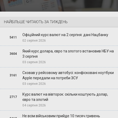
НАЙБІЛЬШЕ ЧИТАЮТЬ ЗА ТИЖДЕНЬ
Офіційний курс валют на 2 серпня: дані Нацбанку
5411
02 серпня 2026
Який курс долара, євро та злотого встановив НБУ на
3604
3 серпня
03 серпня 2026
Сховав у рейсовому автобусі: конфісковані ноутбуки
3161
Apple передали на потреби ЗСУ
03 серпня 2026
Курс валют на вівторок: скільки коштують долар,
2717
євро та злотий
04 серпня 2026
Не всім військовим прийде 10 тисяч гривень