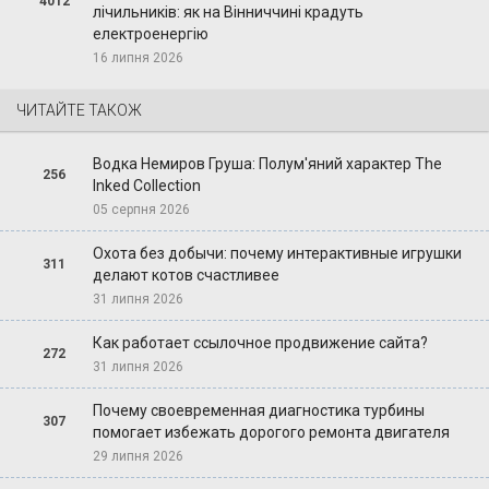
4012
лічильників: як на Вінниччині крадуть
електроенергію
16 липня 2026
ЧИТАЙТЕ ТАКОЖ
Водка Немиров Груша: Полум'яний характер The
256
Inked Collection
05 серпня 2026
Охота без добычи: почему интерактивные игрушки
311
делают котов счастливее
31 липня 2026
Как работает ссылочное продвижение сайта?
272
31 липня 2026
Почему своевременная диагностика турбины
307
помогает избежать дорогого ремонта двигателя
29 липня 2026