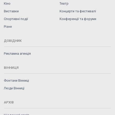
Кіно
Театр
Виставки
Концерти та фестивалі
Спортивні події
Конференції та форуми
Різне
ДОВІДНИК
Рекламна агенція
ВІННИЦЯ
Фонтани Вінниці
Люди Вінниці
АРХІВ