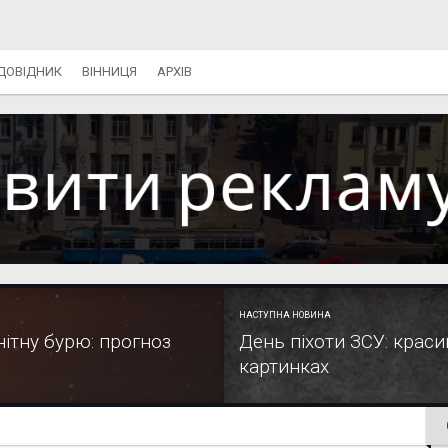
ДОВІДНИК
ВІННИЦЯ
АРХІВ
НАСТУПНА НОВИНА
ітну бурю: прогноз
День піхоти ЗСУ: красив
картинках