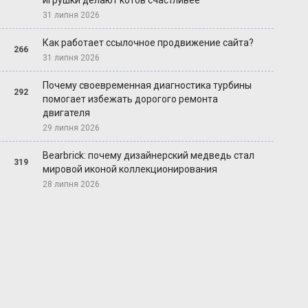
игрушки делают котов счастливее
31 липня 2026
Как работает ссылочное продвижение сайта?
266
31 липня 2026
Почему своевременная диагностика турбины
292
помогает избежать дорогого ремонта
двигателя
29 липня 2026
Bearbrick: почему дизайнерский медведь стал
319
мировой иконой коллекционирования
28 липня 2026