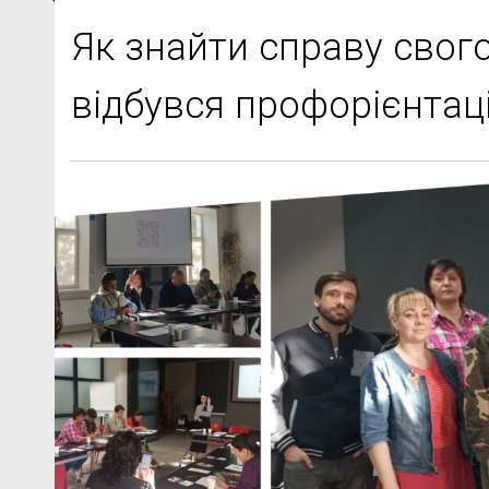
Як знайти справу свого
відбувся профорієнтац