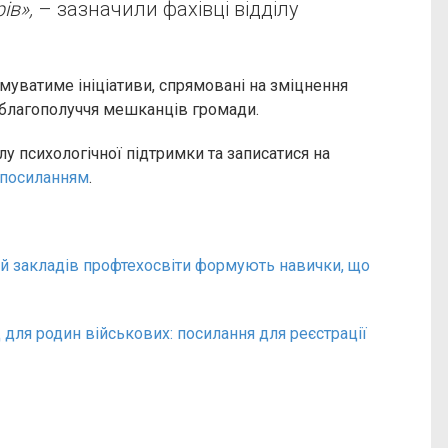
ів»,
– зазначили фахівці відділу
имуватиме ініціативи, спрямовані на зміцнення
о благополуччя мешканців громади.
лу психологічної підтримки та записатися на
посиланням
.
кий закладів профтехосвіти формують навички, що
 для родин військових: посилання для реєстрації