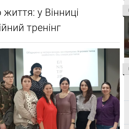
 життя: у Вінниці
ійний тренінг