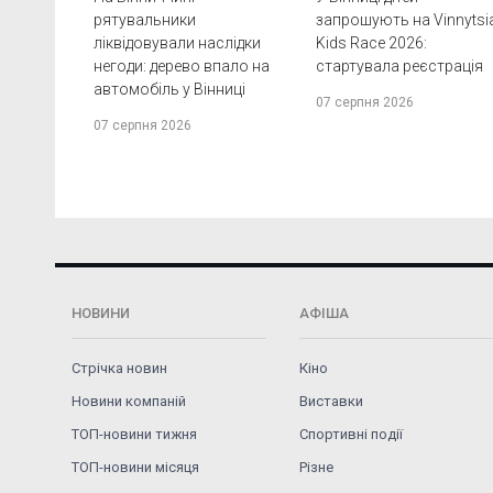
рятувальники
запрошують на Vinnytsi
ліквідовували наслідки
Kids Race 2026:
негоди: дерево впало на
стартувала реєстрація
автомобіль у Вінниці
07 серпня 2026
07 серпня 2026
НОВИНИ
АФІША
Стрічка новин
Кіно
Новини компаній
Виставки
ТОП-новини тижня
Спортивні події
ТОП-новини місяця
Різне