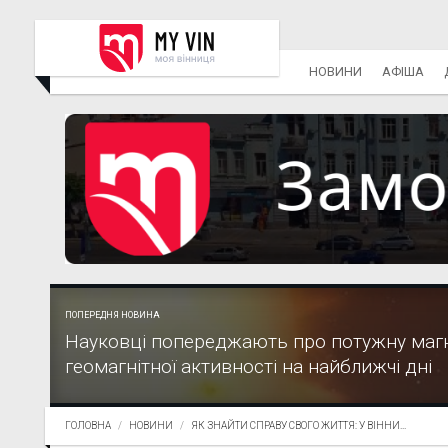
НОВИНИ
АФІША
ПОПЕРЕДНЯ НОВИНА
Науковці попереджають про потужну магн
геомагнітної активності на найближчі дні
ГОЛОВНА
НОВИНИ
ЯК ЗНАЙТИ СПРАВУ СВОГО ЖИТТЯ: У ВІННИ...