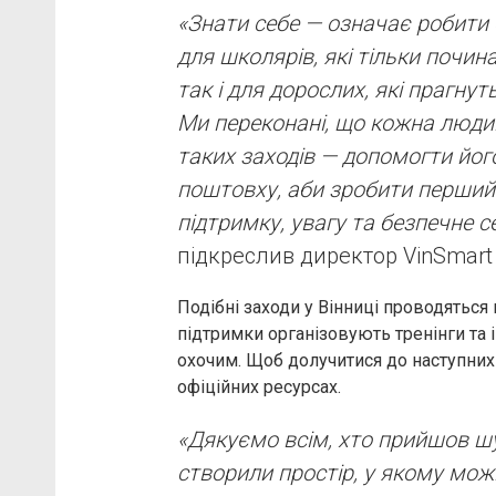
«Знати себе — означає робити с
для школярів, які тільки почи
так і для дорослих, які прагну
Ми переконані, що кожна людин
таких заходів — допомогти йог
поштовху, аби зробити перший 
підтримку, увагу та безпечне
підкреслив директор VinSmar
Подібні заходи у Вінниці проводяться 
підтримки організовують тренінги та і
охочим. Щоб долучитися до наступних 
офіційних ресурсах.
«Дякуємо всім, хто прийшов шу
створили простір, у якому мож