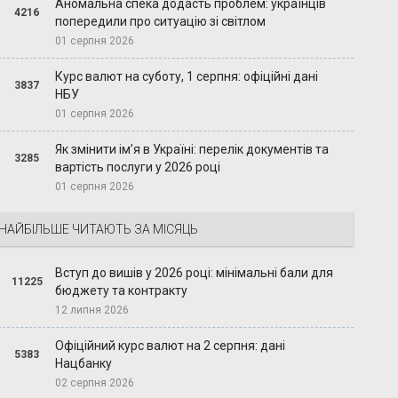
Аномальна спека додасть проблем: українців
4216
попередили про ситуацію зі світлом
01 серпня 2026
Курс валют на суботу, 1 серпня: офіційні дані
3837
НБУ
01 серпня 2026
Як змінити ім’я в Україні: перелік документів та
3285
вартість послуги у 2026 році
01 серпня 2026
НАЙБІЛЬШЕ ЧИТАЮТЬ ЗА МІСЯЦЬ
Вступ до вишів у 2026 році: мінімальні бали для
11225
бюджету та контракту
12 липня 2026
Офіційний курс валют на 2 серпня: дані
5383
Нацбанку
02 серпня 2026