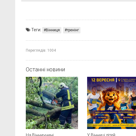
Теги:
Вінниця
тренінг
Переглядів:
1004
Останні новини
На Вінниччині
У Вінниці дітей