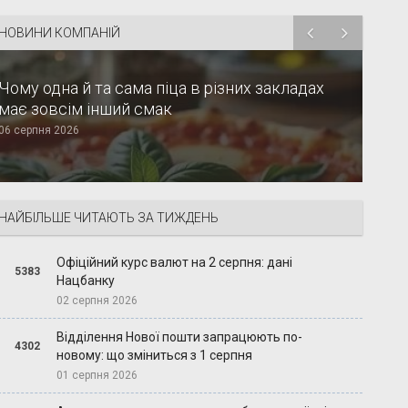
НОВИНИ КОМПАНІЙ
Чому одна й та сама піца в різних закладах
має зовсім інший смак
06 серпня 2026
НАЙБІЛЬШЕ ЧИТАЮТЬ ЗА ТИЖДЕНЬ
Офіційний курс валют на 2 серпня: дані
5383
Нацбанку
02 серпня 2026
Відділення Нової пошти запрацюють по-
4302
новому: що зміниться з 1 серпня
01 серпня 2026