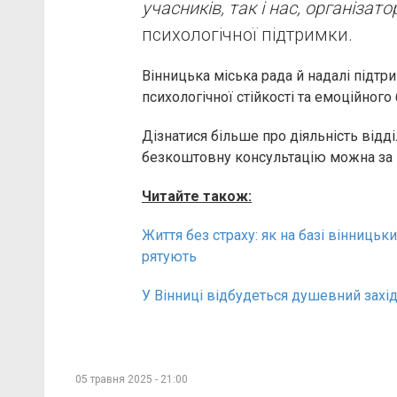
учасників, так і нас, організатор
психологічної підтримки.
Вінницька міська рада й надалі підтр
психологічної стійкості та емоційног
Дізнатися більше про діяльність відді
безкоштовну консультацію можна за
Читайте також:
Життя без страху: як на базі вінниць
рятують
У Вінниці відбудеться душевний захід
05 травня 2025 - 21:00