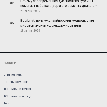
Почему своевременная диагностика турбины
285
помогает избежать дорогого ремонта двигателя
29 липня 2026
Bearbrick: почему дизайнерский медведь стал
307
мировой иконой коллекционирования
28 липня 2026
НОВИНИ
Стрічка новин
Новини компаній
ТОП-новини тижня
ТОП-новини місяця
Теги