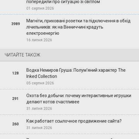
попередили про ситуацію зі світлом
01 серпня 2026
Магніти, приховані розетки та підключення в обхід
3989
лічильників: як на Вінниччині крадуть
електроенергію
16 липня 2026
ЧИТАЙТЕ ТАКОЖ
Водка Немиров Груша: Полум'яний характер The
128
Inked Collection
05 серпня 2026
Охота без добычи: почему интерактивные игрушки
291
делают котов счастливее
31 липня 2026
Как работает ссылочное продвижение сайта?
260
31 липня 2026