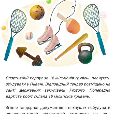
Спортивний корпус за 16 мільйонів гривень планують
збудувати у Гнівані. Відповідний тендер розміщено на
сайті державних закупівель Prozorro. Попередня
вартість робіт склала 18 мільйонів гривень.
Згідно тендерної документації, планують побудувати
одноповерховий спортивний комплекс по вул.