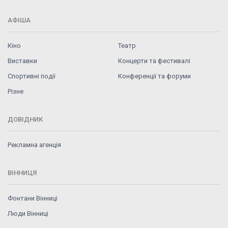
АФІША
Кіно
Театр
Виставки
Концерти та фестивалі
Спортивні події
Конференції та форуми
Різне
ДОВІДНИК
Рекламна агенція
ВІННИЦЯ
Фонтани Вінниці
Люди Вінниці