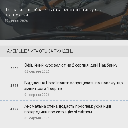
Як правильно обрати рукава високого тиску для
спецтехніки
30 липня 2026
НАЙБІЛЬШЕ ЧИТАЮТЬ ЗА ТИЖДЕНЬ
Офіційний курс валют на 2 серпня: дані Нацбанку
5363
02 серпня 2026
Відділення Нової пошти запрацюють по-новому: що
4268
зміниться з 1 серпня
01 серпня 2026
Аномальна спека додасть проблем: українців
4197
попередили про ситуацію зі світлом
01 серпня 2026