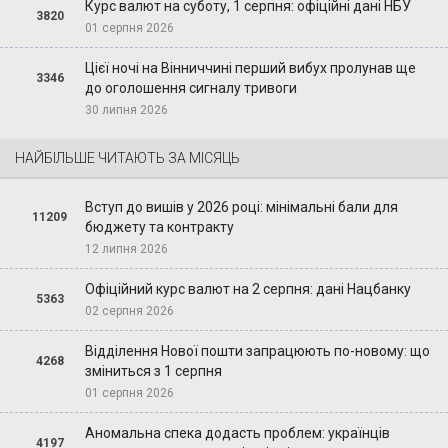
Курс валют на суботу, 1 серпня: офіційні дані НБУ
3820
01 серпня 2026
Цієї ночі на Вінниччині перший вибух пролунав ще
3346
до оголошення сигналу тривоги
30 липня 2026
НАЙБІЛЬШЕ ЧИТАЮТЬ ЗА МІСЯЦЬ
Вступ до вишів у 2026 році: мінімальні бали для
11209
бюджету та контракту
12 липня 2026
Офіційний курс валют на 2 серпня: дані Нацбанку
5363
02 серпня 2026
Відділення Нової пошти запрацюють по-новому: що
4268
зміниться з 1 серпня
01 серпня 2026
Аномальна спека додасть проблем: українців
4197