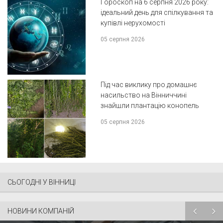
Гороскоп на 6 серпня 2026 року:
ідеальний день для спілкування та
купівлі нерухомості
05 серпня 2026
Під час виклику про домашнє
насильство на Вінниччині
знайшли плантацію конопель
05 серпня 2026
СЬОГОДНІ У ВІННИЦІ
НОВИНИ КОМПАНІЙ