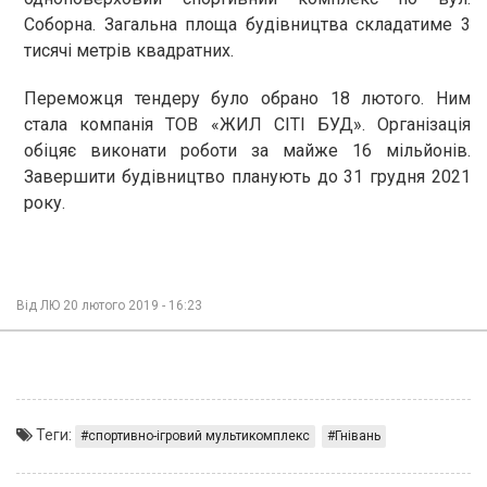
Соборна. Загальна площа будівництва складатиме 3
тисячі метрів квадратних.
Переможця тендеру було обрано 18 лютого. Ним
стала компанія ТОВ «ЖИЛ СІТІ БУД». Організація
обіцяє виконати роботи за майже 16 мільйонів.
Завершити будівництво планують до 31 грудня 2021
року.
Від
ЛЮ
20 лютого 2019 - 16:23
Теги:
спортивно-ігровий мультикомплекс
Гнівань