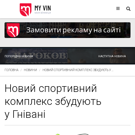
ПОПЕРЕДНЯ НОВИНА
НАСТУПНА НОВИНА
ГОЛОВНА
НОВИНИ
НОВИЙ СПОРТИВНИЙ КОМПЛЕКС ЗБУДУЮТЬ У ...
Новий спортивний
комплекс збудують
у Гнівані