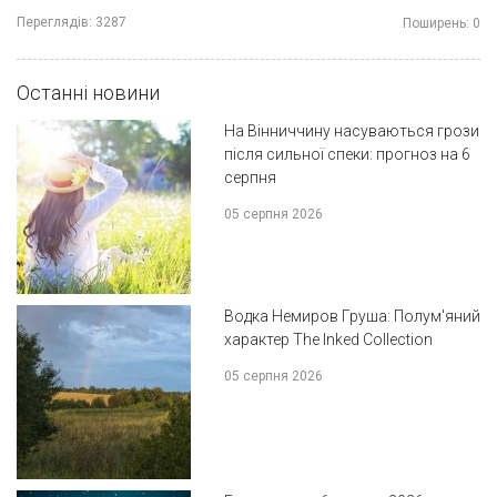
Переглядів:
3287
Поширень:
0
Останні новини
На Вінниччину насуваються грози
після сильної спеки: прогноз на 6
серпня
05 серпня 2026
Водка Немиров Груша: Полум'яний
характер The Inked Collection
05 серпня 2026