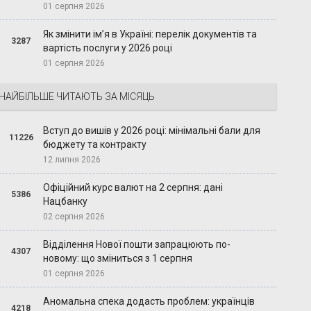
01 серпня 2026
Як змінити ім’я в Україні: перелік документів та
3287
вартість послуги у 2026 році
01 серпня 2026
НАЙБІЛЬШЕ ЧИТАЮТЬ ЗА МІСЯЦЬ
Вступ до вишів у 2026 році: мінімальні бали для
11226
бюджету та контракту
12 липня 2026
Офіційний курс валют на 2 серпня: дані
5386
Нацбанку
02 серпня 2026
Відділення Нової пошти запрацюють по-
4307
новому: що зміниться з 1 серпня
01 серпня 2026
Аномальна спека додасть проблем: українців
4218