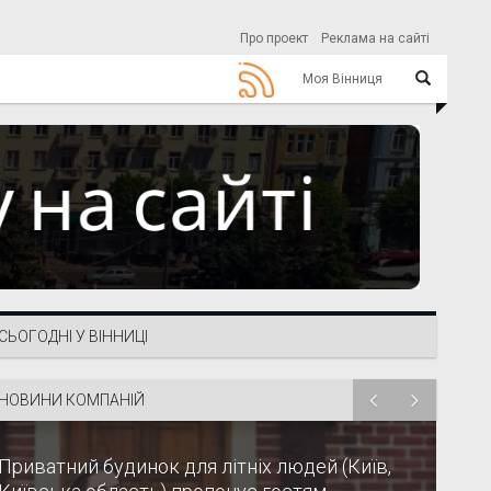
Про проект
Реклама на сайті
Моя Вінниця
СЬОГОДНІ У ВІННИЦІ
НОВИНИ КОМПАНІЙ
Приватний будинок для літніх людей (Київ,