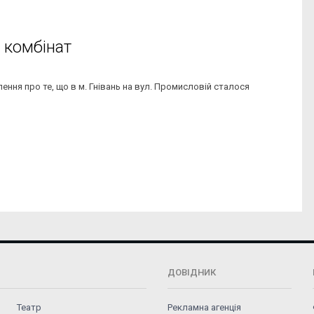
 комбінат
ення про те, що в м. Гнівань на вул. Промисловій сталося
ДОВІДНИК
Театр
Рекламна агенція