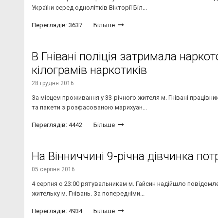
України серед однолітків Вікторії Біл...
Переглядів: 3637
Більше
В Гнівані поліція затримала нарко
кілограмів наркотиків
28 грудня 2016
За місцем проживання у 33-річного жителя м. Гнівані працівн
та пакети з розфасованою марихуан...
Переглядів: 4442
Більше
На Вінниччині 9-річна дівчинка пот
05 серпня 2016
4 серпня о 23:00 рятувальникам м. Гайсин надійшло повідомле
жительку м. Гнівань. За попередніми...
Переглядів: 4934
Більше