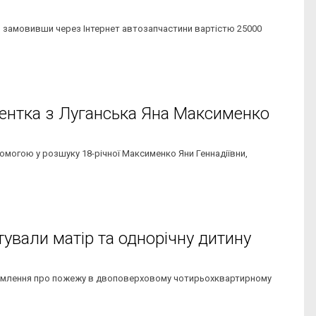
, замовивши через Інтернет автозапчастини вартістю 25000
дентка з Луганська Яна Максименко
помогою у розшуку 18-річної Максименко Яни Геннадіївни,
тували матір та однорічну дитину
відомлення про пожежу в двоповерховому чотирьохквартирному