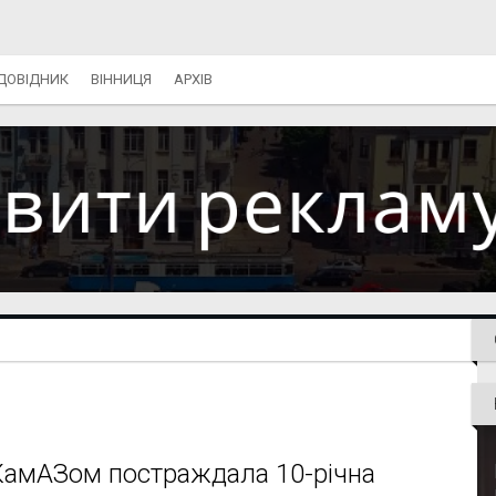
ДОВІДНИК
ВІННИЦЯ
АРХІВ
 з КамАЗом постраждала 10-річна