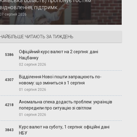
Київська область) пропонує гостям
відновлення, підтримк...
07 серпня 2026
НАЙБІЛЬШЕ ЧИТАЮТЬ ЗА ТИЖДЕНЬ
Офіційний курс валют на 2 серпня: дані
5386
Нацбанку
02 серпня 2026
Відділення Нової пошти запрацюють по-
4307
новому: що зміниться з 1 серпня
01 серпня 2026
Аномальна спека додасть проблем: українців
4218
попередили про ситуацію зі світлом
01 серпня 2026
Курс валют на суботу, 1 серпня: офіційні дані
3843
НБУ