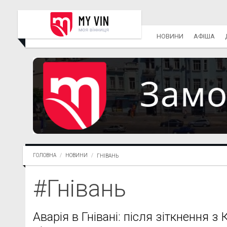
НОВИНИ
АФІША
ГОЛОВНА
НОВИНИ
ГНІВАНЬ
#Гнівань
Аварія в Гнівані: після зіткнення