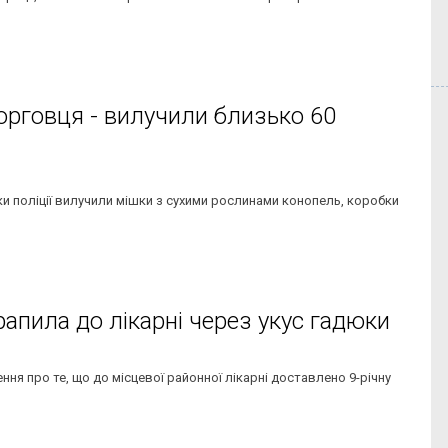
торговця - вилучили близько 60
ики поліції вилучили мішки з сухими рослинами конопель, коробки
рапила до лікарні через укус гадюки
ння про те, що до місцевої районної лікарні доставлено 9-річну