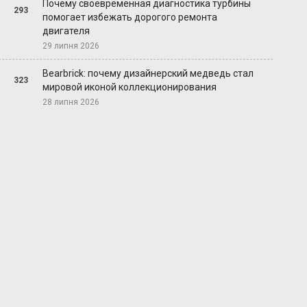
Почему своевременная диагностика турбины
293
помогает избежать дорогого ремонта
двигателя
29 липня 2026
Bearbrick: почему дизайнерский медведь стал
323
мировой иконой коллекционирования
28 липня 2026