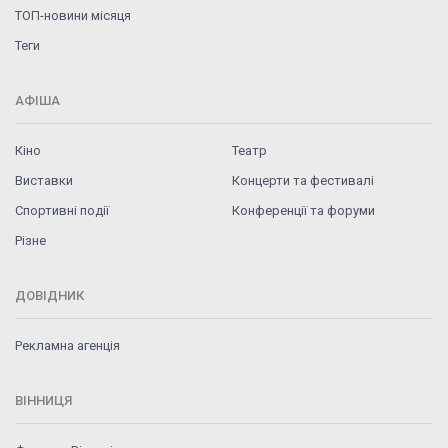
ТОП-новини місяця
Теги
АФІША
Кіно
Театр
Виставки
Концерти та фестивалі
Спортивні події
Конференції та форуми
Різне
ДОВІДНИК
Рекламна агенція
ВІННИЦЯ