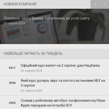
НОВИНИ КОМПАНІЙ
Локальне SEO у Вінниці: що впливає на успіх сайту
09 серпня 2026
НАЙБІЛЬШЕ ЧИТАЮТЬ ЗА ТИЖДЕНЬ
Офіційний курс валют на 2 серпня: дані Нацбанку
5411
02 серпня 2026
Який курс долара, євро та злотого встановив НБУ на
3596
3 серпня
03 серпня 2026
Сховав у рейсовому автобусі: конфісковані ноутбуки
2903
Apple передали на потреби ЗСУ