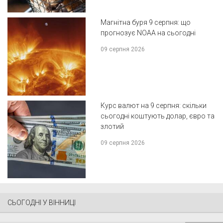
Магнітна буря 9 серпня: що
прогнозує NOAA на сьогодні
09 серпня 2026
Курс валют на 9 серпня: скільки
сьогодні коштують долар, євро та
злотий
09 серпня 2026
СЬОГОДНІ У ВІННИЦІ