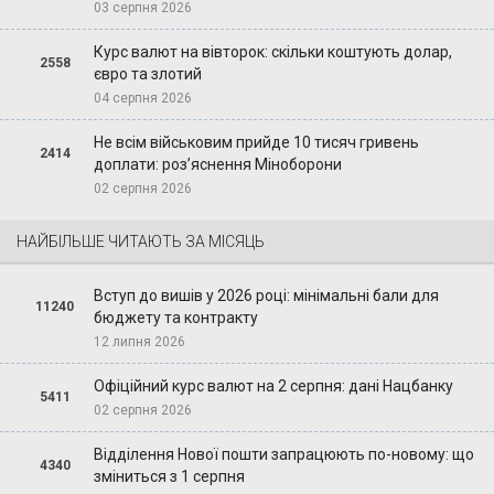
03 серпня 2026
Курс валют на вівторок: скільки коштують долар,
2558
євро та злотий
04 серпня 2026
Не всім військовим прийде 10 тисяч гривень
2414
доплати: роз’яснення Міноборони
02 серпня 2026
НАЙБІЛЬШЕ ЧИТАЮТЬ ЗА МІСЯЦЬ
Вступ до вишів у 2026 році: мінімальні бали для
11240
бюджету та контракту
12 липня 2026
Офіційний курс валют на 2 серпня: дані Нацбанку
5411
02 серпня 2026
Відділення Нової пошти запрацюють по-новому: що
4340
зміниться з 1 серпня