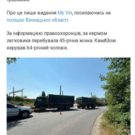
Про це пише видання
My Vin
, посилаючись на
поліцію Вінницької області
.
За інформацією правоохоронців, за кермом
легковика перебувала 45-річна жінка. КамАЗом
керував 64-річний чоловік.