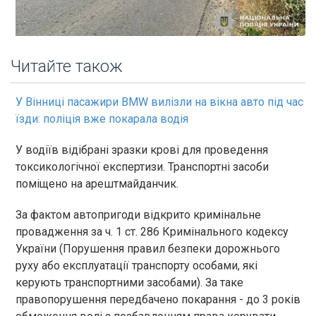
Читайте також
У Вінниці пасажири BMW вилізли на вікна авто під час
їзди: поліція вже покарала водія
У водіїв відібрані зразки крові для проведення
токсикологічної експертизи. Транспортні засоби
поміщено на арештмайданчик.
За фактом автопригоди відкрито кримінальне
провадження за ч. 1 ст. 286 Кримінального кодексу
України (Порушення правил безпеки дорожнього
руху або експлуатації транспорту особами, які
керують транспортними засобами). За таке
правопорушення передбачено покарання - до 3 років