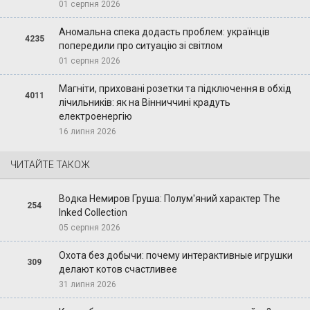
01 серпня 2026
Аномальна спека додасть проблем: українців
4235
попередили про ситуацію зі світлом
01 серпня 2026
Магніти, приховані розетки та підключення в обхід
4011
лічильників: як на Вінниччині крадуть
електроенергію
16 липня 2026
ЧИТАЙТЕ ТАКОЖ
Водка Немиров Груша: Полум'яний характер The
254
Inked Collection
05 серпня 2026
Охота без добычи: почему интерактивные игрушки
309
делают котов счастливее
31 липня 2026