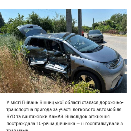
У місті Гнівань Вінницької області сталася дорожньо-
транспортна пригода за участі легкового автомобіля
BYD та вантажівки КамАЗ. Внаслідок зіткнення
постраждала 10-річна дівчинка — її госпіталізували з
травмами.