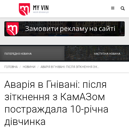
ПОПЕРЕДНЯ НОВИНА
НАСТУПНА НОВИНА
ГОЛОВНА
НОВИНИ
АВАРІЯ В ГНІВАНІ: ПІСЛЯ ЗІТКНЕННЯ З К...
Аварія в Гнівані: після
зіткнення з КамАЗом
постраждала 10-річна
дівчинка