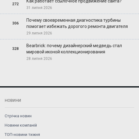
Как работает ссылочное продвижение сайта?
272
31 липня 2026
Почему своевременная диагностика турбины
306
помогает избежать дорогого ремонта двигателя
29 липня 2026
Bearbrick: почему дизайнерский медведь стал
328
мировой иконой коллекционирования
28 липня 2026
НОВИНИ
Стрічка новин
Новини компаній
ТОП-новини тижня