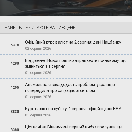
НАЙБІЛЬШЕ ЧИТАЮТЬ ЗА ТИЖДЕНЬ
Офіційний курс валют на 2 серпня: дані Нацбанку
5376
02 серпня 2026
Відділення Нової пошти запрацюють по-новому: що
4280
зміниться з 1 серпня
01 серпня 2026
Аномальна спека додасть проблем: українців
4205
попередили про ситуацію зі світлом
01 серпня 2026
Курс валют на суботу, 1 серпня: офіційні дані НБУ
3830
01 серпня 2026
Цієї ночі на Вінниччині перший вибух пролунав ще
3380