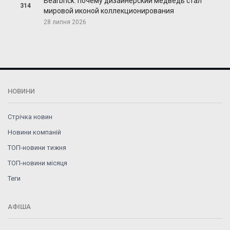
Bearbrick: почему дизайнерский медведь стал
314
мировой иконой коллекционирования
28 липня 2026
НОВИНИ
Стрічка новин
Новини компаній
ТОП-новини тижня
ТОП-новини місяця
Теги
АФІША