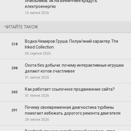
лічильників: як на Вінниччині крадуть
електроенергію
16 липня 2026
ЧИТАЙТЕ ТАКОЖ
Водка Немиров Груша: Полум'яний характер The
218
Inked Collection
05 серпня 2026
Охота без добычи: почему интерактивные игрушки
298
делают котов счастливее
31 липня 2026
Как работает ссылочное продвижение сайта?
265
31 липня 2026
Почему своевременная диагностика турбины
291
помогает избежать дорогого ремонта двигателя
29 липня 2026