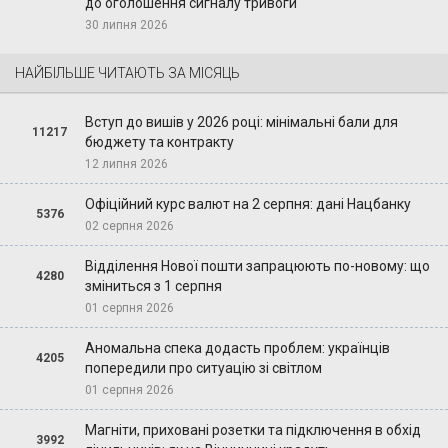
до оголошення сигналу тривоги
30 липня 2026
НАЙБІЛЬШЕ ЧИТАЮТЬ ЗА МІСЯЦЬ
Вступ до вишів у 2026 році: мінімальні бали для
11217
бюджету та контракту
12 липня 2026
Офіційний курс валют на 2 серпня: дані Нацбанку
5376
02 серпня 2026
Відділення Нової пошти запрацюють по-новому: що
4280
зміниться з 1 серпня
01 серпня 2026
Аномальна спека додасть проблем: українців
4205
попередили про ситуацію зі світлом
01 серпня 2026
Магніти, приховані розетки та підключення в обхід
3992