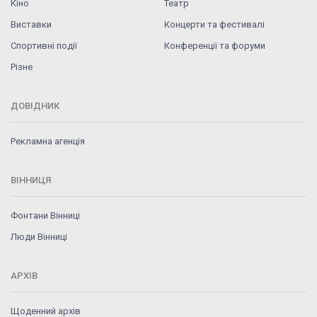
Кіно
Театр
Виставки
Концерти та фестивалі
Спортивні події
Конференції та форуми
Різне
ДОВІДНИК
Рекламна агенція
ВІННИЦЯ
Фонтани Вінниці
Люди Вінниці
АРХІВ
Щоденний архів