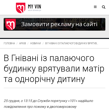
ГОЛОВНА
АРХІВ
НОВИНИ
В ГНІВАНІ ІЗ ПАЛАЮЧОГО БУДИНКУ ВРЯТУВ...
В Гнівані із палаючого
будинку врятували матір
та однорічну дитину
25 грудня, о 13:15 до Служби порятунку «101» надійшло
повідомлення про пожежу в двоповерховому