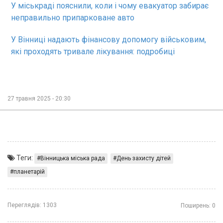
У міськраді пояснили, коли і чому евакуатор забирає
неправильно припарковане авто
У Вінниці надають фінансову допомогу військовим,
які проходять тривале лікування: подробиці
27 травня 2025 - 20:30
Теги:
Вінницька міська рада
День захисту дітей
планетарій
Переглядів:
1303
Поширень:
0