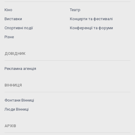
Кіно
Театр
Виставки
Концерти та фестивалі
Спортивні події
Конференції та форуми
Різне
ДОВІДНИК
Рекламна агенція
ВІННИЦЯ
Фонтани Вінниці
Люди Вінниці
АРХІВ