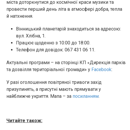
міста доторкнутися до космічної краси музики та
провести перший день літа в атмосфері добра, тепла
й натхнення.
Вінницький планетарій знаходиться за адресою:
вул. Хлібна, 1.
Працює щоденно з 10:00 до 18:00.
Телефон для довідок: 067 431 06 11.
Актуальні програми – на сторінці КП «Дирекція парків
та дозвілля територіальної громади» у
Facebook
:
У разі оголошення повітряної тривоги захід
призупинять, а присутні мають прямувати у
найближче укриття. Мапа – за
посиланням
.
Читайте також: