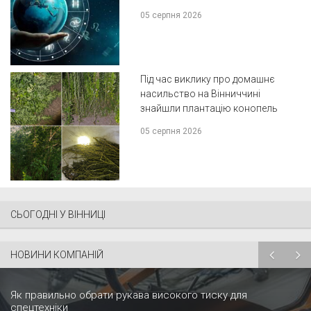
05 серпня 2026
Під час виклику про домашнє
насильство на Вінниччині
знайшли плантацію конопель
05 серпня 2026
СЬОГОДНІ У ВІННИЦІ
НОВИНИ КОМПАНІЙ
Як правильно обрати рукава високого тиску для
спецтехніки