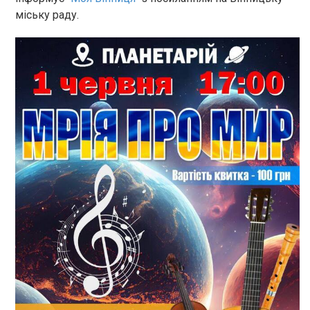
міську раду.