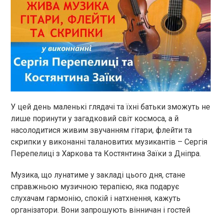
У цей день маленькі глядачі та їхні батьки зможуть не
лише поринути у загадковий світ космоса, а й
насолодитися живим звучанням гітари, флейти та
скрипки у виконанні талановитих музикантів – Сергія
Перепелиці з Харкова та Костянтина Заїки з Дніпра.
Музика, що лунатиме у закладі цього дня, стане
справжньою музичною терапією, яка подарує
слухачам гармонію, спокій і натхнення, кажуть
організатори. Вони запрошують вінничан і гостей