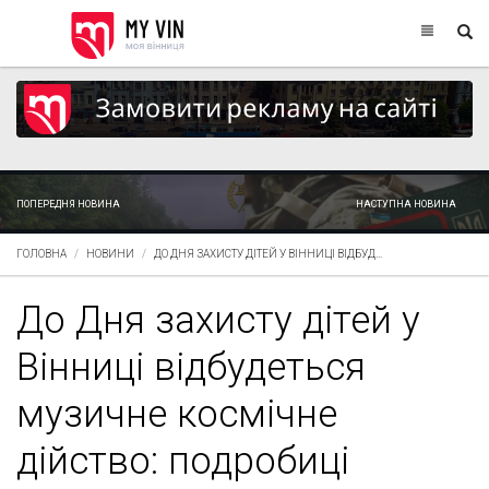
ПОПЕРЕДНЯ НОВИНА
НАСТУПНА НОВИНА
ГОЛОВНА
НОВИНИ
ДО ДНЯ ЗАХИСТУ ДІТЕЙ У ВІННИЦІ ВІДБУД...
До Дня захисту дітей у
Вінниці відбудеться
музичне космічне
дійство: подробиці