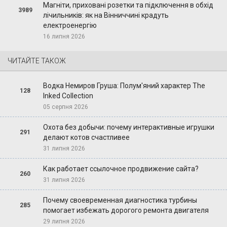
Магніти, приховані розетки та підключення в обхід
3989
лічильників: як на Вінниччині крадуть
електроенергію
16 липня 2026
ЧИТАЙТЕ ТАКОЖ
Водка Немиров Груша: Полум'яний характер The
128
Inked Collection
05 серпня 2026
Охота без добычи: почему интерактивные игрушки
291
делают котов счастливее
31 липня 2026
Как работает ссылочное продвижение сайта?
260
31 липня 2026
Почему своевременная диагностика турбины
285
помогает избежать дорогого ремонта двигателя
29 липня 2026