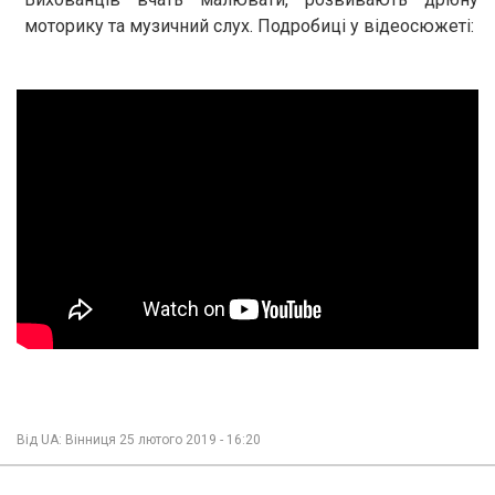
моторику та музичний слух. Подробиці у відеосюжеті:
Від
UA: Вінниця
25 лютого 2019 - 16:20