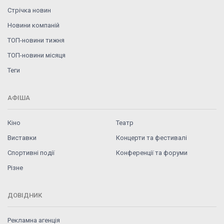
Стрічка новин
Новини компаній
ТОП-новини тижня
ТОП-новини місяця
Теги
АФІША
Кіно
Театр
Виставки
Концерти та фестивалі
Спортивні події
Конференції та форуми
Різне
ДОВІДНИК
Рекламна агенція