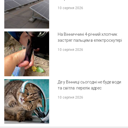
10 серпня 2026
На Вінниччині 4-річний хлопчик
застряг пальцем в електроскутері
10 серпня 2026
Де у Вінниці сьогодні не буде води
та світла: перелік адрес
10 серпня 2026