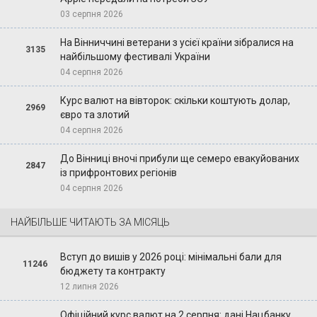
03 серпня 2026
На Вінниччині ветерани з усієї країни зібралися на
3135
найбільшому фестивалі України
04 серпня 2026
Курс валют на вівторок: скільки коштують долар,
2969
євро та злотий
04 серпня 2026
До Вінниці вночі прибули ще семеро евакуйованих
2847
із прифронтових регіонів
04 серпня 2026
НАЙБІЛЬШЕ ЧИТАЮТЬ ЗА МІСЯЦЬ
Вступ до вишів у 2026 році: мінімальні бали для
11246
бюджету та контракту
12 липня 2026
Офіційний курс валют на 2 серпня: дані Нацбанку