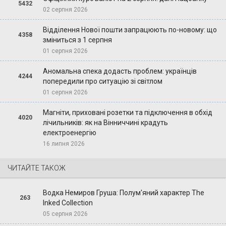
5432
02 серпня 2026
Відділення Нової пошти запрацюють по-новому: що
4358
зміниться з 1 серпня
01 серпня 2026
Аномальна спека додасть проблем: українців
4244
попередили про ситуацію зі світлом
01 серпня 2026
Магніти, приховані розетки та підключення в обхід
4020
лічильників: як на Вінниччині крадуть
електроенергію
16 липня 2026
ЧИТАЙТЕ ТАКОЖ
Водка Немиров Груша: Полум'яний характер The
263
Inked Collection
05 серпня 2026