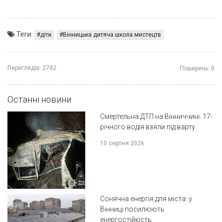
Теги:
діти
Вінницька дитяча школа мистецтв
Переглядів:
2782
Поширень:
0
Останні новини
Смертельна ДТП на Вінниччині: 17-
річного водія взяли під варту
10 серпня 2026
Сонячна енергія для міста: у
Вінниці посилюють
енергостійкість