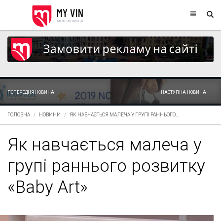
ПОПЕРЕДНЯ НОВИНА
НАСТУПНА НОВИНА
ГОЛОВНА
НОВИНИ
ЯК НАВЧАЄТЬСЯ МАЛЕЧА У ГРУПІ РАННЬОГО...
Як навчається малеча у
групі раннього розвитку
«Baby Art»