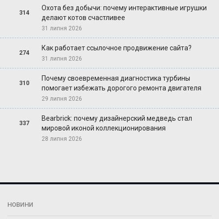
Охота без добычи: почему интерактивные игрушки
314
делают котов счастливее
31 липня 2026
Как работает ссылочное продвижение сайта?
274
31 липня 2026
Почему своевременная диагностика турбины
310
помогает избежать дорогого ремонта двигателя
29 липня 2026
Bearbrick: почему дизайнерский медведь стал
337
мировой иконой коллекционирования
28 липня 2026
НОВИНИ