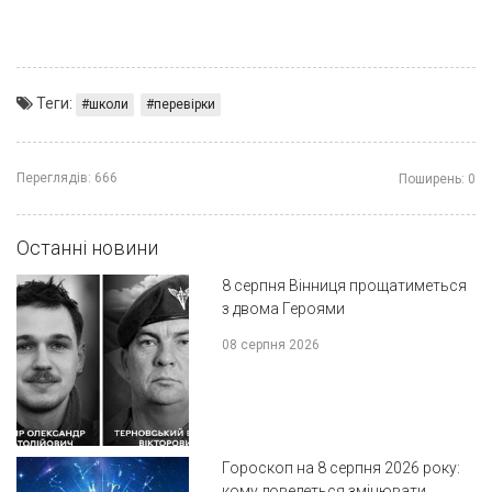
Теги:
школи
перевірки
Переглядів:
666
Поширень:
0
Останні новини
8 серпня Вінниця прощатиметься
з двома Героями
08 серпня 2026
Гороскоп на 8 серпня 2026 року:
кому доведеться змінювати