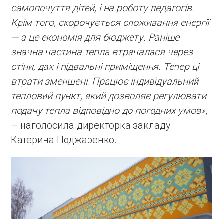
самопочуття дітей, і на роботу педагогів.
Крім того, скорочується споживання енергії
— а це економія для бюджету. Раніше
значна частина тепла втрачалася через
стіни, дах і підвальні приміщення. Тепер ці
втрати зменшені. Працює індивідуальний
тепловий пункт, який дозволяє регулювати
подачу тепла відповідно до погодних умов»
,
– наголосила директорка закладу
Катерина Поджаренко.