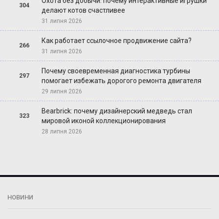
Охота без добычи: почему интерактивные игрушки
304
делают котов счастливее
31 липня 2026
Как работает ссылочное продвижение сайта?
266
31 липня 2026
Почему своевременная диагностика турбины
297
помогает избежать дорогого ремонта двигателя
29 липня 2026
Bearbrick: почему дизайнерский медведь стал
323
мировой иконой коллекционирования
28 липня 2026
НОВИНИ