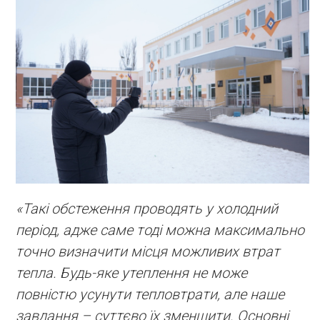
«Такі обстеження проводять у холодний
період, адже саме тоді можна максимально
точно визначити місця можливих втрат
тепла. Будь-яке утеплення не може
повністю усунути тепловтрати, але наше
завдання – суттєво їх зменшити. Основні