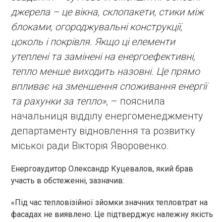
джерела – це вікна, склопакети, стики між
блоками, огороджувальні конструкції,
цоколь і покрівля. Якщо ці елементи
утеплені та замінені на енергоефективні,
тепло менше виходить назовні. Це прямо
впливає на зменшення споживання енергії
та рахунки за тепло»,
– пояснила
начальниця відділу енергоменеджменту
департаменту відновлення та розвитку
міської ради Вікторія Яворовенко.
Енергоаудитор Олександр Куцевалов, який брав
участь в обстеженні, зазначив:
«Під час тепловізійної зйомки значних тепловтрат на
фасадах не виявлено. Це підтверджує належну якість