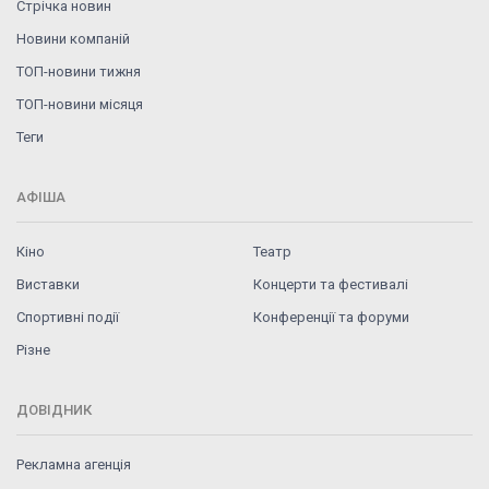
Стрічка новин
Новини компаній
ТОП-новини тижня
ТОП-новини місяця
Теги
АФІША
Кіно
Театр
Виставки
Концерти та фестивалі
Спортивні події
Конференції та форуми
Різне
ДОВІДНИК
Рекламна агенція