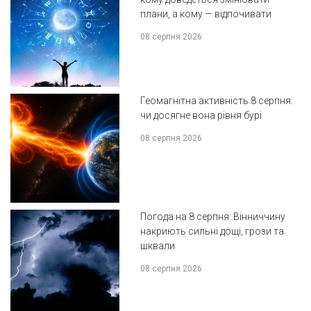
плани, а кому — відпочивати
08 серпня 2026
Геомагнітна активність 8 серпня:
чи досягне вона рівня бурі
08 серпня 2026
Погода на 8 серпня: Вінниччину
накриють сильні дощі, грози та
шквали
08 серпня 2026