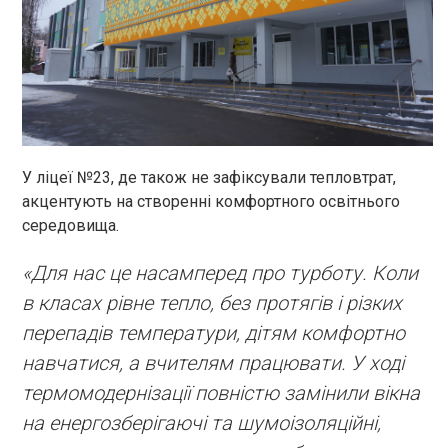
У ліцеї №23, де також не зафіксували тепловтрат,
акцентують на створенні комфортного освітнього
середовища.
«Для нас це насамперед про турботу. Коли
в класах рівне тепло, без протягів і різких
перепадів температури, дітям комфортно
навчатися, а вчителям працювати. У ході
термомодернізації повністю замінили вікна
на енергозберігаючі та шумоізоляційні,