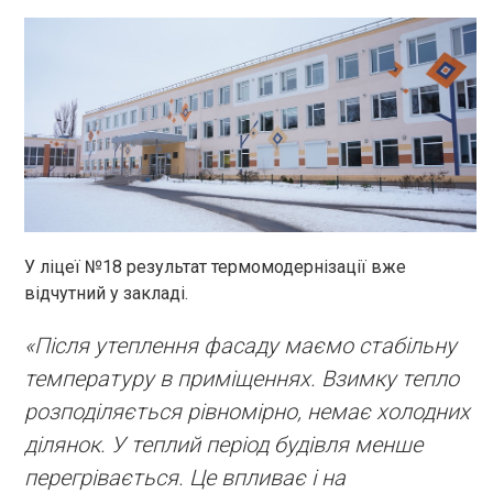
У ліцеї №18 результат термомодернізації вже
відчутний у закладі.
«Після утеплення фасаду маємо стабільну
температуру в приміщеннях. Взимку тепло
розподіляється рівномірно, немає холодних
ділянок. У теплий період будівля менше
перегрівається. Це впливає і на