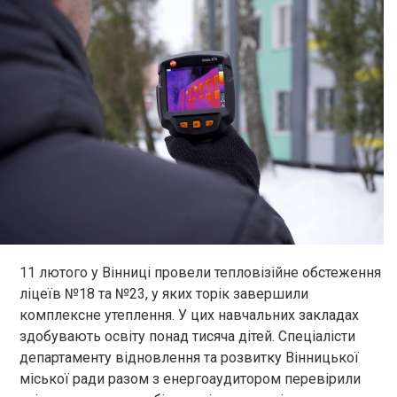
11 лютого у Вінниці провели тепловізійне обстеження
ліцеїв №18 та №23, у яких торік завершили
комплексне утеплення. У цих навчальних закладах
здобувають освіту понад тисяча дітей. Спеціалісти
департаменту відновлення та розвитку Вінницької
міської ради разом з енергоаудитором перевірили