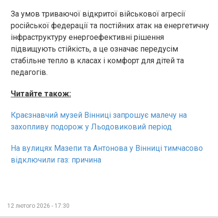
За умов триваючої відкритої військової агресії
російської федерації та постійних атак на енергетичну
інфраструктуру енергоефективні рішення
підвищують стійкість, а це означає передусім
стабільне тепло в класах і комфорт для дітей та
педагогів.
Читайте також:
Краєзнавчий музей Вінниці запрошує малечу на
захопливу подорож у Льодовиковий період
На вулицях Мазепи та Антонова у Вінниці тимчасово
відключили газ: причина
12 лютого 2026 - 17:30