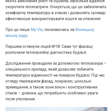
якість виконаних робіт та оцінили, наскільки вдалося
скоротити тепловтрати. Очікується, що це забезпечить
комфортну температуру в класах і дозволить громаді
ефективніше використовувати кошти на опалення.
Про це пише
My Vin
, посилаючись на
Вінницьку
міську раду.
Першим оглянули ліцей №18. Саме тут фахівці
розпочали тепловізійну діагностику будівлі.
Дослідження проводили за допомогою тепловізора –
спеціального приладу, який дозволяє побачити
температурні відмінності на поверхні будівлі. Під час
огляду перевірили фасад, покрівлю, цокольні
приміщення, а також зони вікон і конструктивних
стиків – ділянки, що потребують особливої уваги
після утеплення.