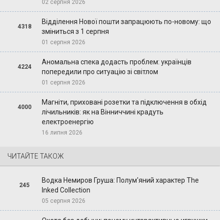
02 серпня 2026
Відділення Нової пошти запрацюють по-новому: що
4318
зміниться з 1 серпня
01 серпня 2026
Аномальна спека додасть проблем: українців
4224
попередили про ситуацію зі світлом
01 серпня 2026
Магніти, приховані розетки та підключення в обхід
4000
лічильників: як на Вінниччині крадуть
електроенергію
16 липня 2026
ЧИТАЙТЕ ТАКОЖ
Водка Немиров Груша: Полум'яний характер The
245
Inked Collection
05 серпня 2026