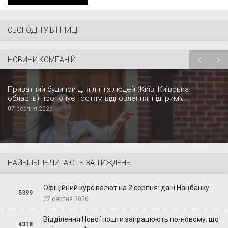
СЬОГОДНІ У ВІННИЦІ
НОВИНИ КОМПАНІЙ
Приватний будинок для літніх людей (Київ, Київська
область) пропонує гостям відновлення, підтримк...
07 серпня 2026
НАЙБІЛЬШЕ ЧИТАЮТЬ ЗА ТИЖДЕНЬ
Офіційний курс валют на 2 серпня: дані Нацбанку
5399
02 серпня 2026
Відділення Нової пошти запрацюють по-новому: що
4318