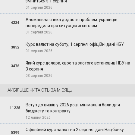
зміниться з 1 серпня
01 серпня 2026
Аномальна спека додасть проблем: українців
4224
попередили про ситуацію зі світлом
01 серпня 2026
Курс валют на суботу, 1 серпня: офіційні дані НБУ
3852
01 серпня 2026
Який курс долара, євро та злотого встановив НБУ на
3478
3 серпня
03 серпня 2026
НАЙБІЛЬШЕ ЧИТАЮТЬ ЗА МІСЯЦЬ
Вступ до вишів у 2026 році: мінімальні бали для
11228
бюджету та контракту
12 липня 2026
Офіційний курс валют на 2 серпня: дані Нацбанку
5399