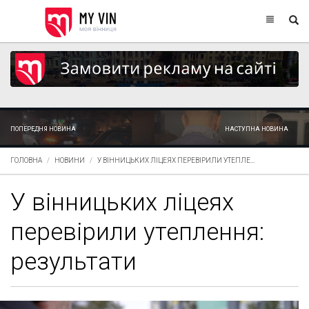
ПОПЕРЕДНЯ НОВИНА
НАСТУПНА НОВИНА
ГОЛОВНА
НОВИНИ
У ВІННИЦЬКИХ ЛІЦЕЯХ ПЕРЕВІРИЛИ УТЕПЛЕ...
У вінницьких ліцеях
перевірили утеплення:
результати